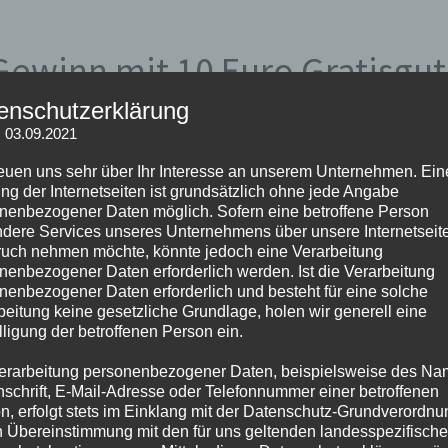
 Gewinn mit 10 Euro Gratisg
enschutzerklärung
 im Bitcoin Casino 10 Euro gratis macht die Bitcoin Spiel
: 03.09.2021
werden. Dieser Artikel beabsichtigt, die Glücksspieler zwec
reuen uns sehr über Ihr Interesse an unserem Unternehmen. Ein
 einzuführen. Im dem Bereich kenne ich mich mittlerweile ri
ng der Internetseiten ist grundsätzlich ohne jede Angabe
nenbezogener Daten möglich. Sofern eine betroffene Person
dere Services unseres Unternehmens über unsere Internetseite
uch nehmen möchte, könnte jedoch eine Verarbeitung
 mit dem Geld Ihrer 10 Euro 
nenbezogener Daten erforderlich werden. Ist die Verarbeitung
nenbezogener Daten erforderlich und besteht für eine solche
ree Spins
beitung keine gesetzliche Grundlage, holen wir generell eine
lligung der betroffenen Person ein.
 mit verschiedenen Willkommensangeboten und Werbeaktionen
erarbeitung personenbezogener Daten, beispielsweise des Na
nschrift, E-Mail-Adresse oder Telefonnummer einer betroffenen
n, für die keine Einzahlung erforderlich ist. Zu solchen A
n, erfolgt stets im Einklang mit der Datenschutz-Grundverordnu
r hier unter die Lupe nehmen.
n Übereinstimmung mit den für uns geltenden landesspezifisch