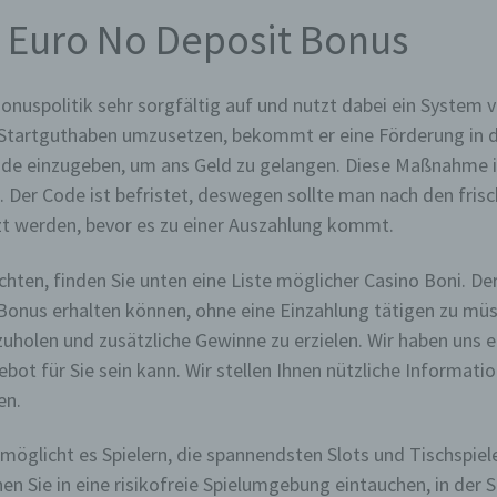
0 Euro No Deposit Bonus
Bonuspolitik sehr sorgfältig auf und nutzt dabei ein Syste
 Startguthaben umzusetzen, bekommt er eine Förderung in de
de einzugeben, um ans Geld zu gelangen. Diese Maßnahme is
. Der Code ist befristet, deswegen sollte man nach den fris
t werden, bevor es zu einer Auszahlung kommt.
en, finden Sie unten eine Liste möglicher Casino Boni. Der 
 Bonus erhalten können, ohne eine Einzahlung tätigen zu mü
holen und zusätzliche Gewinne zu erzielen. Wir haben uns 
ebot für Sie sein kann. Wir stellen Ihnen nützliche Informat
en.
öglicht es Spielern, die spannendsten Slots und Tischspiele
n Sie in eine risikofreie Spielumgebung eintauchen, in der S