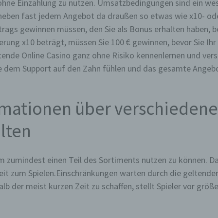
s ohne Einzahlung zu nutzen. Umsatzbedingungen sind ein wes
arin besteht, dass diese personenbezogenen Daten verwendet werde
mte persönliche Aspekte, die sich auf eine natürliche Person bezieh
 neben fast jedem Angebot da draußen so etwas wie x10- o
en, insbesondere, um Aspekte bezüglich Arbeitsleistung, wirtschaftli
trags gewinnen müssen, den Sie als Bonus erhalten haben, b
Gesundheit, persönlicher Vorlieben, Interessen, Zuverlässigkeit, Verh
haltsort oder Ortswechsel dieser natürlichen Person zu analysieren 
erung x10 beträgt, müssen Sie 100 € gewinnen, bevor Sie Ih
rzusagen.
ende Online Casino ganz ohne Risiko kennenlernen und versc
eise dem Support auf den Zahn fühlen und das gesamte Angeb
seudonymisierung
onymisierung ist die Verarbeitung personenbezogener Daten in einer
rmationen über verschiedene
, auf welche die personenbezogenen Daten ohne Hinzuziehung
licher Informationen nicht mehr einer spezifischen betroffenen Perso
rdnet werden können, sofern diese zusätzlichen Informationen geson
lten
wahrt werden und technischen und organisatorischen Maßnahmen
iegen, die gewährleisten, dass die personenbezogenen Daten nicht ei
fizierten oder identifizierbaren natürlichen Person zugewiesen werden.
m zumindest einen Teil des Sortiments nutzen zu können. Da
hkeit zum Spielen.Einschränkungen warten durch die geltend
rantwortlicher oder für die Verarbeitung Verantwortlicher
lb der meist kurzen Zeit zu schaffen, stellt Spieler vor grö
wortlicher oder für die Verarbeitung Verantwortlicher ist die natürliche
ische Person, Behörde, Einrichtung oder andere Stelle, die allein oder
nsam mit anderen über die Zwecke und Mittel der Verarbeitung von