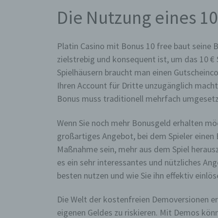
Die Nutzung eines 1
Platin Casino mit Bonus 10 free baut seine 
zielstrebig und konsequent ist, um das 10 €
Spielhäusern braucht man einen Gutscheinco
Ihren Account für Dritte unzugänglich macht
Bonus muss traditionell mehrfach umgesetz
Wenn Sie noch mehr Bonusgeld erhalten möcht
großartiges Angebot, bei dem Spieler einen
Maßnahme sein, mehr aus dem Spiel herauszu
es ein sehr interessantes und nützliches Ang
besten nutzen und wie Sie ihn effektiv einlös
Die Welt der kostenfreien Demoversionen erm
eigenen Geldes zu riskieren. Mit Demos könne