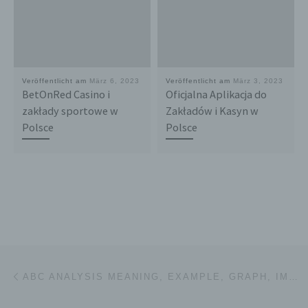
j) Dritter
Dritter ist eine natürliche oder juristische Person,
Behörde, Einrichtung oder andere Stelle außer der
betroffenen Person, dem Verantwortlichen, dem
Veröffentlicht am
März 6, 2023
Veröffentlicht am
März 3, 2023
Auftragsverarbeiter und den Personen, die unter der
BetOnRed Casino i
Oficjalna Aplikacja do
unmittelbaren Verantwortung des Verantwortlichen oder
zakłady sportowe w
Zakładów i Kasyn w
des Auftragsverarbeiters befugt sind, die
Polsce
Polsce
personenbezogenen Daten zu verarbeiten.
k) Einwilligung
Einwilligung ist jede von der betroffenen Person
freiwillig für den bestimmten Fall in informierter Weise
und unmissverständlich abgegebene
Willensbekundung in Form einer Erklärung oder einer
sonstigen eindeutigen bestätigenden Handlung, mit der
die betroffene Person zu verstehen gibt, dass sie mit
Beitragsnavigation
Vorheriger Beitrag
der Verarbeitung der sie betreffenden
ABC ANALYSIS MEANING, EXAMPLE, GRAPH, IMPORTANCE
personenbezogenen Daten einverstanden ist.