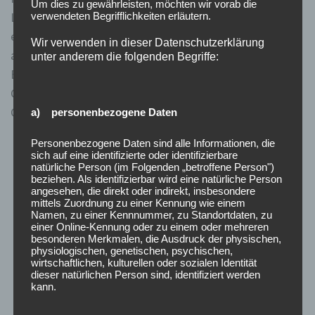
Um dies zu gewährleisten, möchten wir vorab die
Live-Casino-Spiele. Abgerundet wird das Angebot durch
verwendeten Begrifflichkeiten erläutern.
einen kompetenten Live-Chat-Kundenservice, welcher
Wir verwenden in dieser Datenschutzerklärung
alternativ per E-Mail erreichbar ist. Das Grand Casino
unter anderem die folgenden Begriffe:
Bern offeriert Schweizer Spielern mit dem 7 Melons
Casino ein Online-Angebot, das sich auf mehr als 2’000
Casino Games beläuft.
a) personenbezogene Daten
Personenbezogene Daten sind alle Informationen, die
Das Spiel kann im Casino 7 Melons in sieben
sich auf eine identifizierte oder identifizierbare
natürliche Person (im Folgenden „betroffene Person")
unterschiedlichen Varianten gespielt werden.
beziehen. Als identifizierbar wird eine natürliche Person
angesehen, die direkt oder indirekt, insbesondere
Dieser ist einmalig gültig und wird bei einer
mittels Zuordnung zu einer Kennung wie einem
Verifikation aktiviert.
Namen, zu einer Kennnummer, zu Standortdaten, zu
einer Online-Kennung oder zu einem oder mehreren
Die Webseite ist in den Landessprachen Deutsch,
besonderen Merkmalen, die Ausdruck der physischen,
physiologischen, genetischen, psychischen,
Französisch und Italienisch sowie auf Englisch
wirtschaftlichen, kulturellen oder sozialen Identität
verfügbar.
dieser natürlichen Person sind, identifiziert werden
kann.
Anschliessend bestätigst du die