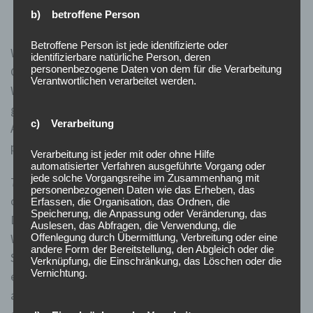
Nutzungsbedingungen und klickst weiter.
b) betroffene Person
Betroffene Person ist jede identifizierte oder
Wer sich aber wohler allein fühlt, findet online mehr
identifizierbare natürliche Person, deren
personenbezogene Daten von dem für die Verarbeitung
Gefallen daran. Hier kann bequem aus den eigenen vier
Verantwortlichen verarbeitet werden.
Wänden und ohne störende Hintergrundgeräusche
gespielt werden. Dank zahlreicher
c) Verarbeitung
Auswahlmöglichkeiten findet jeder und jede das
passende Spiel für sich.
Verarbeitung ist jeder mit oder ohne Hilfe
automatisierter Verfahren ausgeführte Vorgang oder
jede solche Vorgangsreihe im Zusammenhang mit
7 Melons bietet beispielsweise das sehr populäre Book
personenbezogenen Daten wie das Erheben, das
of Ra und einige erweiterte Versionen an. Auch
Erfassen, die Organisation, das Ordnen, die
Speicherung, die Anpassung oder Veränderung, das
Dolphin’s Pearl oder Super Cherry 5000 können auf der
Auslesen, das Abfragen, die Verwendung, die
Webseite gespielt werden. 7melons bietet für neue
Offenlegung durch Übermittlung, Verbreitung oder eine
andere Form der Bereitstellung, den Abgleich oder die
Spieler einen Willkommensbonus, der es ihnen
Verknüpfung, die Einschränkung, das Löschen oder die
Vernichtung.
ermöglicht, das Casino mit zusätzlichem Guthaben
auszuprobieren. Auch regelmäßige Spieler können von