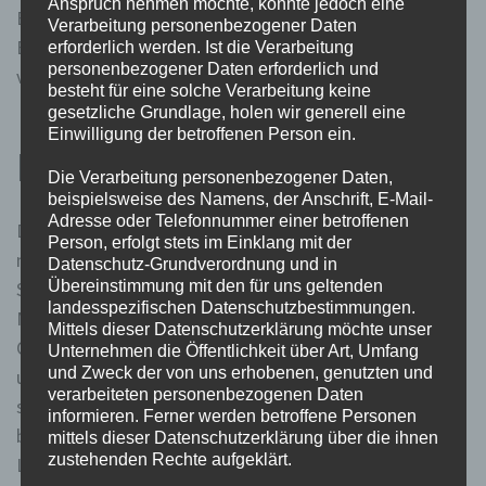
Anspruch nehmen möchte, könnte jedoch eine
Blick auf die Angebotsseite des Anbieters zu werfen.
Verarbeitung personenbezogener Daten
Einen 7 Melons Bonus Code benötigen Sie für die
erforderlich werden. Ist die Verarbeitung
personenbezogener Daten erforderlich und
verschiedenen Aktionen in der Regel nicht.
besteht für eine solche Verarbeitung keine
gesetzliche Grundlage, holen wir generell eine
Einwilligung der betroffenen Person ein.
Boni und Promotions
Die Verarbeitung personenbezogener Daten,
beispielsweise des Namens, der Anschrift, E-Mail-
Adresse oder Telefonnummer einer betroffenen
Die Auswahl an Zahlungsoptionen erfüllt dank
Person, erfolgt stets im Einklang mit der
moderner Zahlungsmittel unsere Anforderungen.
Datenschutz-Grundverordnung und in
Spieler können bequem per Kreditkarte (VISA und
Übereinstimmung mit den für uns geltenden
landesspezifischen Datenschutzbestimmungen.
MasterCard) einzahlen. Das 7 Melons Casino ist ein
Mittels dieser Datenschutzerklärung möchte unser
Online Casino, das seit September 2020 verfügbar ist
Unternehmen die Öffentlichkeit über Art, Umfang
und Zweck der von uns erhobenen, genutzten und
und vom Grand Casino Bern betrieben wird. Es richtet
verarbeiteten personenbezogenen Daten
sich exklusiv an Schweizer Spieler und präsentiert eine
informieren. Ferner werden betroffene Personen
breite Auswahl an Online Slots sowie Tischspielen und
mittels dieser Datenschutzerklärung über die ihnen
zustehenden Rechte aufgeklärt.
Live Casino Games. Dabei sind Roulette, Blackjack und