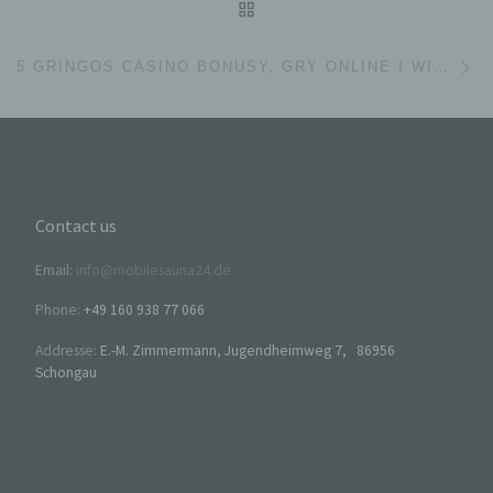
ZURÜCK ZUR BEITRAGSL
Name und Anschrift des für die Verarbeitung
Verantwortlichen
Nä
5 GRINGOS CASINO BONUSY, GRY ONLINE I WIARYGODNOŚĆ
Verantwortlicher im Sinne der Datenschutz-
Grundverordnung, sonstiger in den Mitgliedstaaten der
Europäischen Union geltenden Datenschutzgesetze
und anderer Bestimmungen mit
datenschutzrechtlichem Charakter ist die:
EMZ Wellness Zimmermann
Contact us
Eva-Maria Zimmermann
Email:
info@mobilesauna24.de
Jugendheimweg
Phone:
+49 160 938 77 066
86956 Schongau
Addresse:
E.-M. Zimmermann, Jugendheimweg 7, 86956
Schongau
Deutschland
+49 160 938 77 066
E-Mail: info@mobilesauna24.de