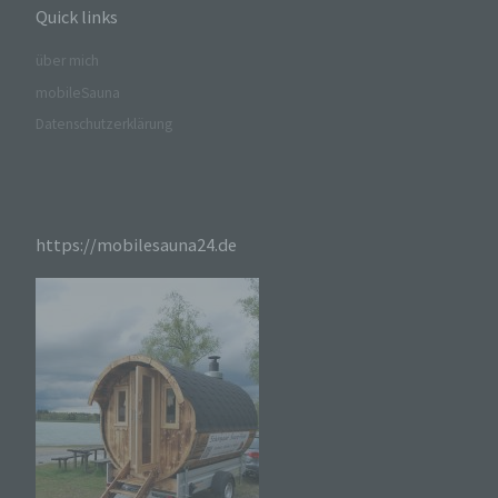
Quick links
168/292/90492
Cookies / SessionStorage / LocalStorage
über mich
mobileSauna
Die Internetseiten verwenden teilweise so genannte
Datenschutzerklärung
Cookies, LocalStorage und SessionStorage. Dies dient
dazu, unser Angebot nutzerfreundlicher, effektiver und
sicherer zu machen. Local Storage und
SessionStorage ist eine Technologie, mit welcher ihr
Browser Daten auf Ihrem Computer oder mobilen
Gerät abspeichert. Cookies sind Textdateien, welche
über einen Internetbrowser auf einem Computersystem
https://mobilesauna24.de
abgelegt und gespeichert werden. Sie können die
Verwendung von Cookies, LocalStorage und
SessionStorage durch entsprechende Einstellung in
Ihrem Browser verhindern.
Zahlreiche Internetseiten und Server verwenden
Cookies. Viele Cookies enthalten eine sogenannte
Cookie-ID. Eine Cookie-ID ist eine eindeutige
Kennung des Cookies. Sie besteht aus einer
Zeichenfolge, durch welche Internetseiten und
Server dem konkreten Internetbrowser zugeordnet
werden können, in dem das Cookie gespeichert