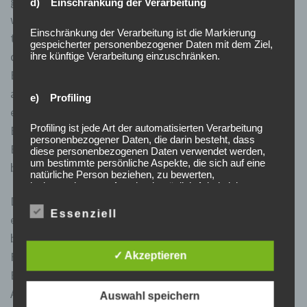
gelegentlichen Promotions und Aktionen profitieren,
d) Einschränkung der Verarbeitung
wobei die Bonusbedingungen stets klar und
Einschränkung der Verarbeitung ist die Markierung
transparent kommuniziert werden. Spieler sollten
gespeicherter personenbezogener Daten mit dem Ziel,
dennoch die Umsatzanforderungen und anderen
ihre künftige Verarbeitung einzuschränken.
Bonusbedingungen aufmerksam lesen, um das Beste
aus den angebotenen Boni herauszuholen. 7melons ist
e) Profiling
ein Schweizer Online-Casino, das vom Grand Casino
Profiling ist jede Art der automatisierten Verarbeitung
Bern betrieben wird und eine offizielle Lizenz der
personenbezogener Daten, die darin besteht, dass
Eidgenössischen Spielbankenkommission (ESBK)
diese personenbezogenen Daten verwendet werden,
um bestimmte persönliche Aspekte, die sich auf eine
besitzt.
natürliche Person beziehen, zu bewerten,
insbesondere, um Aspekte bezüglich Arbeitsleistung,
wirtschaftlicher Lage, Gesundheit, persönlicher
Das Spielangebot wird dabei stetig
casino online suisse
Vorlieben, Interessen, Zuverlässigkeit, Verhalten,
Essenziell
erweitert und wird von mittlerweile rund 20 Providern
Aufenthaltsort oder Ortswechsel dieser natürlichen
Person zu analysieren oder vorherzusagen.
bereitgestellt. Der Willkommensbonus von bis zu 1’007
Franken gehört ebenfalls zu den besseren
✓ Akzeptieren
Bonusangeboten in der Schweiz. Die 7 Melons
f) Pseudonymisierung
Auszahlung ist ausschliesslich per Überweisung auf ein
Auswahl speichern
Pseudonymisierung ist die Verarbeitung