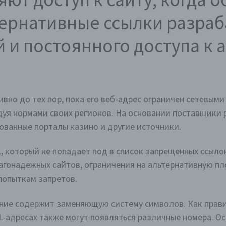
тернативные ссылки разра
 и постоянного доступа к 
вно до тех пор, пока его веб-адрес ограничен сетевыми
дуя нормами своих регионов. На основании поставщики
ованные порталы казино и другие источники.
, который не попадает под в список запрещенных ссылок
лагонадежных сайтов, ограничения на альтернативную п
попыткам запретов.
ние содержит заменяющую систему символов. Как прав
-адресах также могут появляться различные номера. Ос