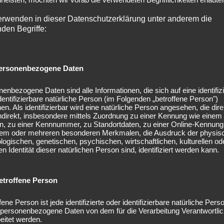
рсы возникают риски утечки персональных данных. С ц
erwenden in dieser Datenschutzerklärung unter anderem die
чительно официальные зеркала казино пинко.
nden Begriffe:
аются email-рассылкой лицензионного клуба. Возможнос
после регистрации учетной записи. В имейл уведомлени
ersonenbezogene Daten
т оповещения о грядущих соревнованиях и последних о
enbezogene Daten sind alle Informationen, die sich auf eine identifizi
dentifizierbare natürliche Person (im Folgenden „betroffene Person")
ивной веб-платформы
en. Als identifizierbar wird eine natürliche Person angesehen, die dire
ndirekt, insbesondere mittels Zuordnung zu einer Kennung wie einem
, zu einer Kennnummer, zu Standortdaten, zu einer Online-Kennung
nem oder mehreren besonderen Merkmalen, die Ausdruck der physis
logischen, genetischen, psychischen, wirtschaftlichen, kulturellen od
площадки ни в чем не проигрывают возможностям основ
en Identität dieser natürlichen Person sind, identifiziert werden kann.
адрес пользователь получит возможность:
troffene Person
fene Person ist jede identifizierte oder identifizierbare natürliche Pers
 personenbezogene Daten von dem für die Verarbeitung Verantwortli
eitet werden.