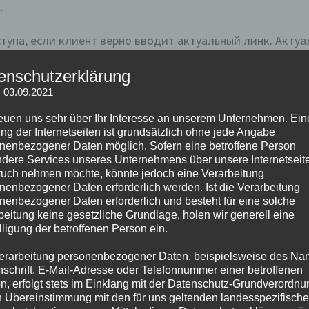
.
упа, если клиент верно вводит актуальный линк. Актуа
о всего пользователи задействуют браузеры Opera, Mozi
enschutzerklärung
о pinko эффективно лишь некоторое время. Со временем
: 03.09.2021
ционирования каждого зеркальной копии – 50-70 дней.
reuen uns sehr über Ihr Interesse an unserem Unternehmen. Ein
релевантность. По данной мотивации регулярным клиент
ng der Internetseiten ist grundsätzlich ohne jede Angabe
nenbezogener Daten möglich. Sofern eine betroffene Person
адресами.
dere Services unseres Unternehmens über unsere Internetseite
uch nehmen möchte, könnte jedoch eine Verarbeitung
nenbezogener Daten erforderlich werden. Ist die Verarbeitung
кать рабочее зеркало pinc
nenbezogener Daten erforderlich und besteht für eine solche
beitung keine gesetzliche Grundlage, holen wir generell eine
lligung der betroffenen Person ein.
отыскать каждый юзер. Опытные геймеры пользуются тол
erarbeitung personenbezogener Daten, beispielsweise des Na
но обнаружить нижеперечисленными способами:
nschrift, E-Mail-Adresse oder Telefonnummer einer betroffenen
n, erfolgt stets im Einklang mit der Datenschutz-Grundverordnu
n Übereinstimmung mit den für uns geltenden landesspezifisch