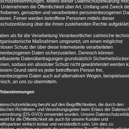
schutzbestimmungen. Mittels dieser Datenschutzerklärung mö
 Unternehmen die Öffentlichkeit über Art, Umfang und Zweck de
ба;
rhobenen, genutzten und verarbeiteten personenbezogenen Da
mieren. Ferner werden betroffene Personen mittels dieser
schutzerklärung über die ihnen zustehenden Rechte aufgeklärt
ов
aben als für die Verarbeitung Verantwortlicher zahlreiche techn
rganisatorische Maßnahmen umgesetzt, um einen möglichst
nlosen Schutz der über diese Internetseite verarbeiteten
nenbezogenen Daten sicherzustellen. Dennoch können
ехподдержки игорного заведения. Саппорт онлайн-казино
netbasierte Datenübertragungen grundsätzlich Sicherheitslücke
isen, sodass ein absoluter Schutz nicht gewährleistet werden k
: live chat, имейл, группы в социальных сетях. Когда р
iesem Grund steht es jeder betroffenen Person frei,
о отправить сообщение на e-mail или отправить запрос
nenbezogene Daten auch auf alternativen Wegen, beispielswe
onisch, an uns zu übermitteln.
ffsbestimmungen
оспособные ссылки. Сотрудники саппорта не только ра
ежурные агенты отдела помощи готовы реагировать на л
tenschutzerklärung beruht auf den Begrifflichkeiten, die durch den
äischen Richtlinien- und Verordnungsgeber beim Erlass der Datensc
verordnung (DS-GVO) verwendet wurden. Unsere Datenschutzerklä
них платформах. Изучение рекомендуется вести на дост
owohl für die Öffentlichkeit als auch für unsere Kunden und
ftspartner einfach lesbar und verständlich sein. Um dies zu
ходимо, поскольку в сети могут встречаться поддельны
leisten, möchten wir vorab die verwendeten Begrifflichkeiten erläuter