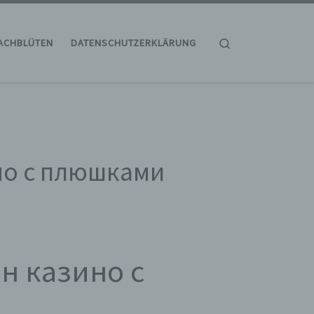
Search
ACHBLÜTEN
DATENSCHUTZERKLÄRUNG
но с плюшками
н казино с