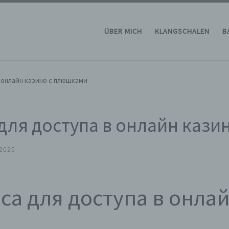
ÜBER MICH
KLANGSCHALEN
B
 онлайн казино с плюшками
для доступа в онлайн кази
 2025
са для доступа в онлай