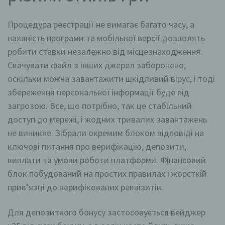
Процедура реєстрації не вимагає багато часу, а
наявність програми та мобільної версії дозволять
робити ставки незалежно від місцезнаходження.
Скачувати файл з інших джерел заборонено,
оскільки можна завантажити шкідливий вірус, і тоді
збереження персональної інформації буде під
загрозою. Все, що потрібно, так це стабільний
доступ до мережі, і жодних тривалих завантажень
не виникне. Зібрали окремим блоком відповіді на
ключові питання про верифікацію, депозити,
виплати та умови роботи платформи. Фінансовий
блок побудований на простих правилах і жорсткій
прив’язці до верифікованих реквізитів.
Для депозитного бонусу застосовується вейджер