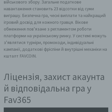
військового збору. Загальне податкове
навантаження становить 23 відсотки від суми
виграшу. Безпечна гра, чесні виплати та найкращий
ігровий досвід для кожного гравця. Вікове
обмеження пов’язане з регламентом роботи
платформи на українському ринку. У системі можуть
з’являтися турніри, промокоди, індивідуальні
кампанії, додаткові фріспіни й внутрішні механіки на
кшталт FAVCOIN.
Ліцензія, захист акаунта
й відповідальна гра у
Fav365