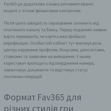
Fav365 це додаткова ознака регламентованої
моделі з чітким фінансовим контролем.
Після цього швидкість зарахування залежить від
платіжного каналу та банку. Перед поданням заявки
варто перевірити, чи картка вже пройшла
верифікацію. Особистий кабінет тут виконує роль
центру керування профілем, бонусами, депозитами,
ставками та заявками на виведення. У ньому
користувач проходить підтвердження номера,
завантажує документи та відстежує статус
платіжних операцій.
Формат Fav365 для
різних стилів гри