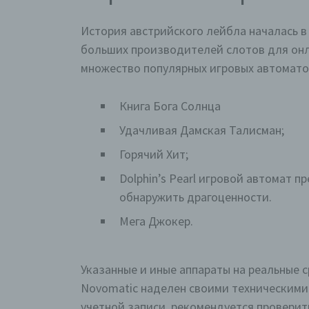
История австрийского лейбла началась в
больших производителей слотов для онл
множество популярных игровых автоматов
Книга Бога Солнца
Удачливая Дамская Талисман;
Горячий Хит;
Dolphin’s Pearl игровой автомат 
обнаружить драгоценности.
Мега Джокер.
Указанные и иные аппараты на реальные 
Novomatic наделен своими техническими 
учетной записи, рекомендуется проверит