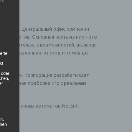
96-м году. Центральный офис компании
овых слотов. Основная часть из них – это
 дополнительных возможностей, включая
самая различная: от ягод и томов до
erte
kt
 oder
 автоматам. Корпорация разрабатывает
chen,
я скромная подборка игр с реальным
er
 онлайн.
стных игровых автоматов NetEnt:
on,
chen