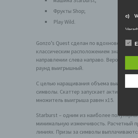
машина Starburst;
Фрукты Shop;
c) Ve
Play Wild.
Verarb
Vorga
perso
Gonzo’s Quest сделан по вдохновению за
E
Ordne
Abfrag
классическим расположением знаков и 2
eine a
направлении слева направо. Вероятность
Einsc
раунд выигрышный.
d) Ei
С целью наращивания объема выигрыша п
символы. Скаттер запускает активацию 
Einsch
person
множитель выигрыша равен х15.
einzu
Starburst – одним из наиболее популярн
e) Pr
минимальную изменчивость. Расчетный п
линиях. Призы за символы выплачиваются 
Profil