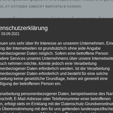
и, от которых зависят выплаты в казино.
 разработан на тематику Египетской древности. В осно
ат обладает 5 цилиндрами с тремя рядами картинок и
enschutzerklärung
: 03.09.2021
а реальные средства в Вулкан игра казино, необходимо 
reuen uns sehr über Ihr Interesse an unserem Unternehmen. Ein
й ставке на кону составляет десять тысяч раз. Возврат
ng der Internetseiten ist grundsätzlich ohne jede Angabe
возможностей.
nenbezogener Daten möglich. Sofern eine betroffene Person
dere Services unseres Unternehmens über unsere Internetseite
виртуальном казино с поощрениями самые крупные награ
uch nehmen möchte, könnte jedoch eine Verarbeitung
nenbezogener Daten erforderlich werden. Ist die Verarbeitung
мер обретет опцию начать 10 фриспинов. В призовых спи
nenbezogener Daten erforderlich und besteht für eine solche
ния. При выпадении выигрышной последовательности в 
beitung keine gesetzliche Grundlage, holen wir generell eine
жить выигрыш в клубе.
lligung der betroffenen Person ein.
erarbeitung personenbezogener Daten, beispielsweise des Na
автомат с традиционной структурой. Он оснащен девят
nschrift, E-Mail-Adresse oder Telefonnummer einer betroffenen
ок. Доля отдачи составляет 95%, а предельный приз – 
n, erfolgt stets im Einklang mit der Datenschutz-Grundverordnu
n Übereinstimmung mit den für uns geltenden landesspezifisch
аксимальную ставку на деньги.