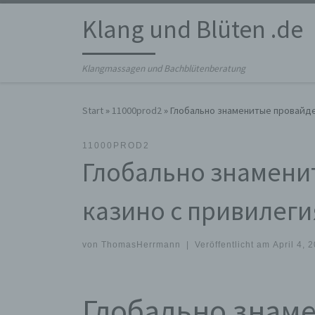
Zum Inhalt springen
Klang und Blüten .de
Klangmassagen und Bachblütenberatung
Start
»
11000prod2
»
Глобально знаменитые провайде
11000PROD2
Глобально знамени
казино с привилег
von
ThomasHerrmann
|
Veröffentlicht am
April 4, 
Глобально знам