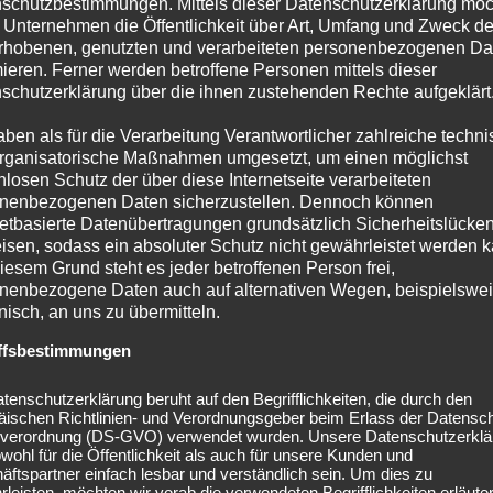
schutzbestimmungen. Mittels dieser Datenschutzerklärung mö
 Unternehmen die Öffentlichkeit über Art, Umfang und Zweck de
плодовыми иконками и энергичными вращениями. В пяти
rhobenen, genutzten und verarbeiteten personenbezogenen Da
Символ звёздочки, осуществляющий функцию Скаттера,
mieren. Ferner werden betroffene Personen mittels dieser
schutzerklärung über die ihnen zustehenden Rechte aufgeklärt
вует рисковый раунд, что активируется по завершении 
aben als für die Verarbeitung Verantwortlicher zahlreiche techn
дную тему, пользующийся постоянной популярностью ср
rganisatorische Maßnahmen umgesetzt, um einen möglichst
nlosen Schutz der über diese Internetseite verarbeiteten
ет пять роликов, девять линий выплат и несколько бо
nenbezogenen Daten sicherzustellen. Dennoch können
т 15 бесплатных вращений. Существует также опция риск
netbasierte Datenübertragungen grundsätzlich Sicherheitslücke
isen, sodass ein absoluter Schutz nicht gewährleistet werden k
iesem Grund steht es jeder betroffenen Person frei,
nenbezogene Daten auch auf alternativen Wegen, beispielswe
 от Новоматик с классическим механикой геймплея. Уст
onisch, an uns zu übermitteln.
ии картинок.
ffsbestimmungen
d-карты. Первый знак – это Скаттер. На протяжении 5 и
tenschutzerklärung beruht auf den Begrifflichkeiten, die durch den
d с функцией замены. Также Дикий символ способен зани
äischen Richtlinien- und Verordnungsgeber beim Erlass der Datensc
verordnung (DS-GVO) verwendet wurden. Unsere Datenschutzerklä
owohl für die Öffentlichkeit als auch für unsere Kunden und
ftspartner einfach lesbar und verständlich sein. Um dies zu
leisten, möchten wir vorab die verwendeten Begrifflichkeiten erläuter