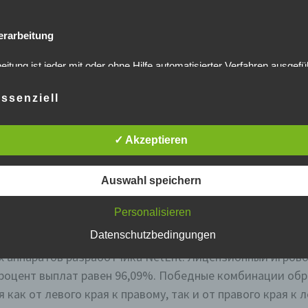
rarbeitung
eitung ist jeder mit oder ohne Hilfe automatisierter Verfahren ausgefü
ng oder jede solche Vorgangsreihe im Zusammenhang mit
nenbezogenen Daten wie das Erheben, das Erfassen, die Organisatio
гадочного поселения Eldorado. Слот авантюрной направ
ssenziell
n, die Speicherung, die Anpassung oder Veränderung, das Auslesen,
en, die Verwendung, die Offenlegung durch Übermittlung, Verbreitun
0 линиями выплат. Идентичные символы создают награ
ndere Form der Bereitstellung, den Abgleich oder die Verknüpfung, di
 получить выигрыши в онлайн-казино Vulkan Royal дости
hränkung, das Löschen oder die Vernichtung.
✓ Akzeptieren
nschränkung der Verarbeitung
Auswahl speichern
редоставлены доп. опции. Вайлд помогает формироват
фриспинам. В призовом этапе с безвозмездными спинам
ränkung der Verarbeitung ist die Markierung gespeicherter
Personalisieren
enbezogener Daten mit dem Ziel, ihre künftige Verarbeitung
schränken.
Datenschutzbedingungen
ых аппаратов разработчика NetEnt. Лицензионный игров
ofiling
роцент выплат равен 96,09%. Победные комбинации обр
как от левого края к правому, так и от правого края к 
ing ist jede Art der automatisierten Verarbeitung personenbezogener D