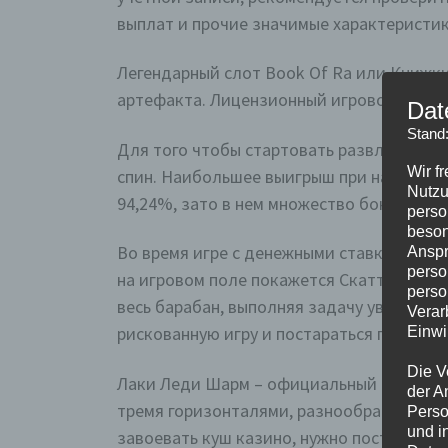
выплат и прочие значимые характеристик
Легендарный слот Book Of Ra или Книжки
артефакта. Лицензионный игровой автом
Dat
Stand
Для того чтобы стартовать развлечение н
Wir f
спин. Наибольшее выигрыш при наименьше
Nutzu
94,24%, зато в нем множество бонусных 
perso
beson
Во время игре с денежными ставками в 
Anspr
perso
на игровом поле покажется Скаттер, гей
perso
весь барабан, выполняя задачу увеличе
Verar
рискованную игру и постараться приумно
Einwi
Die V
Лаки Леди Шарм – официальный игровой 
der A
тремя горизонталями, разнообразием став
Perso
und i
завоевать куш казино, нужно поставить м