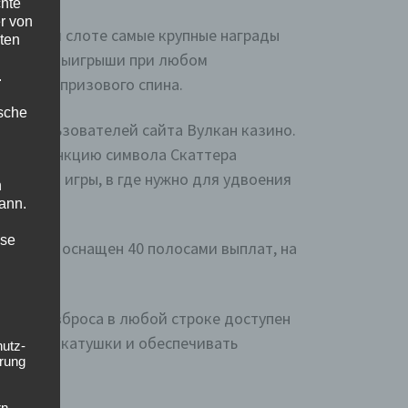
chte
r von
строчной слоте самые крупные награды
ten
 выдает выигрыши при любом
.
всякого призового спина.
ische
еди пользователей сайта Вулкан казино.
нусов. Функцию символа Скаттера
ованной игры, в где нужно для удвоения
n
ann.
ise
ройство оснащен 40 полосами выплат, на
конок Разброса в любой строке доступен
мать все катушки и обеспечивать
hutz-
rung
n.