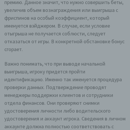
премию. Данное значит, что нужно совершить беты,
Cookies jederzeit über einen Internetbrowser oder
увеличив объем вознаграждения или выигрыша с
andere Softwareprogramme gelöscht werden. Dies
ist in allen gängigen Internetbrowsern möglich.
фриспинов на особый коэффициент, который
Deaktiviert die betroffene Person die Setzung von
именуется вэйджером. В случае, если условие
Cookies in dem genutzten Internetbrowser, sind
отыгрыша не получается соблюсти, следует
unter Umständen nicht alle Funktionen unserer
Internetseite vollumfänglich nutzbar.
отказаться от игры. В конкретной обстановке бонус
сгорает.
Erfassung von allgemeinen Daten und
Informationen
Важно понимать, что при выводе начальной
Die Internetseite erfasst mit jedem Aufruf der
выигрыша, игроку придется пройти
Internetseite durch eine betroffene Person oder ein
automatisiertes System eine Reihe von allgemeinen
идентификацию. Именно так именуется процедура
Daten und Informationen. Diese allgemeinen Daten und
проверки данных. Подтверждение проводят
Informationen werden in den Logfiles des Servers
gespeichert. Erfasst werden können die (1)
менеджеры поддержки клиентов и сотрудники
verwendeten Browsertypen und Versionen, (2) das
vom zugreifenden System verwendete
отдела финансов. Они проверяют снимки
Betriebssystem, (3) die Internetseite, von welcher ein
удостоверения личности либо водительского
zugreifendes System auf unsere Internetseite gelangt
(sogenannte Referrer), (4) die Unterwebseiten, welche
удостоверения и аккаунт игрока. Сведения в личном
über ein zugreifendes System auf unserer Internetseite
аккаунте должна полностью соответствовать с
angesteuert werden, (5) das Datum und die Uhrzeit