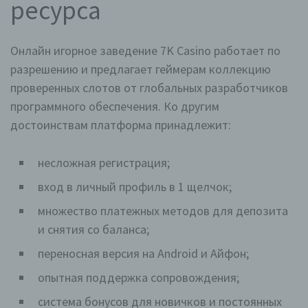
ресурса
zu erhöhen, um letztlich ein optimales
Schutzniveau für die von uns verarbeiteten
personenbezogenen Daten sicherzustellen. Die
Онлайн игорное заведение 7K Casino работает по
anonymen Daten der Server-Logfiles werden
getrennt von allen durch eine betroffene Person
разрешению и предлагает геймерам коллекцию
angegebenen personenbezogenen Daten
проверенных слотов от глобальных разработчиков
gespeichert.
программного обеспечения. Ко другим
Registrierung auf unserer Internetseite
достоинствам платформа принадлежит:
Die betroffene Person hat die Möglichkeit, sich auf der
Internetseite des für die Verarbeitung Verantwortlichen
несложная регистрация;
unter Angabe von personenbezogenen Daten zu
registrieren. Welche personenbezogenen Daten dabei
вход в личный профиль в 1 щелчок;
an den für die Verarbeitung Verantwortlichen übermittelt
werden, ergibt sich aus der jeweiligen Eingabemaske,
множество платежных методов для депозита
die für die Registrierung verwendet wird. Die von der
и снятия со баланса;
betroffenen Person eingegebenen personenbezogenen
Daten werden ausschließlich für die interne
переносная версия на Android и Айфон;
Verwendung bei dem für die Verarbeitung
Verantwortlichen und für eigene Zwecke erhoben und
опытная поддержка сопровождения;
gespeichert. Der für die Verarbeitung Verantwortliche
kann die Weitergabe an einen oder mehrere
система бонусов для новичков и постоянных
Auftragsverarbeiter, beispielsweise einen