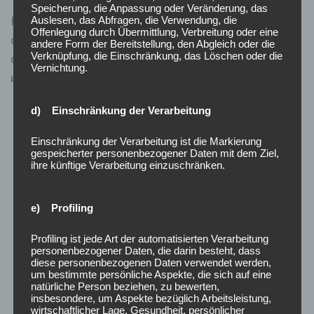
Speicherung, die Anpassung oder Veränderung, das
Коллекция игрового зала содержит 800+
Auslesen, das Abfragen, die Verwendung, die
Offenlegung durch Übermittlung, Verbreitung oder eine
официальных аппаратов. Представлен программное
andere Form der Bereitstellung, den Abgleich oder die
Verknüpfung, die Einschränkung, das Löschen oder die
обеспечение от мировых разработчиков. В числе
Vernichtung.
известных компаний:
d) Einschränkung der Verarbeitung
NetEnt – Фруктовый Shop, Гонзо's Поиск,
Звездный Взрыв, Пирамида, Живой Или
Einschränkung der Verarbeitung ist die Markierung
Мертвый;
gespeicherter personenbezogener Daten mit dem Ziel,
ihre künftige Verarbeitung einzuschränken.
Amatic – Double Шут 20, Фруктовый Box, Hot
Fruits 100, Lucky Шут десять Extra Gifts.
e) Profiling
Новоматик – Удачливая Леди Charm, Бананы
Profiling ist jede Art der automatisierten Verarbeitung
go Багамы, Always Hot, Book of Ra;
personenbezogener Daten, die darin besteht, dass
diese personenbezogenen Daten verwendet werden,
Play’n GO – Fire Joker, Койлс оф Кэш, Book of
um bestimmte persönliche Aspekte, die sich auf eine
Dead, Адский Джокер;
natürliche Person beziehen, zu bewerten,
insbesondere, um Aspekte bezüglich Arbeitsleistung,
Spinomanal – Ацтекское Чары, Книга
wirtschaftlicher Lage, Gesundheit, persönlicher