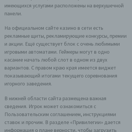
имеющихся услугами расположены на верхушечной
панели.
На официальном сайте казино в сети есть
рекламные щиты, рекламирующие конкурсы, премии
и акции. Ещё существует блок с очень любимыми
игровыми автоматами. Геймеры могут в одно
касание начать любой слот в одном из двух
вариантов. С правом краю края имеется виджет
показывающий итогами текущего соревнования
игорного заведения.
В нижней области сайта размещена важная
сведения. Игрок может ознакомиться с
Пользовательским соглашением, инструкциями
ставок и прочим. В разделе «Привилегии» дается
информация о плане верности, чтобы загрузить