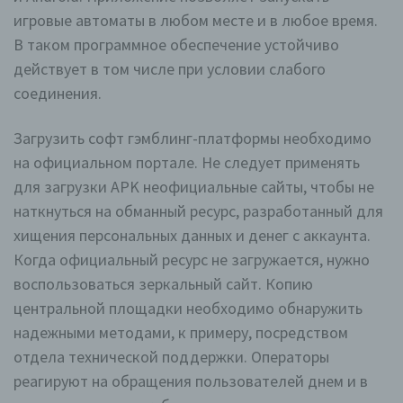
diesem Zusammenhang als Ansprechpartner zur
игровые автоматы в любом месте и в любое время.
Verfügung.
В таком программное обеспечение устойчиво
действует в том числе при условии слабого
Kontaktmöglichkeit über die Internetseite
соединения.
Die Internetseite enthält aufgrund von gesetzlichen
Vorschriften Angaben, die eine schnelle elektronische
Загрузить софт гэмблинг-платформы необходимо
Kontaktaufnahme zu unserem Unternehmen sowie
eine unmittelbare Kommunikation mit uns ermöglichen,
на официальном портале. Не следует применять
was ebenfalls eine allgemeine Adresse der
sogenannten elektronischen Post (E-Mail-Adresse)
для загрузки APK неофициальные сайты, чтобы не
umfasst. Sofern eine betroffene Person per E-Mail oder
наткнуться на обманный ресурс, разработанный для
über ein Kontaktformular den Kontakt mit dem für die
Verarbeitung Verantwortlichen aufnimmt, werden die
хищения персональных данных и денег с аккаунта.
von der betroffenen Person übermittelten
Когда официальный ресурс не загружается, нужно
personenbezogenen Daten automatisch gespeichert.
Solche auf freiwilliger Basis von einer betroffenen
воспользоваться зеркальный сайт. Копию
Person an den für die Verarbeitung Verantwortlichen
übermittelten personenbezogenen Daten werden für
центральной площадки необходимо обнаружить
Zwecke der Bearbeitung oder der Kontaktaufnahme
надежными методами, к примеру, посредством
zur betroffenen Person gespeichert. Es erfolgt keine
Weitergabe dieser personenbezogenen Daten an
отдела технической поддержки. Операторы
Dritte.
реагируют на обращения пользователей днем и в
Kommentarfunktion im Blog auf der Internetseite