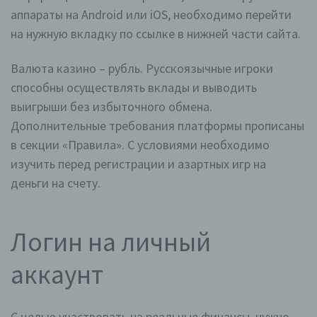
аппараты на Android или iOS, необходимо перейти
на нужную вкладку по ссылке в нижней части сайта.
Валюта казино – рубль. Русскоязычные игроки
способны осуществлять вклады и выводить
выигрыши без избыточного обмена.
Дополнительные требования платформы прописаны
в секции «Правила». С условиями необходимо
изучить перед регистрации и азартных игр на
деньги на счету.
Логин на личный
аккаунт
С целью участвовать на реальные финансы, нужно