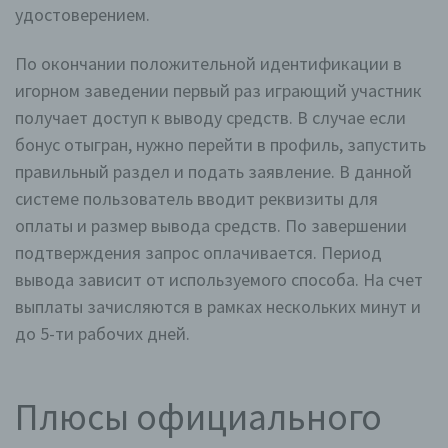
eines Zugriffs auf die Internetseite, (6) eine Internet-
удостоверением.
Protokoll-Adresse (IP-Adresse), (7) der Internet-
Service-Provider des zugreifenden Systems und (8)
sonstige ähnliche Daten und Informationen, die der
По окончании положительной идентификации в
Gefahrenabwehr im Falle von Angriffen auf unsere
informationstechnologischen Systeme dienen.
игорном заведении первый раз играющий участник
получает доступ к выводу средств. В случае если
Bei der Nutzung dieser allgemeinen Daten und
бонус отыгран, нужно перейти в профиль, запустить
Informationen ziehen wird keine Rückschlüsse auf
die betroffene Person. Diese Informationen werden
правильный раздел и подать заявление. В данной
vielmehr benötigt, um (1) die Inhalte unserer
системе пользователь вводит реквизиты для
Internetseite korrekt auszuliefern, (2) die Inhalte
оплаты и размер вывода средств. По завершении
unserer Internetseite sowie die Werbung für diese
zu optimieren, (3) die dauerhafte
подтверждения запрос оплачивается. Период
Funktionsfähigkeit unserer
вывода зависит от используемого способа. На счет
informationstechnologischen Systeme und der
выплаты зачисляются в рамках нескольких минут и
Technik unserer Internetseite zu gewährleisten
sowie (4) um Strafverfolgungsbehörden im Falle
до 5-ти рабочих дней.
eines Cyberangriffes die zur Strafverfolgung
notwendigen Informationen bereitzustellen. Diese
anonym erhobenen Daten und Informationen
Плюсы официального
werden durch uns daher einerseits statistisch und
ferner mit dem Ziel ausgewertet, den Datenschutz
und die Datensicherheit in unserem Unternehmen