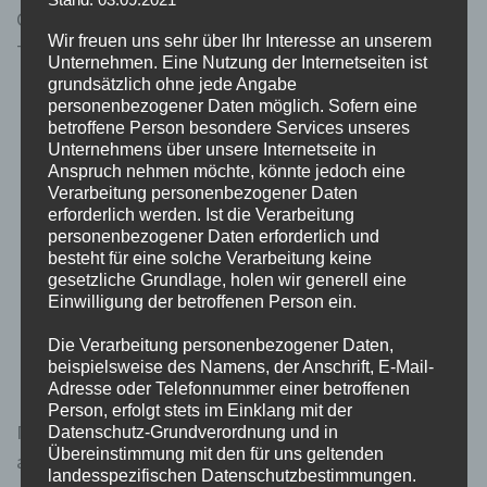
Среди числа регулярных игроков предлагаются
Wir freuen uns sehr über Ihr Interesse an unserem
такие акции и поощрения casino:
Unternehmen. Eine Nutzung der Internetseiten ist
grundsätzlich ohne jede Angabe
релоады на вторичные депозиты;
personenbezogener Daten möglich. Sofern eine
betroffene Person besondere Services unseres
фриспины в слотах;
Unternehmens über unsere Internetseite in
Anspruch nehmen möchte, könnte jedoch eine
презент ко празднику рождения.
Verarbeitung personenbezogener Daten
erforderlich werden. Ist die Verarbeitung
возврат средств или отдача средств за
personenbezogener Daten erforderlich und
проведенные пари;
besteht für eine solche Verarbeitung keine
gesetzliche Grundlage, holen wir generell eine
бездепозитный подарок за участие в
Einwilligung der betroffenen Person ein.
мобильном аппе;
Die Verarbeitung personenbezogener Daten,
выигрыши в мини-игре «Колесо Фортуны».
beispielsweise des Namens, der Anschrift, E-Mail-
Adresse oder Telefonnummer einer betroffenen
Person, erfolgt stets im Einklang mit der
Подборка бонусов в онлайн-казино игровые
Datenschutz-Grundverordnung und in
Übereinstimmung mit den für uns geltenden
автоматы 7К значительный. Участники могут взять
landesspezifischen Datenschutzbestimmungen.