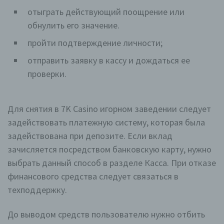
und Angebote auf unserer Internetseite im Sinne
отыграть действующий поощрение или
des Benutzers optimiert werden. Cookies
ermöglichen uns, wie bereits erwähnt, die
обнулить его значение.
Benutzer unserer Internetseite wiederzuerkennen.
Zweck dieser Wiedererkennung ist es, den
пройти подтверждение личности;
Nutzern die Verwendung unserer Internetseite zu
отправить заявку в кассу и дождаться ее
erleichtern. Der Benutzer einer Internetseite, die
Cookies verwendet, muss beispielsweise nicht bei
проверки.
jedem Besuch der Internetseite erneut seine
Zugangsdaten eingeben, weil dies von der
Internetseite und dem auf dem Computersystem
Для снятия в 7K Casino игорном заведении следует
des Benutzers abgelegten Cookie übernommen
задействовать платежную систему, которая была
wird. Ein weiteres Beispiel ist das Cookie eines
Warenkorbes im Online-Shop. Der Online-Shop
задействована при депозите. Если вклад
merkt sich die Artikel, die ein Kunde in den
зачисляется посредством банковскую карту, нужно
virtuellen Warenkorb gelegt hat, über ein Cookie.
выбрать данный способ в разделе Касса. При отказе
Die betroffene Person kann die Setzung von
финансового средства следует связаться в
Cookies durch unsere Internetseite jederzeit
техподдержку.
mittels einer entsprechenden Einstellung des
genutzten Internetbrowsers verhindern und damit
der Setzung von Cookies dauerhaft
До выводом средств пользователю нужно отбить
widersprechen. Ferner können bereits gesetzte