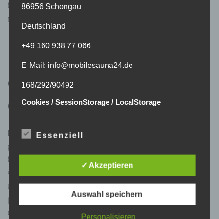
большому RTP (возврат доходит до 97,88%)
86956 Schongau
предусмотрены победы в 7K Casino казино.
Deutschland
+49 160 938 77 066
Внесение депозита и
E-Mail: info@mobilesauna24.de
обналичивание
168/292/90492
финансов.
Cookies / SessionStorage / LocalStorage
Die Internetseiten verwenden teilweise so genannte
Игрок имеет возможность крутить автоматы на
Cookies, LocalStorage und SessionStorage. Dies dient
Essenziell
dazu, unser Angebot nutzerfreundlicher, effektiver und
реальные деньги в казино, если депозитирует хотя
sicherer zu machen. Local Storage und
SessionStorage ist eine Technologie, mit welcher ihr
бы минимальную сумму. Пополнить счет следует
Browser Daten auf Ihrem Computer oder mobilen
✓ Akzeptieren
через какой-либо из финансовых сервисов. Список
Gerät abspeichert. Cookies sind Textdateien, welche
über einen Internetbrowser auf einem Computersystem
имеющихся средств представлен в Кассовом
abgelegt und gespeichert werden. Sie können die
Auswahl speichern
разделе. Значимость того или иного подхода
Verwendung von Cookies, LocalStorage und
SessionStorage durch entsprechende Einstellung in
обусловлена по страны жительства.
Ihrem Browser verhindern.
Personalisieren