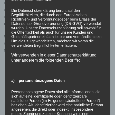
ведет свои страницы, каналы или группы. Рабочие
комбинации распространяются вдобавок через
Die Datenschutzerklärung beruht auf den
Begrifflichkeiten, die durch den Europäischen
платформы партнеров, на ресурсах с рейтинговыми
Richtlinien- und Verordnungsgeber beim Erlass der
списками и обзорами лучших заведений.
Datenschutz-Grundverordnung (DS-GVO) verwendet
wurden. Unsere Datenschutzerklärung soll sowohl für
die Öffentlichkeit als auch für unsere Kunden und
Система верности открывает участнику
Geschäftspartner einfach lesbar und verständlich sein.
Um dies zu gewährleisten, möchten wir vorab die
официального заведения дополнительные
verwendeten Begrifflichkeiten erläutern.
перспективы. К ним относится:
Wir verwenden in dieser Datenschutzerklärung
unter anderem die folgenden Begriffe:
увеличение геймерского ранга.
перевод баллов CP на наличные;
a) personenbezogene Daten
получение уникальных бонусов;
мгновенный снятие денег.
Personenbezogene Daten sind alle Informationen, die
sich auf eine identifizierte oder identifizierbare
начисление личных сюрпризов и акционных
natürliche Person (im Folgenden „betroffene Person")
beziehen. Als identifizierbar wird eine natürliche Person
кодов;
angesehen, die direkt oder indirekt, insbesondere
mittels Zuordnung zu einer Kennung wie einem