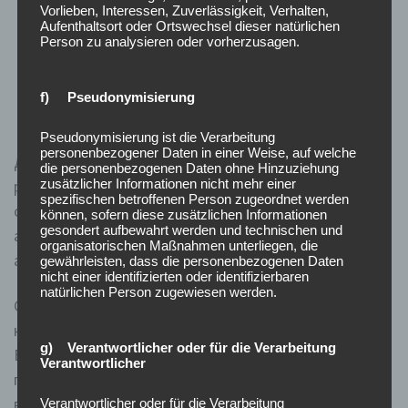
Vorlieben, Interessen, Zuverlässigkeit, Verhalten,
Демиургов V, Грандиозный Король, Темный
Aufenthaltsort oder Ortswechsel dieser natürlichen
Волчище, Фрукты на Льду;
Person zu analysieren oder vorherzusagen.
Igrosoft – Fruit Коктейль, Безумная Обезьяна,
Фартовый Охотник, Золотая Газель, Resident.
f) Pseudonymisierung
Pseudonymisierung ist die Verarbeitung
personenbezogener Daten in einer Weise, auf welche
Для оперативного обнаружения игровые машины
die personenbezogenen Daten ohne Hinzuziehung
zusätzlicher Informationen nicht mehr einer
разделены по секциям. К главным разделам
spezifischen betroffenen Person zugeordnet werden
относятся: «Новинки», «Хитовые», «Игровые
können, sofern diese zusätzlichen Informationen
gesondert aufbewahrt werden und technischen und
автоматы», «Карточные игры». Классические
organisatorischen Maßnahmen unterliegen, die
автоматы 777 наиболее любимы среди гостей.
gewährleisten, dass die personenbezogenen Daten
nicht einer identifizierten oder identifizierbaren
natürlichen Person zugewiesen werden.
Слоты различаются темами и символикой: фрукты,
классические сюжеты и винтажные темы,
g) Verantwortlicher oder für die Verarbeitung
Египетские мотивы и Восточные мотивы, экшн и
Verantwortlicher
поиск сокровищ, море и животные, космос,
волшебство, корсары и т. д. В сборнике собраны
Verantwortlicher oder für die Verarbeitung