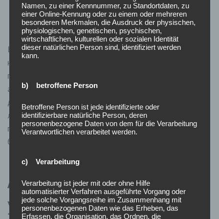
помощь индивидуального консультанта и
Namen, zu einer Kennnummer, zu Standortdaten, zu
прочие бонусы.
einer Online-Kennung oder zu einem oder mehreren
besonderen Merkmalen, die Ausdruck der physischen,
physiologischen, genetischen, psychischen,
wirtschaftlichen, kulturellen oder sozialen Identität
dieser natürlichen Person sind, identifiziert werden
В системе верности предусмотрены максимально
kann.
несложные правила. С целью начисления поинтов
посетителям нужно играть в интернет-казино с
b) betroffene Person
акциями на настоящие деньги. Как только геймер
делает первичную ставку с аккаунта, программа
Betroffene Person ist jede identifizierte oder
лояльности подключается без участия. С каждым
identifizierbare natürliche Person, deren
personenbezogene Daten von dem für die Verarbeitung
подъёмом уровня открываются дополнительные
Verantwortlichen verarbeitet werden.
бонусы.
c) Verarbeitung
Ассортимент слотовых
Verarbeitung ist jeder mit oder ohne Hilfe
automatisierter Verfahren ausgeführte Vorgang oder
устройств
jede solche Vorgangsreihe im Zusammenhang mit
personenbezogenen Daten wie das Erheben, das
Erfassen, die Organisation, das Ordnen, die