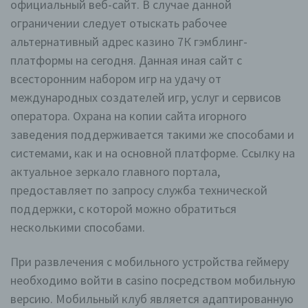
официальный веб-сайт. В случае данной
ограничении следует отыскать рабочее
альтернативный адрес казино 7К гэмблинг-
платформы на сегодня. Данная иная сайт с
всесторонним набором игр на удачу от
международных создателей игр, услуг и сервисов
оператора. Охрана на копии сайта игорного
заведения поддерживается такими же способами и
системами, как и на основной платформе. Ссылку на
актуальное зеркало главного портала,
предоставляет по запросу служба технической
поддержки, с которой можно обратиться
несколькими способами.
При развлечения с мобильного устройства геймеру
необходимо войти в casino посредством мобильную
версию. Мобильный клуб является адаптированную