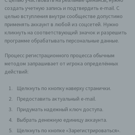
создать учетную запись и подтвердить e-mail. С
целью вступления внутри сообществе допустимо
применять аккаунт в любой из соцсетей. Нужно
кликнуть на соответствующий значок и разрешить
программе обрабатывать персональные данные.
Процесс регистрационного процесса обычным
методом запрашивает от игрока определённых
действий:
Щелкнуть по кнопку наверху странички.
Предоставить актуальный e-mail.
Придумать надежный ключ доступа.
Выбрать денежную единицу аккаунта.
Щелкнуть по кнопке «Зарегистрироваться».