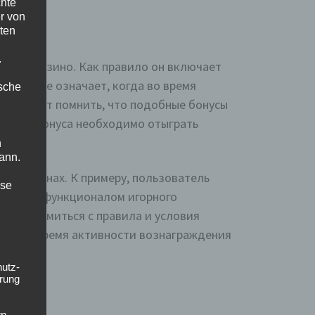
chte
r von
ten
.
льном казино. Как правило он включает
ов. Такое означает, когда во время
ische
а. Следует помнить, что подобные бонусы
 объём бонуса необходимо отыграть
n
ann.
ых машинах. К примеру, пользователь
ise
раться с функционалом игорного
 ознакомиться с правила и условия
лучаях время активности вознаграждения
hutz-
rung
n.