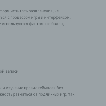
n, um
en, zu
форм испытать развлечения, не
cher
alten,
ься с процессом игры и интерфейсом,
oder
е используются фантомные баллы,
n
dert
ner
ой записи.
 и изучение правил геймплея без
ность разниться от подлинных игр, так
 oder