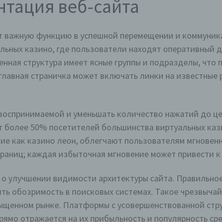
нтация веб-сайта
т важную функцию в успешной перемещении и коммуника
льных казино, где пользователи находят оперативный д
енная структура имеет ясные группы и подразделы, что
главная страничка может включать линки на известные р
воспринимаемой и уменьшать количество нажатий до це
 более 50% посетителей большинства виртуальных кази
ие как казино леон, облегчают пользователям мгновенн
траниц; каждая избыточная мгновение может привести 
у о улучшении видимости архитектуры сайта. Правильное
ть обозримость в поисковых системах. Такое чрезвыча
сыщенном рынке. Платформы с усовершенствованной ст
прямо отражается на их прибыльность и популярность ср