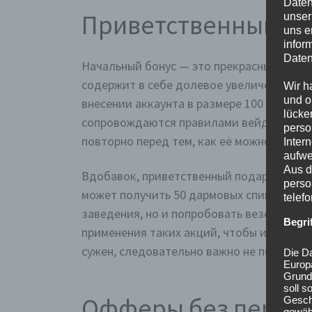
Daten
Приветственный бо
unser
uns e
infor
Daten
Начальный бонус — это прекрасный метод
содержит в себе долевое увеличение с на
Wir h
und o
внесении аккаунта в размере 100 баксов 
lücke
сопровождаются правилами вейджера. За
perso
повторно перед тем, как её можно будет
Inter
aufwe
Aus d
Вдобавок, приветственный подарок включ
perso
может получить 50 дармовых спинов на п
telef
заведения, но и попробовать везение бе
Begri
применения таких акций, чтобы избежат
сужен, следовательно важно не потерять
Die Da
Europ
Grund
soll s
Офферы без первон
Geschä
gewähr