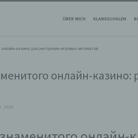
ÜBER MICH
KLANGSCHALEN
B
 онлайн-казино: рассмотрение игровых автоматов
аменитого онлайн-казино: 
8, 2025
знаменитого онлайн-к