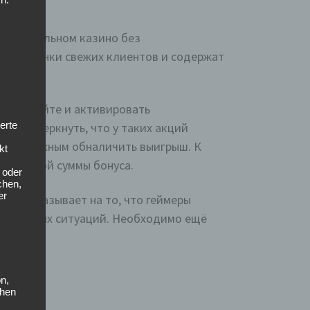
в виртуальном казино без
о приманки свежих клиентов и содержат
ся на сайте и активировать
erte
о подчеркнуть, что у таких акций
т возможным обналичить выигрыш. К
kt
начальной суммы бонуса.
 oder
chen,
er
 Это указывает на то, что геймеры
ожиданных ситуаций. Необходимо ещё
тыгрышу.
on,
chen