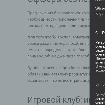
Wir v
Предложения без взноса считаются уник
folge
необходимости пополнения личных денег
бесплатные вращения или бонусные средс
a) p
Для того чтобы воспользоваться такими 
Person
вознаграждение через особый промокод и
oder i
имеются определенные требования отыгр
bezieh
oder i
примеру, объем джекпота способна запро
Namen
zu ei
physio
Вдобавок всего, акции без вложений час
sozial
обязаны внимательно рассматривать пра
осознавать, что не все игры в игорном д
b) be
Betrof
Игровой клуб: име
deren
verarb