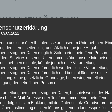
ние учетной записи
enschutzerklärung
азино, первоначальным действием будет оформление про
: 03.09.2021
оку следует войти на главный веб-сайт игрового клуба и
reuen uns sehr über Ihr Interesse an unserem Unternehmen. Ein
 поля: наименование, фамильное имя, адрес электронно
ng der Internetseiten ist grundsätzlich ohne jede Angabe
nenbezogener Daten möglich. Sofern eine betroffene Person
, который защитит безопасность вашего учетной записи
dere Services unseres Unternehmens über unsere Internetseite
упит письмо с верификацией. Нажмите по ссылке в e-ma
uch nehmen möchte, könnte jedoch eine Verarbeitung
nenbezogener Daten erforderlich werden. Ist die Verarbeitung
ожно начинать депозиту на счета. Основная часть каз
nenbezogener Daten erforderlich und besteht für eine solche
beitung keine gesetzliche Grundlage, holen wir generell eine
рты, цифровые кошельки или виртуальные валюты. До вн
lligung der betroffenen Person ein.
 платформы предлагают бонусы за регистрацию для нов
бесплатные вращения на слотах. Удостоверьтесь, что в
erarbeitung personenbezogener Daten, beispielsweise des Na
nschrift, E-Mail-Adresse oder Telefonnummer einer betroffenen
очарований при снятии добычи.
n, erfolgt stets im Einklang mit der Datenschutz-Grundverordnu
n Übereinstimmung mit den für uns geltenden landesspezifisch