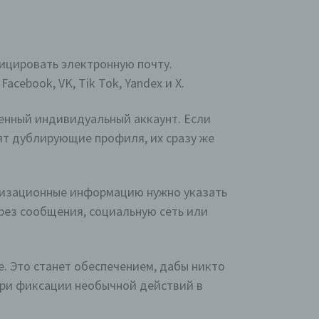
n, um
en, zu
cher
alten,
oder
фицировать электронную почту.
cebook, VK, Tik Tok, Yandex и X.
венный индивидуальный аккаунт. Если
ят дублирующие профиля, их сразу же
n
dert
оризационные информацию нужно указать
ner
ерез сообщения, социальную сеть или
е. Это станет обеспечением, дабы никто
При фиксации необычной действий в
 oder