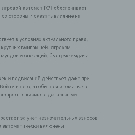
 игровой автомат ГСЧ обеспечивает
 со стороны и оказать влияние на
твует в условиях актуального права,
 крупных выигрышей. Игрокам
раундов и операций, быстрые выдачи
жек и подвисаний действует даже при
Войти в него, чтобы познакомиться с
 вопросы о казино с детальными
растает за учет незначительных взносов
ша автоматически включены