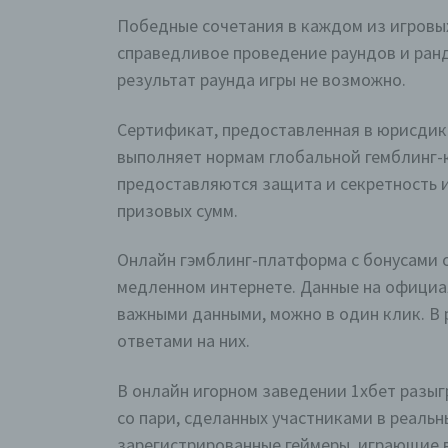
Победные сочетания в каждом из игровы
справедливое проведение раундов и ранд
результат раунда игры не возможно.
Сертификат, предоставленная в юрисдик
выполняет нормам глобальной гемблинг-
предоставляются защита и секретность 
призовых сумм.
Онлайн гэмблинг-платформа с бонусами о
медленном интернете. Данные на официал
важными данными, можно в один клик. В 
ответами на них.
В онлайн игорном заведении 1хбет разыг
со пари, сделанных участниками в реаль
зарегистрированные геймеры, играющие в