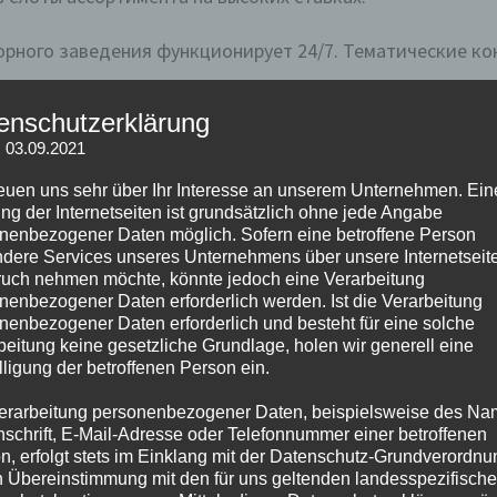
рного заведения функционирует 24/7. Тематические к
enschutzerklärung
: 03.09.2021
 телефону;
reuen uns sehr über Ihr Interesse an unserem Unternehmen. Ein
ng der Internetseiten ist grundsätzlich ohne jede Angabe
ис;
nenbezogener Daten möglich. Sofern eine betroffene Person
dere Services unseres Unternehmens über unsere Internetseite
uch nehmen möchte, könnte jedoch eine Verarbeitung
nenbezogener Daten erforderlich werden. Ist die Verarbeitung
nenbezogener Daten erforderlich und besteht für eine solche
 пользователей, в канале ли профиле онлайн-казино в 
beitung keine gesetzliche Grundlage, holen wir generell eine
и игровой платформы. Наличие или неимение аккаунта 
lligung der betroffenen Person ein.
ания общения рекомендуется оценить работу службы по
erarbeitung personenbezogener Daten, beispielsweise des Na
твованию своего сервиса и сохранению приятных условий
nschrift, E-Mail-Adresse oder Telefonnummer einer betroffenen
n, erfolgt stets im Einklang mit der Datenschutz-Grundverordnu
n Übereinstimmung mit den für uns geltenden landesspezifisch