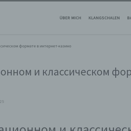
ÜBER MICH
KLANGSCHALEN
B
ссическом формате в интернет-казино
онном и классическом фор
025
ационном и классичес