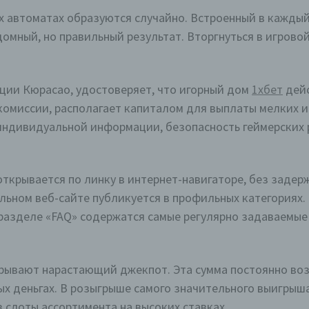
х автоматах образуются случайно. Встроенный в каждый
омный, но правильный результат. Вторгнуться в игровой
ции Кюрасао, удостоверяет, что игорный дом
1хбет
дейс
комиссии, располагает капиталом для выплаты мелких и
индивидуальной информации, безопасность геймерских 
ткрывается по линку в интернет-навигаторе, без задер
ьном веб-сайте публикуется в профильных категориях. 
разделе «FAQ» содержатся самые регулярно задаваемые
рывают нарастающий джекпот. Эта сумма постоянно воз
ных деньгах. В розыгрыше самого значительного выигры
 слоты ассортимента на высоких ставках.