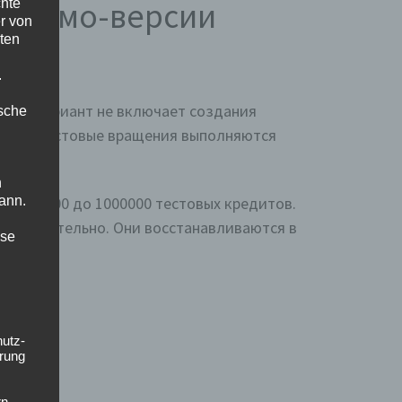
 в демо-версии
chte
r von
ten
.
 Демо вариант не включает создания
ische
цедур. Тестовые вращения выполняются
n
ann.
ь от 1000 до 1000000 тестовых кредитов.
 не обязательно. Они восстанавливаются в
ise
ток.
hutz-
rung
n.