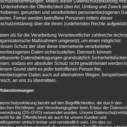
аведения для развлечения
schutzbestimmungen. Mittels dieser Datenschutzerklärung mö
 Unternehmen die Öffentlichkeit über Art, Umfang und Zweck de
rhobenen, genutzten und verarbeiteten personenbezogenen Da
в
mieren. Ferner werden betroffene Personen mittels dieser
schutzerklärung über die ihnen zustehenden Rechte aufgeklärt
ями в демоверсии автоматов имеет шанс каждый игрок.
aben als für die Verarbeitung Verantwortlicher zahlreiche techn
rganisatorische Maßnahmen umgesetzt, um einen möglichst
возраста, и страны проживания, выполнения других про
nlosen Schutz der über diese Internetseite verarbeiteten
ются в денежных вложений.
nenbezogenen Daten sicherzustellen. Dennoch können
netbasierte Datenübertragungen grundsätzlich Sicherheitslücke
isen, sodass ein absoluter Schutz nicht gewährleistet werden k
редиты. У счете слотов разных операторов их может быт
iesem Grund steht es jeder betroffenen Person frei,
средства снимается с демосчета. Сберегать эти деньги
nenbezogene Daten auch auf alternativen Wegen, beispielswe
и. Восполнять баланс можно неограниченное число попы
onisch, an uns zu übermitteln.
ffsbestimmungen
но можно:
tenschutzerklärung beruht auf den Begrifflichkeiten, die durch den
äischen Richtlinien- und Verordnungsgeber beim Erlass der Datensc
ими пристрастиями;
verordnung (DS-GVO) verwendet wurden. Unsere Datenschutzerklä
owohl für die Öffentlichkeit als auch für unsere Kunden und
остями разнообразных одноруких бандитов;
ftspartner einfach lesbar und verständlich sein. Um dies zu
leisten, möchten wir vorab die verwendeten Begrifflichkeiten erläuter