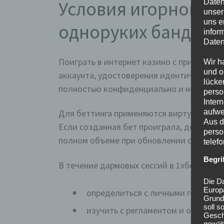
Условия игорного з
Daten
unser
uns e
одноруких бандито
infor
Daten
Поиграть в интернет казино с привилеги
Wir h
und o
аккаунта, удостоверения идентичности, 
lücke
полностью конфиденциально и не нужда
perso
Inter
aufwe
Для беттинга применяются виртуальные к
Aus d
Если созданная бет проиграла, денежные 
perso
полном объеме при обновлении страничк
telef
Begri
В течение дармовых сессий в 1хбет кази
Die Da
Europ
определиться с личными геймерск
Grund
soll s
изучить с регламентом и особенн
Geschä
gewähr