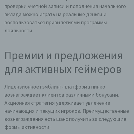
проверки учетной записи и пополнения начального
вклада можно играть на реальные деньги и
воспользоваться привилегиями программы
лояльности.
Премии и предложения
для активных геймеров
Лицензионное гэмблинг-платформа пинко
вознаграждает клиентов различными бонусами.
Акционная стратегия удерживает увлечение
начинающих и текущих игроков. Преимущественные
вознаграждения есть шанс получить за следующие
формы активности: