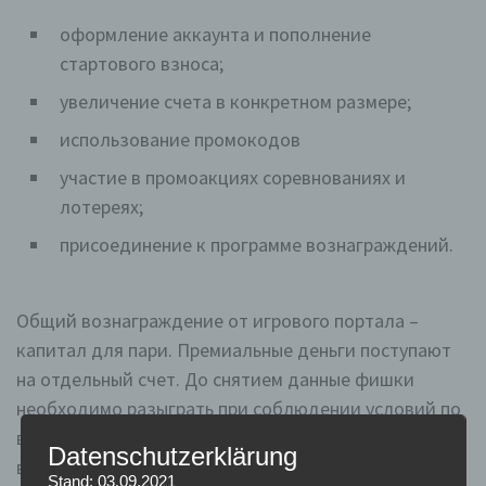
оформление аккаунта и пополнение
стартового взноса;
увеличение счета в конкретном размере;
использование промокодов
участие в промоакциях соревнованиях и
лотереях;
присоединение к программе вознаграждений.
Общий вознаграждение от игрового портала –
капитал для пари. Премиальные деньги поступают
на отдельный счет. До снятием данные фишки
необходимо разыграть при соблюдении условий по
вейджеру. Бонусные деньги требуется прокрутить в
Datenschutzerklärung
время ставочных пари определенное количество
Stand: 03.09.2021