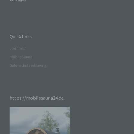
Verantwortlicher ist die natürliche oder juristische
Person, Behörde, Einrichtung oder andere Stelle, die
allein oder gemeinsam mit anderen über die Zwecke
und Mittel der Verarbeitung von personenbezogenen
Daten entscheidet. Sind die Zwecke und Mittel dieser
Verarbeitung durch das Unionsrecht oder das Recht
der Mitgliedstaaten vorgegeben, so kann der
Quick links
Verantwortliche beziehungsweise können die
bestimmten Kriterien seiner Benennung nach dem
Unionsrecht oder dem Recht der Mitgliedstaaten
über mich
vorgesehen werden.
mobileSauna
Datenschutzerklärung
h) Auftragsverarbeiter
Auftragsverarbeiter ist eine natürliche oder juristische
Person, Behörde, Einrichtung oder andere Stelle, die
personenbezogene Daten im Auftrag des
https://mobilesauna24.de
Verantwortlichen verarbeitet.
i) Empfänger
Empfänger ist eine natürliche oder juristische Person,