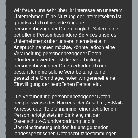
циклов.
Wir freuen uns sehr über Ihr Interesse an unserem
Unternehmen. Eine Nutzung der Internetseiten ist
Другой один вид бонуса – безвозмездные спины.
grundsätzlich ohne jede Angabe
Как правило, безвозмездные раскрутки
personenbezogener Daten möglich. Sofern eine
предоставляются для игры в заданные автоматы.
betroffene Person besondere Services unseres
Unternehmens über unsere Internetseite in
Период активности бонусных вращений сужен. По
Anspruch nehmen möchte, könnte jedoch eine
завершению указанного отрезка часа
Verarbeitung personenbezogener Daten
неиспользованные фриспины отменяются. В
erforderlich werden. Ist die Verarbeitung
personenbezogener Daten erforderlich und
правилах предложения указывается, на какие
besteht für eine solche Verarbeitung keine
игровые машины предоставляются фриспины.
gesetzliche Grundlage, holen wir generell eine
Einwilligung der betroffenen Person ein.
Авторизованные пользователи являются частью
Die Verarbeitung personenbezogener Daten,
системы поощрения pinko. Она предоставляет шанс
beispielsweise des Namens, der Anschrift, E-Mail-
пользователям приобретать дополнительно
Adresse oder Telefonnummer einer betroffenen
Person, erfolgt stets im Einklang mit der
предоставляемые привилегии. Изначально игрок
Datenschutz-Grundverordnung und in
считается «Начинающим». Активно участвуя на
Übereinstimmung mit den für uns geltenden
подлинные средства, он накапливает очки
landesspezifischen Datenschutzbestimmungen.