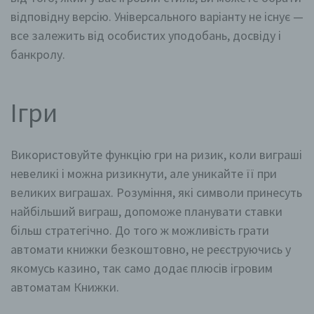
відповідну версію. Універсального варіанту не існує —
все залежить від особистих уподобань, досвіду і
банкролу.
Ігри
Використовуйте функцію гри на ризик, коли виграші
невеликі і можна ризикнути, але уникайте її при
великих виграшах. Розуміння, які символи принесуть
найбільший виграш, допоможе планувати ставки
більш стратегічно. До того ж можливість грати
автомати книжки безкоштовно, не реєструючись у
якомусь казино, так само додає плюсів ігровим
автоматам Книжки.