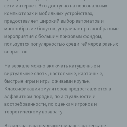
сети интернет. Это доступно на персональных
компьютерах и мобильных устройствах,
предоставляет широкий выбор автоматов и
многообразие бонусов, устраивает разнообразные
мероприятия с большим призовым фондом,
пользуется популярностью среди геймеров разных
возрастов.
На зеркале можно включать катушечные и
виртуальные слоты, настольные, карточные,
быстрые игры и игры с живыми крупье.
Классификация эмуляторов предоставляется в
алфавитном порядке, по актуальности и
востребованности, по оценкам игроков и
теоретическому возврату.
Вкладывать на реальные финансы на зеркале