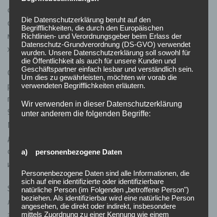
спецэффекты. Каждые развлечения правильно
Die Datenschutzerklärung beruht auf den
функционируют не только на компьютерах, но и на
Begrifflichkeiten, die durch den Europäischen
мобильных устройствах с всякими
Richtlinien- und Verordnungsgeber beim Erlass der
Datenschutz-Grundverordnung (DS-GVO) verwendet
характеристиками.
wurden. Unsere Datenschutzerklärung soll sowohl für
die Öffentlichkeit als auch für unsere Kunden und
Geschäftspartner einfach lesbar und verständlich sein.
Софт от Pragmatic Play характеризуется
Um dies zu gewährleisten, möchten wir vorab die
разнообразным диапазоном нестабильности и
verwendeten Begrifflichkeiten erläutern.
предполагаемым процентом возврата от 96% до
Wir verwenden in dieser Datenschutzerklärung
97%. В слотах часто встречается технология
unter anderem die folgenden Begriffe:
Megaways, предоставляется опция закупать
дополнения за настоящие деньги. Вдобавок к
обычных катушечных машин, поставщик создает
a) personenbezogene Daten
игры с живыми дилерами, розыгрыши и бингo-игры.
Personenbezogene Daten sind alle Informationen, die
sich auf eine identifizierte oder identifizierbare
Spinomenal специализируется на разработке
natürliche Person (im Folgenden „betroffene Person")
beziehen. Als identifizierbar wird eine natürliche Person
легковесных HTML5-игровых машин для быстрой
angesehen, die direkt oder indirekt, insbesondere
загрузки. Выплата средне-рисковых аппаратов
mittels Zuordnung zu einer Kennung wie einem