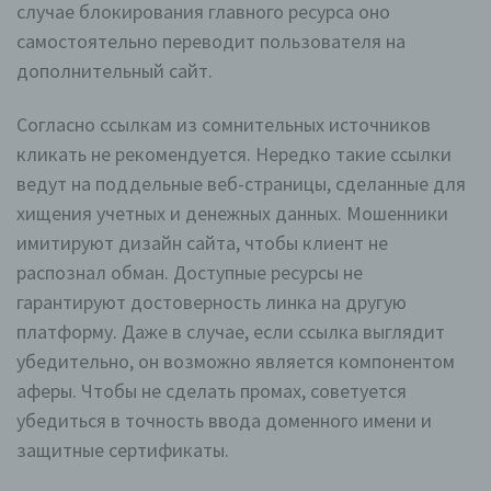
случае блокирования главного ресурса оно
самостоятельно переводит пользователя на
дополнительный сайт.
Согласно ссылкам из сомнительных источников
кликать не рекомендуется. Нередко такие ссылки
ведут на поддельные веб-страницы, сделанные для
хищения учетных и денежных данных. Мошенники
имитируют дизайн сайта, чтобы клиент не
распознал обман. Доступные ресурсы не
гарантируют достоверность линка на другую
платформу. Даже в случае, если ссылка выглядит
убедительно, он возможно является компонентом
аферы. Чтобы не сделать промах, советуется
убедиться в точность ввода доменного имени и
защитные сертификаты.