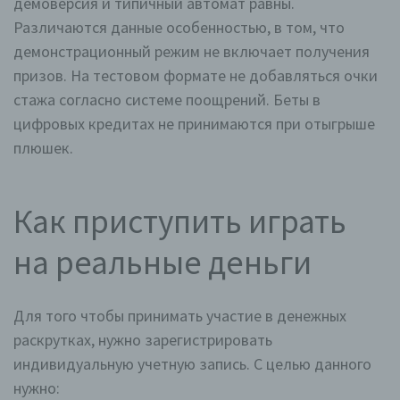
демоверсия и типичный автомат равны.
Cookies jederzeit über einen Internetbrowser oder
Различаются данные особенностью, в том, что
andere Softwareprogramme gelöscht werden. Dies
ist in allen gängigen Internetbrowsern möglich.
демонстрационный режим не включает получения
Deaktiviert die betroffene Person die Setzung von
призов. На тестовом формате не добавляться очки
Cookies in dem genutzten Internetbrowser, sind
стажа согласно системе поощрений. Беты в
unter Umständen nicht alle Funktionen unserer
Internetseite vollumfänglich nutzbar.
цифровых кредитах не принимаются при отыгрыше
плюшек.
Erfassung von allgemeinen Daten und
Informationen
Die Internetseite erfasst mit jedem Aufruf der
Как приступить играть
Internetseite durch eine betroffene Person oder ein
automatisiertes System eine Reihe von allgemeinen
на реальные деньги
Daten und Informationen. Diese allgemeinen Daten und
Informationen werden in den Logfiles des Servers
gespeichert. Erfasst werden können die (1)
verwendeten Browsertypen und Versionen, (2) das
vom zugreifenden System verwendete
Для того чтобы принимать участие в денежных
Betriebssystem, (3) die Internetseite, von welcher ein
раскрутках, нужно зарегистрировать
zugreifendes System auf unsere Internetseite gelangt
(sogenannte Referrer), (4) die Unterwebseiten, welche
индивидуальную учетную запись. С целью данного
über ein zugreifendes System auf unserer Internetseite
нужно:
angesteuert werden, (5) das Datum und die Uhrzeit