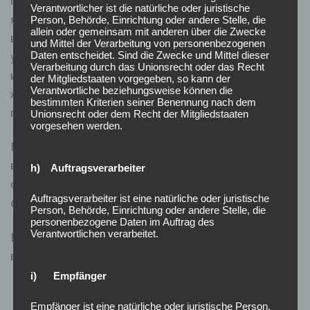
поддерживает множество наиболее популярных
Verantwortlicher ist die natürliche oder juristische
языков программирования. С помощью публичного
Person, Behörde, Einrichtung oder andere Stelle, die
allein oder gemeinsam mit anderen über die Zwecke
веб-чата вы можете переписываться с остальными
und Mittel der Verarbeitung von personenbezogenen
участниками и раздающим. Большой спектр ставок
Daten entscheidet. Sind die Zwecke und Mittel dieser
Verarbeitung durch das Unionsrecht oder das Recht
и дружественные ограничения делают игры с
der Mitgliedstaaten vorgegeben, so kann der
Verantwortliche beziehungsweise können die
живыми дилерами открытыми для всех типов
bestimmten Kriterien seiner Benennung nach dem
геймеров, а не только для высоких ставок игроков.
Unionsrecht oder dem Recht der Mitgliedstaaten
vorgesehen werden.
Гамомат предлагает игровые автоматы с средне-
высокой волатильностью, 5-6 катушками, 10-100
h) Auftragsverarbeiter
оплачиваемыми линиями, Вайлдом, Скаттер
Auftragsverarbeiter ist eine natürliche oder juristische
символом и обычными бонусами.
Person, Behörde, Einrichtung oder andere Stelle, die
personenbezogene Daten im Auftrag des
Verantwortlichen verarbeitet.
В перечень лучших игровых слотов топовых
вендоров включены:
i) Empfänger
Novomatic: Фолиант of Ra, Жаркий Hot,
Empfänger ist eine natürliche oder juristische Person,