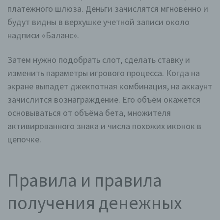
freiwilliger Angabe personenbezogener Daten
платежного шлюза. Деньги зачислятся мгновенно и
dient dem für die Verarbeitung Verantwortlichen
будут видны в верхушке учетной записи около
dazu, der betroffenen Person Inhalte oder
Leistungen anzubieten, die aufgrund der Natur der
надписи «Баланс».
Sache nur registrierten Benutzern angeboten
werden können. Registrierten Personen steht die
Затем нужно подобрать слот, сделать ставку и
Möglichkeit frei, die bei der Registrierung
изменить параметры игрового процесса. Когда на
angegebenen personenbezogenen Daten
jederzeit abzuändern oder vollständig aus dem
экране выпадет джекпотная комбинация, на аккаунт
Datenbestand des für die Verarbeitung
зачислится вознаграждение. Его объём окажется
Verantwortlichen löschen zu lassen.
основываться от объёма бета, множителя
Der für die Verarbeitung Verantwortliche erteilt
активированного знака и числа похожих иконок в
jeder betroffenen Person jederzeit auf Anfrage
цепочке.
Auskunft darüber, welche personenbezogenen
Daten über die betroffene Person gespeichert sind.
Ferner berichtigt oder löscht der für die
Verarbeitung Verantwortliche personenbezogene
Правила и правила
Daten auf Wunsch oder Hinweis der betroffenen
Person, soweit dem keine gesetzlichen
получения денежных
Aufbewahrungspflichten entgegenstehen. Die
Gesamtheit der Mitarbeiter des für die Verarbeitung
Verantwortlichen stehen der betroffenen Person in