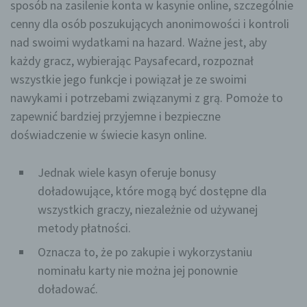
sposób na zasilenie konta w kasynie online, szczególnie
cenny dla osób poszukujących anonimowości i kontroli
nad swoimi wydatkami na hazard. Ważne jest, aby
każdy gracz, wybierając Paysafecard, rozpoznał
wszystkie jego funkcje i powiązał je ze swoimi
nawykami i potrzebami związanymi z grą. Pomoże to
zapewnić bardziej przyjemne i bezpieczne
doświadczenie w świecie kasyn online.
Jednak wiele kasyn oferuje bonusy
doładowujące, które mogą być dostępne dla
wszystkich graczy, niezależnie od używanej
metody płatności.
Oznacza to, że po zakupie i wykorzystaniu
nominału karty nie można jej ponownie
doładować.