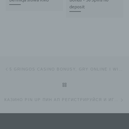
deposit
d) Einschränkung der Verarbeitung
Einschränkung der Verarbeitung ist die Markierung
gespeicherter personenbezogener Daten mit dem Ziel,
ihre künftige Verarbeitung einzuschränken.
e) Profiling
Beitragsnavigation
Vorheriger Beitrag
5 GRINGOS CASINO BONUSY, GRY ONLINE I WIARYGODNOŚĆ
Profiling ist jede Art der automatisierten Verarbeitung
personenbezogener Daten, die darin besteht, dass
diese personenbezogenen Daten verwendet werden,
ZURÜCK ZUR BEITRAGSL
um bestimmte persönliche Aspekte, die sich auf eine
natürliche Person beziehen, zu bewerten,
insbesondere, um Aspekte bezüglich Arbeitsleistung,
Nä
wirtschaftlicher Lage, Gesundheit, persönlicher
КАЗИНО PIN UP ПИН АП РЕГИСТРИРУЙСЯ И ИГРАЙ НА ОФИЦИАЛЬНОМ САЙТЕ
Vorlieben, Interessen, Zuverlässigkeit, Verhalten,
Aufenthaltsort oder Ortswechsel dieser natürlichen
Person zu analysieren oder vorherzusagen.