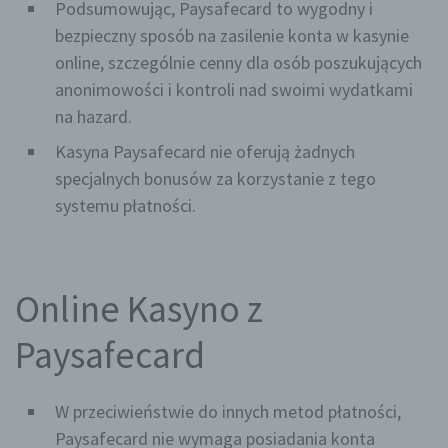
Podsumowując, Paysafecard to wygodny i
bezpieczny sposób na zasilenie konta w kasynie
online, szczególnie cenny dla osób poszukujących
anonimowości i kontroli nad swoimi wydatkami
na hazard.
Kasyna Paysafecard nie oferują żadnych
specjalnych bonusów za korzystanie z tego
systemu płatności.
Online Kasyno z
Paysafecard
W przeciwieństwie do innych metod płatności,
Paysafecard nie wymaga posiadania konta