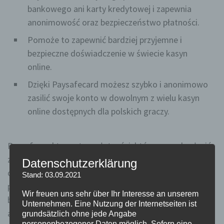
bankowego ani karty kredytowej i zapewnia
anonimowość oraz bezpieczeństwo płatności.
Pomoże to zapewnić bardziej przyjemne i
bezpieczne doświadczenie w świecie kasyn
online.
Dzięki Paysafecard możesz szybko i anonimowo
zasilić swoje konto w dowolnym z wielu kasyn
online dostępnych dla polskich graczy.
Paysafecard to system płatności, który pozwala płacić
za zakupy online za pomocą kart przedpłaconych z 16-
Datenschutzerklärung
cyfrowym kodem. W przeciwieństwie do innych metod
Stand: 03.09.2021
płatności, Paysafecard nie wymaga posiadania konta
Wir freuen uns sehr über Ihr Interesse an unserem
bankowego ani karty kredytowej i zapewnia
Unternehmen. Eine Nutzung der Internetseiten ist
anonimowość oraz bezpieczeństwo płatności. Kasyna
grundsätzlich ohne jede Angabe
personenbezogener Daten möglich. Sofern eine