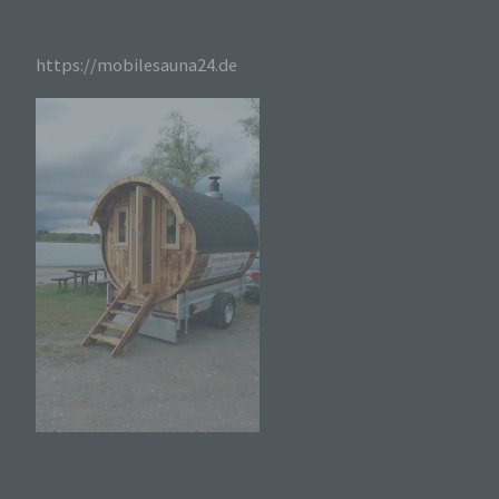
der Mitgliedstaaten vorgegeben, so kann der
Verantwortliche beziehungsweise können die
bestimmten Kriterien seiner Benennung nach dem
https://mobilesauna24.de
Unionsrecht oder dem Recht der Mitgliedstaaten
vorgesehen werden.
h) Auftragsverarbeiter
Auftragsverarbeiter ist eine natürliche oder juristische
Person, Behörde, Einrichtung oder andere Stelle, die
personenbezogene Daten im Auftrag des
Verantwortlichen verarbeitet.
i) Empfänger
Empfänger ist eine natürliche oder juristische Person,
Behörde, Einrichtung oder andere Stelle, der
personenbezogene Daten offengelegt werden,
unabhängig davon, ob es sich bei ihr um einen Dritten
handelt oder nicht. Behörden, die im Rahmen eines
bestimmten Untersuchungsauftrags nach dem
Unionsrecht oder dem Recht der Mitgliedstaaten