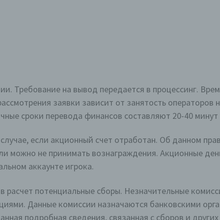
arin besteht, dass diese personenbezogenen Daten verwendet werde
mte persönliche Aspekte, die sich auf eine natürliche Person bezieh
en, insbesondere, um Aspekte bezüglich Arbeitsleistung, wirtschaftli
Gesundheit, persönlicher Vorlieben, Interessen, Zuverlässigkeit, Verh
haltsort oder Ortswechsel dieser natürlichen Person zu analysieren 
rzusagen.
seudonymisierung
ии. Требование на вывод передается в процессинг. Врем
onymisierung ist die Verarbeitung personenbezogener Daten in einer
рассмотрения заявки зависит от занятость операторов н
, auf welche die personenbezogenen Daten ohne Hinzuziehung
чные сроки перевода финансов составляют 20-40 минут 
licher Informationen nicht mehr einer spezifischen betroffenen Perso
rdnet werden können, sofern diese zusätzlichen Informationen geson
wahrt werden und technischen und organisatorischen Maßnahmen
случае, если акционный счет отработан. Об данном пра
iegen, die gewährleisten, dass die personenbezogenen Daten nicht ei
fizierten oder identifizierbaren natürlichen Person zugewiesen werden.
ли можно не принимать вознаграждения. Акционные деньг
льном аккаунте игрока.
rantwortlicher oder für die Verarbeitung Verantwortlicher
ь в расчет потенциальные сборы. Незначительные комис
wortlicher oder für die Verarbeitung Verantwortlicher ist die natürliche
циями. Данные комиссии назначаются банковскими орга
ische Person, Behörde, Einrichtung oder andere Stelle, die allein oder
анная подробная сведения, связанная с сборов и других
nsam mit anderen über die Zwecke und Mittel der Verarbeitung von