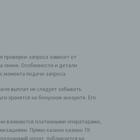
n, um
en, zu
cher
alten,
oder
я проверки запроса зависит от
а смене. Особенности и детали
с момента подачи запроса.
n
dert
виле выплат не следует забывать.
ner
и хранятся на бонусном аккаунте. Его
сии взимаются платежными операторами,
 oder
низациями. Прямо казино казино 7К
 положений оплат, публикуется на