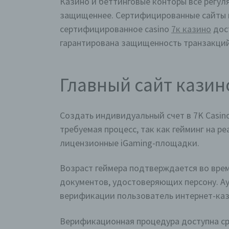
Казино и беттинговые конторы все регул
защищеннее. Сертифицированные сайты п
сертифицированное casino
7к казино
дост
гарантирована защищенность транзакций
Главный сайт казин
Создать индивидуальный счет в 7K Casi
требуемая процесс, так как гейминг на 
лицензионные iGaming-площадки.
Возраст геймера подтверждается во врем
документов, удостоверяющих персону. А
верификации пользователь интернет-каз
Верификационная процедура доступна ср