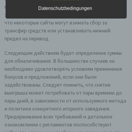
вариант получения джекпота: банковская карта,
Datenschutzbedingungen
Zahlreiche Internetseiten und Server verwenden
электронный кошелек или другой метод. Учтите,
Cookies. Viele Cookies enthalten eine sogenannte
Cookie-ID. Eine Cookie-ID ist eine eindeutige
что некоторые сайты могут взимать сбор за
Kennung des Cookies. Sie besteht aus einer
трансфер средств или устанавливать нижний
Zeichenfolge, durch welche Internetseiten und
предел на перевод.
Server dem konkreten Internetbrowser zugeordnet
werden können, in dem das Cookie gespeichert
wurde. Dies ermöglicht es den besuchten
Следующим действием будет определение суммы
Internetseiten und Servern, den individuellen
для обналичивания. В большинстве случаев он
Browser der betroffenen Person von anderen
Internetbrowsern, die andere Cookies enthalten,
необходимо удовлетворять условиям применения
zu unterscheiden. Ein bestimmter Internetbrowser
бонусов и предложений, если они были
kann über die eindeutige Cookie-ID wiedererkannt
задействованы. Следует помнить, что снятие
und identifiziert werden.
выигрыша может потребовать от пары времени до
Durch den Einsatz von Cookies kann den Nutzern
пары дней, в зависимости от используемого метода
dieser Internetseite nutzerfreundlichere Services
и политики конкретного игорного заведения.
bereitstellen, die ohne die Cookie-Setzung nicht
möglich wären.
Придерживание всех требований и детальное
ознакомление с регламентов поспособствуют
Mittels eines Cookies können die Informationen