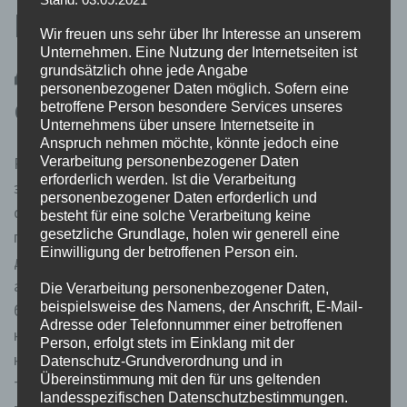
Регистрация аккаунта
Wir freuen uns sehr über Ihr Interesse an unserem
Unternehmen. Eine Nutzung der Internetseiten ist
для участия в игре в
grundsätzlich ohne jede Angabe
personenbezogener Daten möglich. Sofern eine
ставках
betroffene Person besondere Services unseres
Unternehmens über unsere Internetseite in
Anspruch nehmen möchte, könnte jedoch eine
Регистрация аккаунта для участия в игре в пари —
Verarbeitung personenbezogener Daten
erforderlich werden. Ist die Verarbeitung
это ключевой шаг для всех, кто хочет проверить
personenbezogener Daten erforderlich und
фортуна в онлайн казино. Для того чтобы
besteht für eine solche Verarbeitung keine
gesetzliche Grundlage, holen wir generell eine
приступить, геймеру необходимо выбрать
Einwilligung der betroffenen Person ein.
доверенную платформу, которая предлагает
ассортимент игр и привлекательные бонусы. На
Die Verarbeitung personenbezogener Daten,
beispielsweise des Namens, der Anschrift, E-Mail-
большинстве веб-ресурсов порядок регистрации
Adresse oder Telefonnummer einer betroffenen
несложен и ясен интуитивно. В первую очередь
Person, erfolgt stets im Einklang mit der
необходимо заполнить основные данные о себе,
Datenschutz-Grundverordnung und in
Übereinstimmung mit den für uns geltenden
такие как имя, электронный адрес и номер
landesspezifischen Datenschutzbestimmungen.