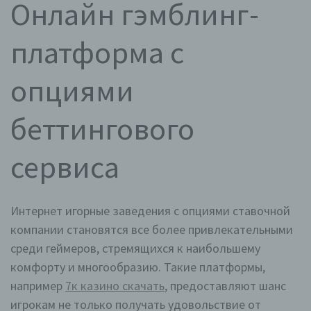
Онлайн гэмблинг-
платформа с
опциями
беттингового
сервиса
Интернет игорные заведения с опциями ставочной
компании становятся все более привлекательными
среди геймеров, стремящихся к наибольшему
комфорту и многообразию. Такие платформы,
например
7к казино скачать
, предоставляют шанс
игрокам не только получать удовольствие от