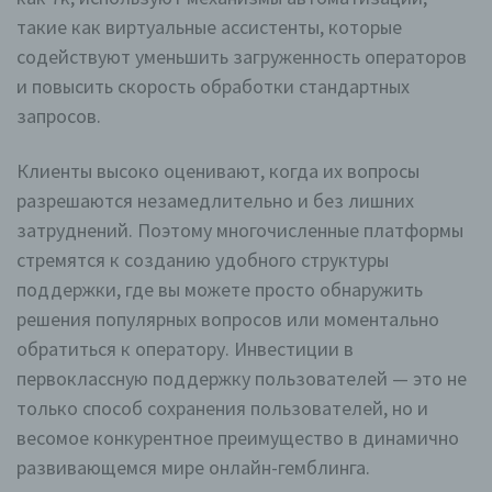
WordPress-User automatisch auch bei Gravatar
registriert sind. Details zu Gravatar:
такие как виртуальные ассистенты, которые
https://de.gravatar.com
содействуют уменьшить загруженность операторов
Routinemäßige Löschung und Sperrung von
и повысить скорость обработки стандартных
personenbezogenen Daten
запросов.
Der für die Verarbeitung Verantwortliche verarbeitet und
speichert personenbezogene Daten der betroffenen
Клиенты высоко оценивают, когда их вопросы
Person nur für den Zeitraum, der zur Erreichung des
Speicherungszwecks erforderlich ist oder sofern dies
разрешаются незамедлительно и без лишних
durch den Europäischen Richtlinien- und
затруднений. Поэтому многочисленные платформы
Verordnungsgeber oder einen anderen Gesetzgeber in
Gesetzen oder Vorschriften, welchen der für die
стремятся к созданию удобного структуры
Verarbeitung Verantwortliche unterliegt, vorgesehen
поддержки, где вы можете просто обнаружить
wurde.
решения популярных вопросов или моментально
Entfällt der Speicherungszweck oder läuft eine
обратиться к оператору. Инвестиции в
vom Europäischen Richtlinien- und
Verordnungsgeber oder einem anderen
первоклассную поддержку пользователей — это не
zuständigen Gesetzgeber vorgeschriebene
только способ сохранения пользователей, но и
Speicherfrist ab, werden die personenbezogenen
весомое конкурентное преимущество в динамично
Daten routinemäßig und entsprechend den
gesetzlichen Vorschriften gesperrt oder gelöscht.
развивающемся мире онлайн-гемблинга.