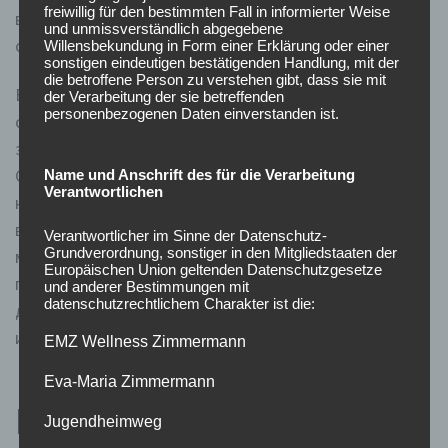
freiwillig für den bestimmten Fall in informierter Weise
вмешательства кредитных организаций,
und unmissverständlich abgegebene
обеспечивая максимальную анонимность.
Willensbekundung in Form einer Erklärung oder einer
sonstigen eindeutigen bestätigenden Handlung, mit der
die betroffene Person zu verstehen gibt, dass sie mit
Важно помнить о лимитах на внесение средств
der Verarbeitung der sie betreffenden
personenbezogenen Daten einverstanden ist.
счета, которые имеют возможность изменяться в
зависимости от предпочтительного способа.
Скажем, при эксплуатации банковской карты
Name und Anschrift des für die Verarbeitung
Verantwortlichen
наименьшая сумма может равняться 500 рублей, в то
время как для виртуальных кошельков этот барьер
Verantwortlicher im Sinne der Datenschutz-
Grundverordnung, sonstiger in den Mitgliedstaaten der
может быть меньше. Детальное рассмотрение
Europäischen Union geltenden Datenschutzgesetze
правил и определение идеального варианта
und anderer Bestimmungen mit
datenschutzrechtlichem Charakter ist die:
депозита помогут избежать неожиданных ситуаций
и обеспечить максимальный комфорт процесса.
EMZ Wellness Zimmermann
Eva-Maria Zimmermann
Получение средств из
Jugendheimweg