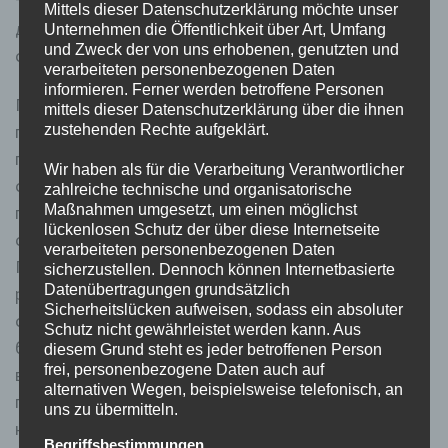
телефона. Некоторые платформы способны
Mittels dieser Datenschutzerklärung möchte unser
дополнительно попросить удостоверение года для
Unternehmen die Öffentlichkeit über Art, Umfang
und Zweck der von uns erhobenen, genutzten und
соблюдения юридических регламентов.
verarbeiteten personenbezogenen Daten
informieren. Ferner werden betroffene Personen
По завершении заполнения данных геймеру часто
mittels dieser Datenschutzerklärung über die ihnen
предлагается создать оригинальный имя
zustehenden Rechte aufgeklärt.
пользователя и код доступа. Важно осознавать, что
Wir haben als für die Verarbeitung Verantwortlicher
сохранность данных должна быть на главном месте,
zahlreiche technische und organisatorische
Maßnahmen umgesetzt, um einen möglichst
поэтому желательно использовать сложные
lückenlosen Schutz der über diese Internetseite
секретные коды и двухфакторную аутентификацию.
verarbeiteten personenbezogenen Daten
После завершения геймеры получают доступ к
sicherzustellen. Dennoch können Internetbasierte
Datenübertragungen grundsätzlich
разнообразным играм и пари. Следует просмотреть
Sicherheitslücken aufweisen, sodass ein absoluter
с правилами применения портала 7к и правилами
Schutz nicht gewährleistet werden kann. Aus
беттинга, чтобы избежать негативных последствий
diesem Grund steht es jeder betroffenen Person
frei, personenbezogene Daten auch auf
в дальнейшем. Большинство казино также
alternativen Wegen, beispielsweise telefonisch, an
предлагают вступительные вознаграждения,
uns zu übermitteln.
которые могут значительно увеличить шансы на
Begriffsbestimmungen