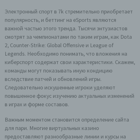
Электронный спорт в 7k стремительно приобретает
популярность, и беттинг на eSports являются
важной частью этого тренда. Тысячи энтузиастов
смотрят за чемпионатами по таким играм, как Dota
2, Counter-Strike: Global Offensive и League of
Legends. Необходимо понимать, что вложения на
киберспорт содержат свои характеристики. Скажем,
команды могут показывать иную кондицию
вследствие патчей и обновлений игры.
Следовательно искушенные игроки уделяют
повышенное фокус изучению актуальных изменений
в играх и форме составов.
Важным моментом становится определение сайта
для пари. Многие виртуальных казино
предоставляют разнообразные линии и курсы на