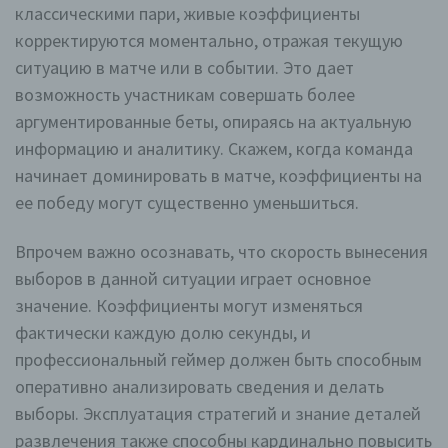
классическими пари, живые коэффициенты
корректируются моментально, отражая текущую
ситуацию в матче или в событии. Это дает
возможность участникам совершать более
аргументированные беты, опираясь на актуальную
информацию и аналитику. Скажем, когда команда
начинает доминировать в матче, коэффициенты на
ее победу могут существенно уменьшиться.
Впрочем важно осознавать, что скорость вынесения
выборов в данной ситуации играет основное
значение. Коэффициенты могут изменяться
фактически каждую долю секунды, и
профессиональный геймер должен быть способным
оперативно анализировать сведения и делать
выборы. Эксплуатация стратегий и знание деталей
развлечения также способны кардинально повысить