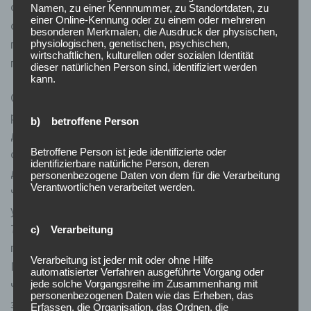
определенные игры. Однако необходимо
Namen, zu einer Kennnummer, zu Standortdaten, zu
einer Online-Kennung oder zu einem oder mehreren
осознавать, что добыча от фрибетов зачастую
besonderen Merkmalen, die Ausdruck der physischen,
предполагают исполнения правил по вейджеру,
physiologischen, genetischen, psychischen,
wirtschaftlichen, kulturellen oder sozialen Identität
прежде чем их можно будет вывести.
dieser natürlichen Person sind, identifiziert werden
kann.
Особые оферты включают в свою структуру
разнообразные предложения, например, такие как
b) betroffene Person
денежный возврат, повышенные коэффициенты и
Betroffene Person ist jede identifizierte oder
системы поощрения постоянных клиентов. Возврат
identifizierbare natürliche Person, deren
дает возможность вернуть кусок утраченных денег,
personenbezogene Daten von dem für die Verarbeitung
Verantwortlichen verarbeitet werden.
что в особенности привлекательно для активных
участников. Повышенные коэффициенты, что даёт
7k casino, обеспечивают возможность увеличить
c) Verarbeitung
потенциальный добычу на избранные мероприятия.
Verarbeitung ist jeder mit oder ohne Hilfe
Программы верности, в свою порядок, награждают
automatisierter Verfahren ausgeführte Vorgang oder
частых игроков за их участие на сайте, предлагая
jede solche Vorgangsreihe im Zusammenhang mit
personenbezogenen Daten wie das Erheben, das
эксклюзивные призы и персональные предложения.
Erfassen, die Organisation, das Ordnen, die