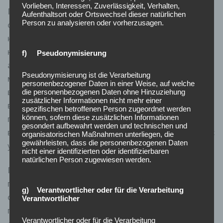
Vorlieben, Interessen, Zuverlässigkeit, Verhalten,
Подбор минимум порогов ставок непосредственно
Aufenthaltsort oder Ortswechsel dieser natürlichen
Person zu analysieren oder vorherzusagen.
сказывается на подходы участников. Например,
новенькие зачастую выбирают аттракционы с
небольшими начальными ставками, чтобы
f) Pseudonymisierung
адаптироваться и уменьшить убытки. В данное же
Pseudonymisierung ist die Verarbeitung
момент более профессиональные геймеры могут
personenbezogener Daten in einer Weise, auf welche
выбрать более крупные взносы для увеличения
die personenbezogenen Daten ohne Hinzuziehung
zusätzlicher Informationen nicht mehr einer
вероятных добычи. Важно иметь в виду, что даже
spezifischen betroffenen Person zugeordnet werden
при минимальных ставках можно заработать
können, sofern diese zusätzlichen Informationen
gesondert aufbewahrt werden und technischen und
внушительные суммы, особенно в игровых машинах с
organisatorischen Maßnahmen unterliegen, die
gewährleisten, dass die personenbezogenen Daten
увеличивающимися кушами.
nicht einer identifizierten oder identifizierbaren
natürlichen Person zugewiesen werden.
Профессиональные геймеры осведомлены, что
понимание и применение минимальных ограничений
g) Verantwortlicher oder für die Verarbeitung
ставок может весьма изменить стратегический
Verantwortlicher
подход к игре. К примеру, управление денежными
Verantwortlicher oder für die Verarbeitung