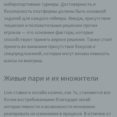
киберспортивные турниры. Достоверность и
безопасность платформы должны быть основной
задачей для каждого геймера. Имидж, присутствие
лицензии и положительные рецензии прочих
игроков — это основные факторы, которые
способствуют принять верное решение. Также стоит
принять во внимание присутствие бонусов и
спецпредложений, которые могут весьма повысить
шансы на выигрыш.
Живые пари и их множители
Live-ставки в онлайн казино, как 7к, становятся все
более востребованными благодаря своей
интерактивности и возможности мгновенно
реагировать на изменения в процессе. В отличие от