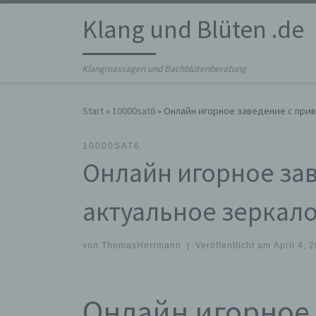
Zum Inhalt springen
Klang und Blüten .de
Klangmassagen und Bachblütenberatung
Start
»
10000sat6
»
Онлайн игорное заведение с прив
10000SAT6
Онлайн игорное зав
актуальное зеркал
von
ThomasHerrmann
|
Veröffentlicht am
April 4, 
Онлайн игорное 