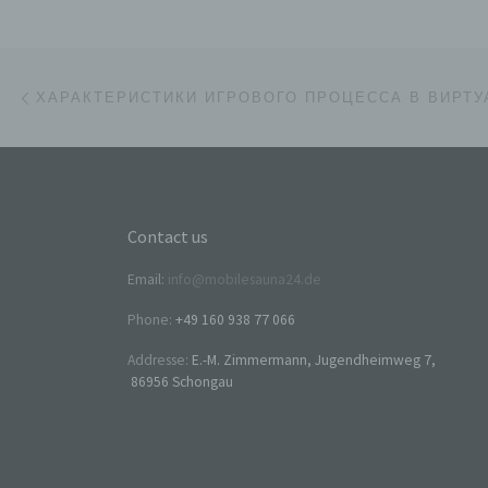
Namen
zu ei
physio
sozial
Beitragsnavigation
Vorheriger Beitrag
b) be
Betrof
deren
verarb
Contact us
c) Ve
Email:
info@mobilesauna24.de
Phone:
+49 160 938 77 066
Verarb
Vorga
perso
Addresse:
E.-M. Zimmermann, Jugendheimweg 7,
Ordne
86956 Schongau
Abfrag
eine a
Einsc