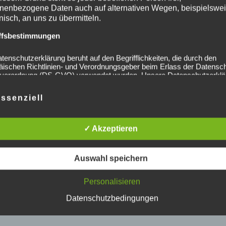
nenbezogene Daten auch auf alternativen Wegen, beispielswe
нно по окончании окончания регистрационной. Имейл о
onisch, an uns zu übermitteln.
удет информирован свежих обновлений списка аппаратов
их акциях и финансовых конкурсах.
ffsbestimmungen
tenschutzerklärung beruht auf den Begrifflichkeiten, die durch den
их линков, следует скачать мобильное приложение кази
äischen Richtlinien- und Verordnungsgeber beim Erlass der Datensc
ожения разработаны для инсталляции на девайсы Andro
verordnung (DS-GVO) verwendet wurden. Unsere Datenschutzerklä
owohl für die Öffentlichkeit als auch für unsere Kunden und
льно выбирает альтернативы.
ftspartner einfach lesbar und verständlich sein. Um dies zu
ssenziell
leisten, möchten wir vorab die verwendeten Begrifflichkeiten erläuter
 может каждый посетитель. Для данного хватит примен
erwenden in dieser Datenschutzerklärung unter anderem die
ения. По завершении авторизации можно немедленно ст
✓ Akzeptieren
nden Begriffe:
Auswahl speichern
ersonenbezogene Daten
Personalisieren
enbezogene Daten sind alle Informationen, die sich auf eine identifizi
Datenschutzbedingungen
dentifizierbare natürliche Person (im Folgenden „betroffene Person")
en. Als identifizierbar wird eine natürliche Person angesehen, die dire
ndirekt, insbesondere mittels Zuordnung zu einer Kennung wie einem