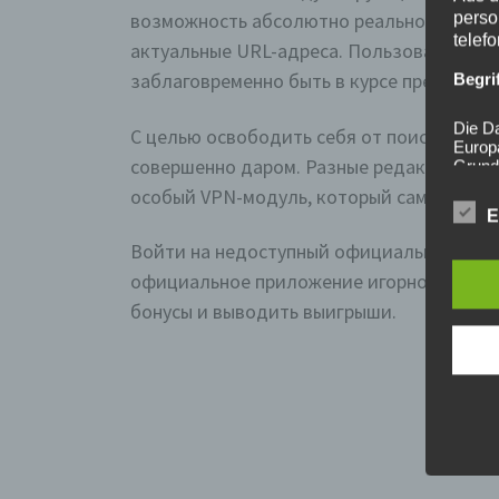
perso
возможность абсолютно реально немедле
telef
актуальные URL-адреса. Пользователь б
заблаговременно быть в курсе предстоящ
Begri
Die Da
С целью освободить себя от поиска друг
Europ
совершенно даром. Разные редакции прил
Grund
soll s
особый VPN-модуль, который самостояте
Geschä
E
gewähr
Войти на недоступный официальный сайт
Wir v
официальное приложение игорного завед
folge
бонусы и выводить выигрыши.
a) p
Person
oder i
bezieh
oder i