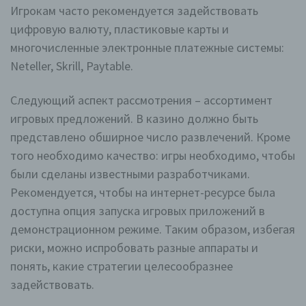
freiwilliger Angabe personenbezogener Daten
Игрокам часто рекомендуется задействовать
dient dem für die Verarbeitung Verantwortlichen
цифровую валюту, пластиковые карты и
dazu, der betroffenen Person Inhalte oder
многочисленные электронные платежные системы:
Leistungen anzubieten, die aufgrund der Natur der
Sache nur registrierten Benutzern angeboten
Neteller, Skrill, Paytable.
werden können. Registrierten Personen steht die
Möglichkeit frei, die bei der Registrierung
Следующий аспект рассмотрения – ассортимент
angegebenen personenbezogenen Daten
jederzeit abzuändern oder vollständig aus dem
игровых предложений. В казино должно быть
Datenbestand des für die Verarbeitung
представлено обширное число развлечений. Кроме
Verantwortlichen löschen zu lassen.
того необходимо качество: игры необходимо, чтобы
Der für die Verarbeitung Verantwortliche erteilt
были сделаны известными разработчиками.
jeder betroffenen Person jederzeit auf Anfrage
Рекомендуется, чтобы на интернет-ресурсе была
Auskunft darüber, welche personenbezogenen
доступна опция запуска игровых приложений в
Daten über die betroffene Person gespeichert sind.
Ferner berichtigt oder löscht der für die
демонстрационном режиме. Таким образом, избегая
Verarbeitung Verantwortliche personenbezogene
риски, можно испробовать разные аппараты и
Daten auf Wunsch oder Hinweis der betroffenen
понять, какие стратегии целесообразнее
Person, soweit dem keine gesetzlichen
Aufbewahrungspflichten entgegenstehen. Die
задействовать.
Gesamtheit der Mitarbeiter des für die Verarbeitung
Verantwortlichen stehen der betroffenen Person in