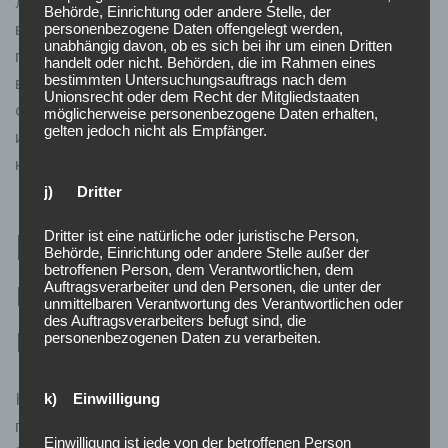
лицензии, внимательно осуществляет инспекцию
Behörde, Einrichtung oder andere Stelle, der
владельцев и участников игрового дома. Эта
personenbezogene Daten offengelegt werden,
unabhängig davon, ob es sich bei ihr um einen Dritten
проверка-ревизия в первую линию направлена
handelt oder nicht. Behörden, die im Rahmen eines
bestimmten Untersuchungsauftrags nach dem
выяснить источник доходов. В новом законе
Unionsrecht oder dem Recht der Mitgliedstaaten
основной акцент сделан на справедливых условиях
möglicherweise personenbezogene Daten erhalten,
gelten jedoch nicht als Empfänger.
игры. Заведения имеют долг за выдачу призов
клиентам.
j) Dritter
Где дополнительно
Dritter ist eine natürliche oder juristische Person,
Behörde, Einrichtung oder andere Stelle außer der
betroffenen Person, dem Verantwortlichen, dem
гэмблинг-платформы
Auftragsverarbeiter und den Personen, die unter der
unmittelbaren Verantwortung des Verantwortlichen oder
des Auftragsverarbeiters befugt sind, die
получают разрешения?
personenbezogenen Daten zu verarbeiten.
Кюрасао – не является единственной территорией,
k) Einwilligung
проводящей лицензированием онлайн-казино.
Einwilligung ist jede von der betroffenen Person