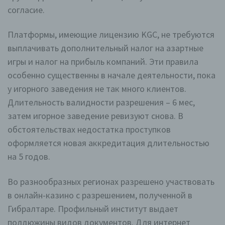
und Angebote auf unserer Internetseite im Sinne
согласие.
des Benutzers optimiert werden. Cookies
ermöglichen uns, wie bereits erwähnt, die
Benutzer unserer Internetseite wiederzuerkennen.
Платформы, имеющие лицензию KGC, не требуются
Zweck dieser Wiedererkennung ist es, den
выплачивать дополнительный налог на азартные
Nutzern die Verwendung unserer Internetseite zu
игры и налог на прибыль компаний. Эти правила
erleichtern. Der Benutzer einer Internetseite, die
Cookies verwendet, muss beispielsweise nicht bei
особенно существенны в начале деятельности, пока
jedem Besuch der Internetseite erneut seine
у игорного заведения не так много клиентов.
Zugangsdaten eingeben, weil dies von der
Длительность валидности разрешения – 6 мес,
Internetseite und dem auf dem Computersystem
des Benutzers abgelegten Cookie übernommen
затем игорное заведение ревизуют снова. В
wird. Ein weiteres Beispiel ist das Cookie eines
обстоятельствах недостатка проступков
Warenkorbes im Online-Shop. Der Online-Shop
merkt sich die Artikel, die ein Kunde in den
оформляется новая аккредитация длительностью
virtuellen Warenkorb gelegt hat, über ein Cookie.
на 5 годов.
Die betroffene Person kann die Setzung von
Во разнообразных регионах разрешено участвовать
Cookies durch unsere Internetseite jederzeit
mittels einer entsprechenden Einstellung des
в онлайн-казино с разрешением, полученной в
genutzten Internetbrowsers verhindern und damit
Гибралтаре. Профильный институт выдает
der Setzung von Cookies dauerhaft
полдюжины видов документов. Для интернет
widersprechen. Ferner können bereits gesetzte