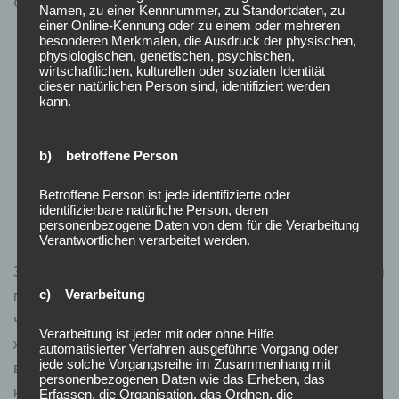
органы делают то, что указано:
Namen, zu einer Kennnummer, zu Standortdaten, zu
einer Online-Kennung oder zu einem oder mehreren
besonderen Merkmalen, die Ausdruck der physischen,
проверяют финансовую биографию фирмы,
physiologischen, genetischen, psychischen,
wirtschaftlichen, kulturellen oder sozialen Identität
желающей основать казино;
dieser natürlichen Person sind, identifiziert werden
kann.
тщательно анализируют план развития и
проверяют задействованное ПО;
b) betroffene Person
определяют местоположение сервера
(обычно он должен находиться в юрисдикции
Betroffene Person ist jede identifizierte oder
регулятора).
identifizierbare natürliche Person, deren
personenbezogene Daten von dem für die Verarbeitung
Verantwortlichen verarbeitet werden.
Значительный преимущество наличия лицензии для
геймеров следующий: в ситуации нарушения со
c) Verarbeitung
части игорного заведения всегда можно подать
Verarbeitung ist jeder mit oder ohne Hilfe
жалобу регулятору. Добытая сведения окажется
automatisierter Verfahren ausgeführte Vorgang oder
jede solche Vorgangsreihe im Zusammenhang mit
воспринята к сведению и проверена. При
personenbezogenen Daten wie das Erheben, das
нарушениях казино возвращают игрокам средства в
Erfassen, die Organisation, das Ordnen, die