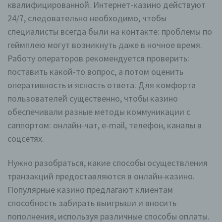
Paketdienstleister, veranlassen, der die
квалифицированной. Интернет-казино действуют
personenbezogenen Daten ebenfalls ausschließlich für
24/7, следовательно необходимо, чтобы
eine interne Verwendung, die dem für die Verarbeitung
Verantwortlichen zuzurechnen ist, nutzt.
специалисты всегда были на контакте: проблемы по
геймплею могут возникнуть даже в ночное время.
Durch eine Registrierung auf der Internetseite des
Работу операторов рекомендуется проверить:
für die Verarbeitung Verantwortlichen wird ferner
die vom Internet-Service-Provider (ISP) der
поставить какой-то вопрос, а потом оценить
betroffenen Person vergebene IP-Adresse, das
оперативность и ясность ответа. Для комфорта
Datum sowie die Uhrzeit der Registrierung
gespeichert. Die Speicherung dieser Daten erfolgt
пользователей существенно, чтобы казино
vor dem Hintergrund, dass nur so der Missbrauch
обеспечивали разные методы коммуникации с
unserer Dienste verhindert werden kann, und
саппортом: онлайн-чат, e-mail, телефон, каналы в
diese Daten im Bedarfsfall ermöglichen,
begangene Straftaten aufzuklären. Insofern ist die
соцсетях.
Speicherung dieser Daten zur Absicherung des für
die Verarbeitung Verantwortlichen erforderlich.
Нужно разобраться, какие способы осуществления
Eine Weitergabe dieser Daten an Dritte erfolgt
транзакций предоставляются в онлайн-казино.
grundsätzlich nicht, sofern keine gesetzliche
Pflicht zur Weitergabe besteht oder die Weitergabe
Популярные казино предлагают клиентам
der Strafverfolgung dient.
способность забирать выигрыши и вносить
пополнения, используя различные способы оплаты.
Die Registrierung der betroffenen Person unter