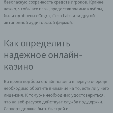
безопасную сохранность средств игроков. Крайне
zu erhöhen, um letztlich ein optimales
важно, чтобы все игры, предоставляемые клубом,
Schutzniveau für die von uns verarbeiteten
personenbezogenen Daten sicherzustellen. Die
были одобрены eCogra, iTech Labs или другой
anonymen Daten der Server-Logfiles werden
автономной аудиторской фирмой.
getrennt von allen durch eine betroffene Person
angegebenen personenbezogenen Daten
gespeichert.
Как определить
Registrierung auf unserer Internetseite
надежное онлайн-
Die betroffene Person hat die Möglichkeit, sich auf der
Internetseite des für die Verarbeitung Verantwortlichen
казино
unter Angabe von personenbezogenen Daten zu
registrieren. Welche personenbezogenen Daten dabei
an den für die Verarbeitung Verantwortlichen übermittelt
werden, ergibt sich aus der jeweiligen Eingabemaske,
die für die Registrierung verwendet wird. Die von der
Во время подбора онлайн-казино в первую очередь
betroffenen Person eingegebenen personenbezogenen
необходимо обратить внимание на то, есть ли у него
Daten werden ausschließlich für die interne
Verwendung bei dem für die Verarbeitung
лицензия. К тому же необходимо удостовериться,
Verantwortlichen und für eigene Zwecke erhoben und
что на веб-ресурсе действует служба поддержки.
gespeichert. Der für die Verarbeitung Verantwortliche
kann die Weitergabe an einen oder mehrere
Саппорт должна быть быстрой и
Auftragsverarbeiter, beispielsweise einen