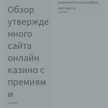
развлекаться онлайн в
IP-Adresse erfolgt aus Sicherheitsgründen und für
Обзор
den Fall, dass die betroffene Person durch einen
автоматы
abgegebenen Kommentar die Rechte Dritter
verletzt oder rechtswidrige Inhalte postet. Die
утвержде
Speicherung dieser personenbezogenen Daten
erfolgt daher im eigenen Interesse des für die
нного
Verarbeitung Verantwortlichen, damit sich dieser
im Falle einer Rechtsverletzung gegebenenfalls
exkulpieren könnte. Es erfolgt keine Weitergabe
сайта
dieser erhobenen personenbezogenen Daten an
Dritte, sofern eine solche Weitergabe nicht
онлайн
gesetzlich vorgeschrieben ist oder der
Rechtsverteidigung des für die Verarbeitung
Verantwortlichen dient.
казино с
Gravatar
премиям
Bei Kommentaren wird auf den Gravatar Service von
Auttomatic zurückgegriffen. Gravatar gleicht Ihre
и
Email-Adresse ab und bildet – sofern Sie dort registriert
sind – Ihr Avatar-Bild neben dem Kommentar ab.
Sollten Sie nicht registriert sein, wird kein Bild
angezeigt. Zu beachten ist, dass alle registrierten