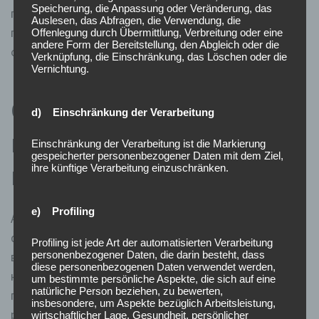
Speicherung, die Anpassung oder Veränderung, das
принудительном порядке. В случае, если нарушения
Auslesen, das Abfragen, die Verwendung, die
постоянные и грубые, контролирующие органы
Offenlegung durch Übermittlung, Verbreitung oder eine
andere Form der Bereitstellung, den Abgleich oder die
отзывают документ.
Verknüpfung, die Einschränkung, das Löschen oder die
Vernichtung.
Сертификация
d) Einschränkung der Verarbeitung
гэмблинговых платформ
Einschränkung der Verarbeitung ist die Markierung
gespeicherter personenbezogener Daten mit dem Ziel,
на Кюрасау
ihre künftige Verarbeitung einzuschränken.
e) Profiling
Азартные клубы часто получают разрешение на
функционирование на Curacao. Это поясняется
Profiling ist jede Art der automatisierten Verarbeitung
personenbezogener Daten, die darin besteht, dass
верностью островитянского государства к онлайн-
diese personenbezogenen Daten verwendet werden,
клубам. С две тысячи двадцать первого года в
um bestimmte persönliche Aspekte, die sich auf eine
natürliche Person beziehen, zu bewerten,
гемблинговое законодательство Кюрасао вносятся
insbesondere, um Aspekte bezüglich Arbeitsleistung,
разнообразные коррективы. Их основная миссия –
wirtschaftlicher Lage, Gesundheit, persönlicher