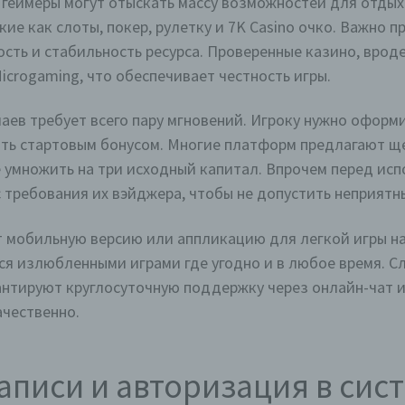
 геймеры могут отыскать массу возможностей для отдыха
ие как слоты, покер, рулетку и 7K Casino очко. Важно п
сть и стабильность ресурса. Проверенные казино, врод
icrogaming, что обеспечивает честность игры.
аев требует всего пару мгновений. Игроку нужно оформ
ать стартовым бонусом. Многие платформ предлагают щ
е умножить на три исходный капитал. Впрочем перед ис
требования их вэйджера, чтобы не допустить неприятн
т мобильную версию или аппликацию для легкой игры н
я излюбленными играми где угодно и в любое время. 
антируют круглосуточную поддержку через онлайн-чат и
ачественно.
аписи и авторизация в сис