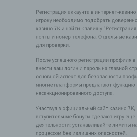
Регистрация аккаунта в интернет-казино
игроку необходимо подобрать доверенно
казино 7К и найти клавишу "Регистрация"
почты и номер телефона. Отдельные каз
для проверки.
После успешного регистрации профиля в 
внести ваш логин и пароль на главной с
основной аспект для безопасности профи
многие платформы предлагают функцию д
несанкционированного доступа.
Участвуя в официальный сайт казино 7К,
вступительные бонусы сделают игру еще 
деятельности: устанавливайте лимиты на
процессом без излишних опасностей.