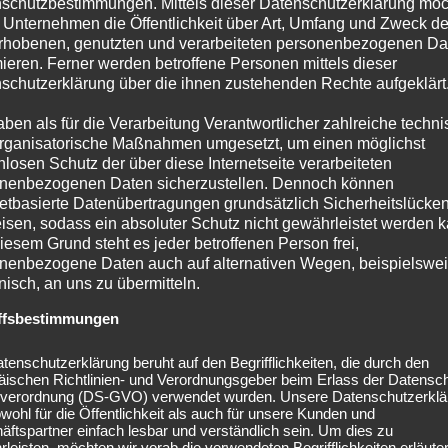
schutzbestimmungen. Mittels dieser Datenschutzerklärung mö
ранзакций.
 Unternehmen die Öffentlichkeit über Art, Umfang und Zweck de
rhobenen, genutzten und verarbeiteten personenbezogenen Da
mieren. Ferner werden betroffene Personen mittels dieser
ения безопасности от жульничества и гарантирования б
schutzerklärung über die ihnen zustehenden Rechte aufgeklärt
ни до некоторых днев, в зависимости от быстроты рас
aben als für die Verarbeitung Verantwortlicher zahlreiche techn
rganisatorische Maßnahmen umgesetzt, um einen möglichst
nlosen Schutz der über diese Internetseite verarbeiteten
nenbezogenen Daten sicherzustellen. Dennoch können
netbasierte Datenübertragungen grundsätzlich Sicherheitslücke
ополнения и лимиты
isen, sodass ein absoluter Schutz nicht gewährleistet werden k
iesem Grund steht es jeder betroffenen Person frei,
nenbezogene Daten auch auf alternativen Wegen, beispielswe
клубе — это ключевой шаг для запуска азартного проце
onisch, an uns zu übermitteln.
 кошельки и криптовалюты. Платежные карты, вроде Vis
ffsbestimmungen
шельки, в частности, Skrill и Neteller, предоставляют 
ы делается все более обычным вследствие конфиденци
tenschutzerklärung beruht auf den Begrifflichkeiten, die durch den
äischen Richtlinien- und Verordnungsgeber beim Erlass der Datensc
verordnung (DS-GVO) verwendet wurden. Unsere Datenschutzerklä
ичения, какие могут относиться к выбранным способом
owohl für die Öffentlichkeit als auch für unsere Kunden und
ftspartner einfach lesbar und verständlich sein. Um dies zu
лимиты на вклады. Такое способно изменяться от десят
leisten, möchten wir vorab die verwendeten Begrifflichkeiten erläuter