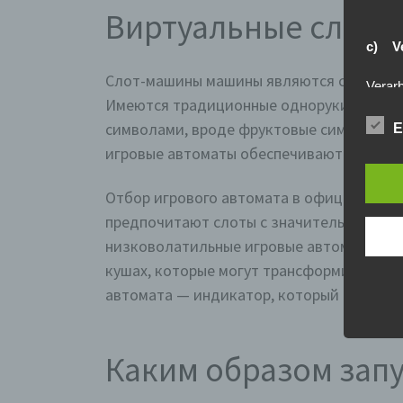
Виртуальные слоты:
c) Ve
Слот-машины машины являются собой раз
Verarb
Vorga
Имеются традиционные однорукие банди
perso
символами, вроде фруктовые символы и с
E
Ordne
Abfrag
игровые автоматы обеспечивают гораздо
eine a
Einsc
Отбор игрового автомата в официальный 
предпочитают слоты с значительной вол
d) Ei
низковолатильные игровые автоматы, чтоб
кушах, которые могут трансформировать 
Einsch
person
автомата — индикатор, который определя
einzu
Каким образом запу
e) Pr
Profil