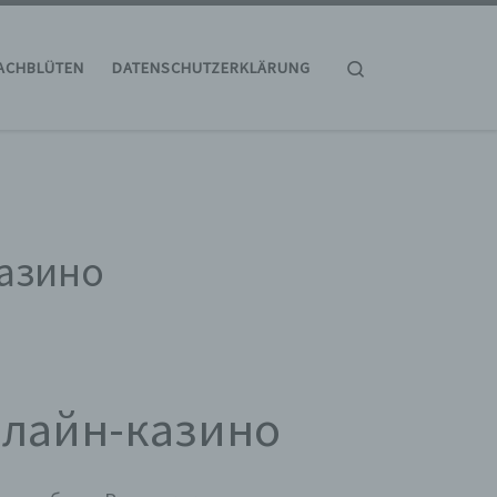
Search
ACHBLÜTEN
DATENSCHUTZERKLÄRUNG
азино
нлайн-казино