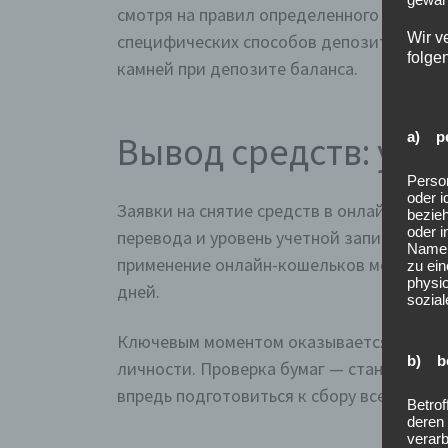
смотря на правил определенного заведен
Wir v
специфических способов депозита. Гейм
folge
камней при депозите баланса.
Вывод средств: усл
a) p
Person
oder i
Заявки на снятие средств в онлайн кази
bezieh
oder i
перевода и уровень учетной записи игрок
Namen
применение онлайн-кошельков может уско
zu ei
physio
дней.
sozial
Ключевым моментом оказывается выполне
b) be
личности. Проверка бумаг — стандартная
впредь подготовиться к сбору все необх
Betrof
deren
verarb