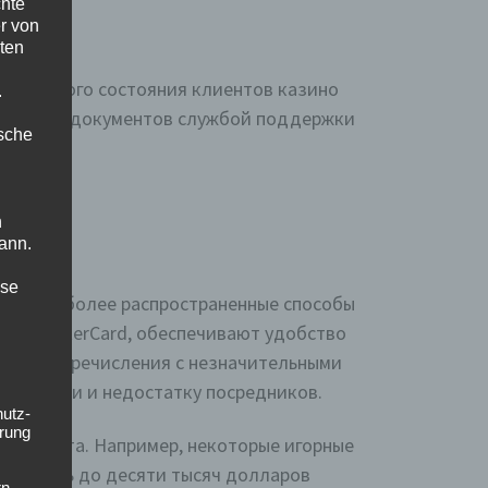
chte
r von
ten
езопасного состояния клиентов казино
.
смотрения документов службой поддержки
ische
n
ann.
ise
сса. Наиболее распространенные способы
a и MasterCard, обеспечивают удобство
быстрые перечисления с незначительными
альности и недостатку посредников.
hutz-
rung
 депозита. Например, некоторые игорные
и вплоть до десяти тысяч долларов
n.