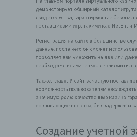
На главном портале виртуального казино
демонстрирует обширный каталог игр, так
свидетельства, гарантирующие безопасно
поставщиками игр, такими как NetEnt и M
Регистрация на сайте в большинстве случ
данные, после чего он сможет использов
позволяет вам умножить на два или даж
необходимо внимательно ознакомиться с 
Также, главный сайт зачастую поставляе
возможность пользователям наслаждатьс
значимую роль: качественные казино гар
возникающие вопросы, без задержек и к
Создание учетной з