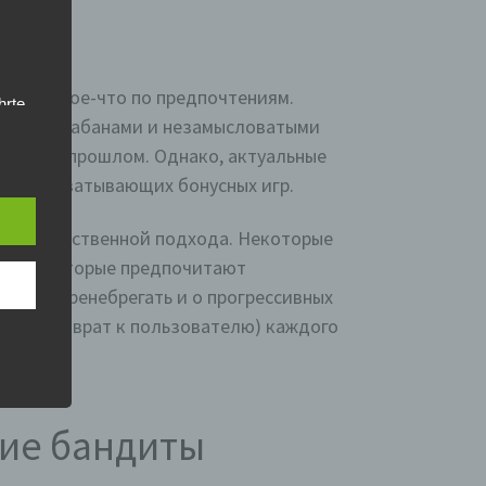
ужить кое-что по предпочтениям.
hrte
ремя барабанами и незамысловатыми
n, das
ниями о прошлом. Однако, актуальные
 das
g oder
 до захватывающих бонусных игр.
e
и его собственной подхода. Некоторые
ее. Некоторые предпочитают
 нужно пренебрегать и о прогрессивных
 RTP (возврат к пользователю) каждого
кие бандиты
aten,