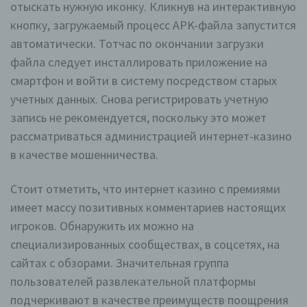
отыскать нужную иконку. Кликнув на интерактивную
Wir bieten den Nutzern auf einem Blog, der sich auf der
кнопку, загружаемый процесс APK-файла запустится
Internetseite des für die Verarbeitung Verantwortlichen
автоматически. Тотчас по окончании загрузки
befindet, die Möglichkeit, individuelle Kommentare zu
einzelnen Blog-Beiträgen zu hinterlassen. Ein Blog ist
файла следует инсталлировать приложение на
ein auf einer Internetseite geführtes, in der Regel
смартфон и войти в систему посредством старых
öffentlich einsehbares Portal, in welchem eine oder
mehrere Personen, die Blogger oder Web-Blogger
учетных данных. Снова регистрировать учетную
genannt werden, Artikel posten oder Gedanken in
sogenannten Blogposts niederschreiben können. Die
запись не рекомендуется, поскольку это может
Blogposts können in der Regel von Dritten kommentiert
рассматриваться администрацией интернет-казино
werden.
в качестве мошенничества.
Hinterlässt eine betroffene Person einen
Kommentar in dem auf dieser Internetseite
Стоит отметить, что интернет казино с премиями
veröffentlichten Blog, werden neben den von der
betroffenen Person hinterlassenen Kommentaren
имеет массу позитивных комментариев настоящих
auch Angaben zum Zeitpunkt der
игроков. Обнаружить их можно на
Kommentareingabe sowie zu dem von der
специализированных сообществах, в соцсетях, на
betroffenen Person gewählten Nutzernamen
(Pseudonym) gespeichert und veröffentlicht.
сайтах с обзорами. Значительная группа
Ferner wird die vom Internet-Service-Provider
пользователей развлекательной платформы
(ISP) der betroffenen Person vergebene IP-
подчеркивают в качестве преимуществ поощрения
Adresse mitprotokolliert. Diese Speicherung der