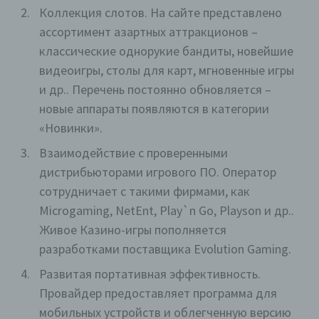
Коллекция слотов. На сайте представлено
ассортимент азартных аттракционов –
классические однорукие бандиты, новейшие
видеоигры, столы для карт, мгновенные игры
и др.. Перечень постоянно обновляется –
новые аппараты появляются в категории
«Новинки».
Взаимодействие с проверенными
дистрибьюторами игрового ПО. Оператор
сотрудничает с такими фирмами, как
Microgaming, NetEnt, Play`n Go, Playson и др..
Живое Казино-игры пополняется
разработками поставщика Evolution Gaming.
Развитая портативная эффективность.
Провайдер предоставляет программа для
мобильных устройств и облегченную версию