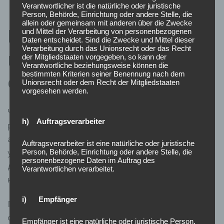
Verantwortlicher ist die natürliche oder juristische
Person, Behörde, Einrichtung oder andere Stelle, die
allein oder gemeinsam mit anderen über die Zwecke
Каким образом
und Mittel der Verarbeitung von personenbezogenen
Daten entscheidet. Sind die Zwecke und Mittel dieser
Verarbeitung durch das Unionsrecht oder das Recht
приступить геймить на
der Mitgliedstaaten vorgegeben, so kann der
Verantwortliche beziehungsweise können die
bestimmten Kriterien seiner Benennung nach dem
финансы?
Unionsrecht oder dem Recht der Mitgliedstaaten
vorgesehen werden.
Чтобы начать развлечение в виртуальном казино на
h) Auftragsverarbeiter
реальные деньги, необходимо быть участником с
аккаунтом платформы. Сразу же после создания
Auftragsverarbeiter ist eine natürliche oder juristische
учетной записи и верификации персональных
Person, Behörde, Einrichtung oder andere Stelle, die
personenbezogene Daten im Auftrag des
данных, предоставленных в процессе регистрации,
Verantwortlichen verarbeitet.
необходимо внести депозит.
i) Empfänger
Пополнение первого вклада требует фокуса со
стороны игрока. Рекомендуется заранее
Empfänger ist eine natürliche oder juristische Person,