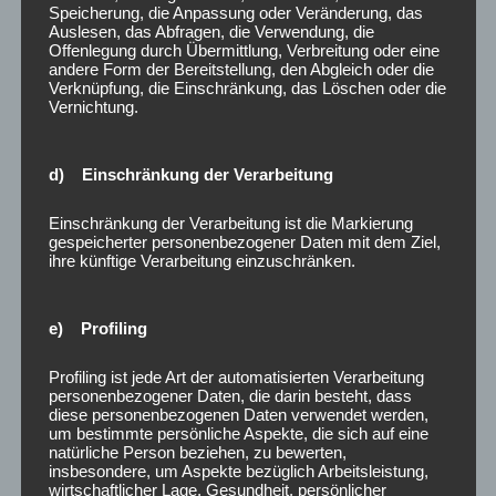
вознаграждения к праздникам с щадящими
Speicherung, die Anpassung oder Veränderung, das
Auslesen, das Abfragen, die Verwendung, die
условиями отработки.
Offenlegung durch Übermittlung, Verbreitung oder eine
andere Form der Bereitstellung, den Abgleich oder die
Возврат средств: позволяет вернуть долю
Verknüpfung, die Einschränkung, das Löschen oder die
денег, потраченных на неудачные вращения.
Vernichtung.
Чем значительнее уровень игрока, чем выше
процент кэшбэка. Выплаты систематические и
d) Einschränkung der Verarbeitung
выполняются при интенсивной игровом
процессе на деньги.
Einschränkung der Verarbeitung ist die Markierung
gespeicherter personenbezogener Daten mit dem Ziel,
Расширенные пределы на вывод средств.
ihre künftige Verarbeitung einzuschränken.
Игрокам с установленного ранга можно играть
на выплаты более крупные объемы.
e) Profiling
Доступ к особым вознаграждениям и
Profiling ist jede Art der automatisierten Verarbeitung
соревнованиям. Оповещения на аналогичные
personenbezogener Daten, die darin besteht, dass
diese personenbezogenen Daten verwendet werden,
ивенты обычно доставляются по e-mail’у.
um bestimmte persönliche Aspekte, die sich auf eine
natürliche Person beziehen, zu bewerten,
Поддержка персональным консультантом
insbesondere, um Aspekte bezüglich Arbeitsleistung,
поддержки. Такое значительно ускорит
wirtschaftlicher Lage, Gesundheit, persönlicher