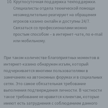
Круглосуточная поддержка техподдержки.
Специалисты отдела технической помощи
незамедлительно реагируют на обращения
игроков казино онлайн и доступны 24/7.
Связаться со профессионалами можно
простым способом – в интернет-чате, по e-mail
или мобильному.
При таком количестве благоприятных моментов в
интернет-казино обнаружен изъян, который
подчеркивается многими пользователями в
замечаниях на автономных форумах и в социальных
сетях. Это самое обязательная требование
выполнения подтверждения личности. В частности
такое требование не нравится клиентам, которые
имеют есть затруднения с соблюдением данного