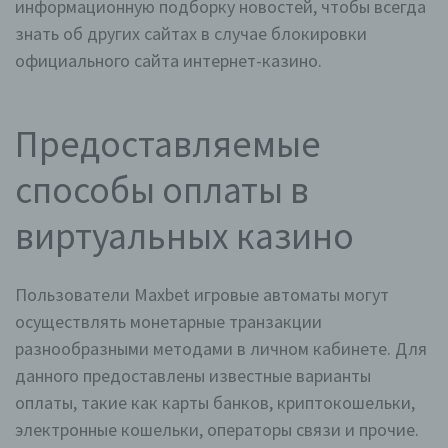
информационную подборку новостей, чтобы всегда
Cookies jederzeit über einen Internetbrowser oder
знать об других сайтах в случае блокировки
andere Softwareprogramme gelöscht werden. Dies
ist in allen gängigen Internetbrowsern möglich.
официального сайта интернет-казино.
Deaktiviert die betroffene Person die Setzung von
Cookies in dem genutzten Internetbrowser, sind
unter Umständen nicht alle Funktionen unserer
Предоставляемые
Internetseite vollumfänglich nutzbar.
Erfassung von allgemeinen Daten und
способы оплаты в
Informationen
виртуальных казино
Die Internetseite erfasst mit jedem Aufruf der
Internetseite durch eine betroffene Person oder ein
automatisiertes System eine Reihe von allgemeinen
Daten und Informationen. Diese allgemeinen Daten und
Пользователи Maxbet игровые автоматы могут
Informationen werden in den Logfiles des Servers
gespeichert. Erfasst werden können die (1)
осуществлять монетарные транзакции
verwendeten Browsertypen und Versionen, (2) das
разнообразными методами в личном кабинете. Для
vom zugreifenden System verwendete
Betriebssystem, (3) die Internetseite, von welcher ein
данного предоставлены известные варианты
zugreifendes System auf unsere Internetseite gelangt
(sogenannte Referrer), (4) die Unterwebseiten, welche
оплаты, такие как карты банков, криптокошельки,
über ein zugreifendes System auf unserer Internetseite
электронные кошельки, операторы связи и прочие.
angesteuert werden, (5) das Datum und die Uhrzeit