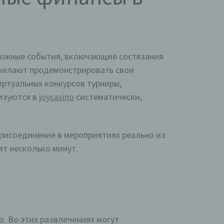
можные события, включающие состязания
 желают продемонстрировать свои
ртуальных конкурсов турниры,
низуются в
joycasino
систематически,
Присоединение в мероприятиях реально из
ят несколько минут.
. Во этих развлечениях могут