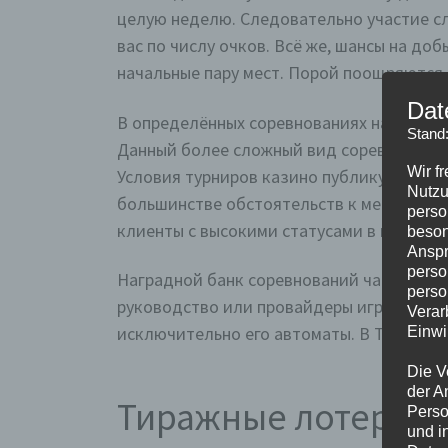
целую неделю. Следовательно участие сл
вас по числу очков. Всё же, шансы на до
начальные пару мест. Порой поощряются 
Dat
В определённых соревнованиях награды д
Stand
Данный более сложный вид соревнований,
Wir f
Условия турниров казино публикуют на их
Nutzu
большинстве обстоятельств к мероприяти
perso
клиенты с высокими статусами в програм
beson
Anspr
perso
Наградной банк соревнований часто форм
perso
руководство или провайдеры игрового П
Verar
исключительно его автоматы. В ТОПовых
Einwi
Die V
der A
Тиражные лотереи
Perso
und i