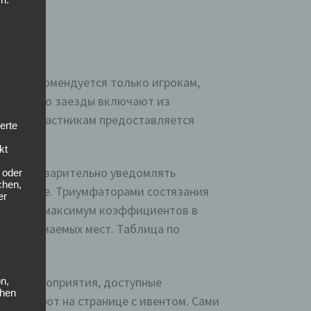
ниях рекомендуется только игрокам,
и. Обычно заезды включают из
этапе участникам предоставляется
erte
10.
kt
то. Предварительно уведомлять
 oder
chen,
ернативное. Триумфаторами состязания
er
абравшие максимум коэффициентов в
ом занимаемых мест. Таблица по
ться мероприятия, доступные
on,
chen
размещают на странице с ивентом. Сами