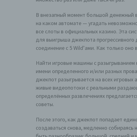
die d
bestim
bewert
В внезапный момент большой денежный в
Lage, 
на каком автомате — угадать невозможно
Aufent
vorhe
все слоты в официальных казино. Эта сис
для выигрыша джекпота прогрессивного 
соединение с 5 Wild’ами. Как только он
f) P
Pseud
Найти игровые машины с разыгрыванием 
Weise
имени определенного и/или разных прова
zusätz
zugeo
джекпот разыгрывается на всех игровых 
aufbe
живые видеопотоки с реальными раздающ
unterl
identi
определённых развлечениях предлагаетс
советы.
g) Ve
После этого, как джекпот попадает единс
Verant
создаваться снова, медленно собираясь 
jurist
быть разнообразие: большой, средний и 
gemei