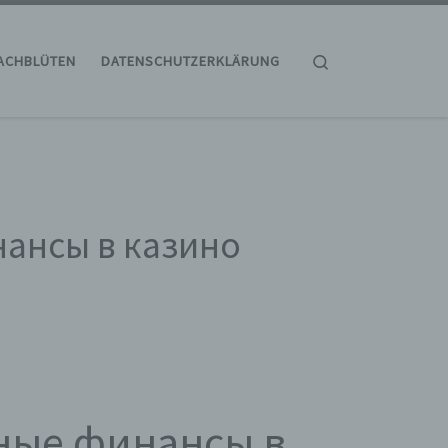
Search
ACHBLÜTEN
DATENSCHUTZERKLÄRUNG
ансы в казино
ные финансы в