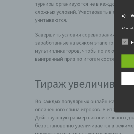
турниры организуются не в каждом игров
сложных условий. Участвовать в соревно
c) Ve
учитываются.
Verarb
Vorga
Завершить условия соревнования необход
perso
заработанные на всяком этапе гонки, ка
E
Ordne
Abfrag
мультипликаторов, чтобы по их объему ус
eine a
выигранный приз по итогам состязаний м
Einsc
d) Ei
Тираж увеличиваю
Einsch
person
Во каждых популярных онлайн-казино ест
einzu
оплаченного спина игроков. В итоге общ
Действующую размер накопительного дже
e) Pr
безостановочно увеличивается в режиме 
Profil
множество раз или даже тысячи раз.