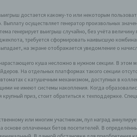
arin besteht, dass diese personenbezogenen Daten verwendet werde
mte persönliche Aspekte, die sich auf eine natürliche Person bezieh
en, insbesondere, um Aspekte bezüglich Arbeitsleistung, wirtschaftli
ыигрыш достается какому-то или некоторым пользовател
Gesundheit, persönlicher Vorlieben, Interessen, Zuverlässigkeit, Verh
. Выплату осуществляет генератор произвольных значе
haltsort oder Ortswechsel dieser natürlichen Person zu analysieren 
rzusagen.
тема генерирует выигрыш случайно, без учёта величину п
джекпота, требуется сформировать наивысшую комбина
о выпадает, на экране отображается уведомление о начи
seudonymisierung
onymisierung ist die Verarbeitung personenbezogener Daten in einer
нарастающего куша несложно в нужном секции. В этом м
, auf welche die personenbezogenen Daten ohne Hinzuziehung
йдеров. На отдельных платформах такого секции отсутс
licher Informationen nicht mehr einer spezifischen betroffenen Perso
rdnet werden können, sofern diese zusätzlichen Informationen geson
автоматах с катушечным механизмом, доступных в колле
wahrt werden und technischen und organisatorischen Maßnahmen
ими не имеют системы накопления. Когда образовались
iegen, die gewährleisten, dass die personenbezogenen Daten nicht ei
fizierten oder identifizierbaren natürlichen Person zugewiesen werden.
я крупный приз, стоит обратиться к техподдержке. Сп
rantwortlicher oder für die Verarbeitung Verantwortlicher
твенному или многим участникам, пул наград аннулируе
wortlicher oder für die Verarbeitung Verantwortlicher ist die natürliche
на основе оплаченных бетов посетителей. В определён
ische Person, Behörde, Einrichtung oder andere Stelle, die allein oder
минимальный. В данной обстановке для приобретения к
nsam mit anderen über die Zwecke und Mittel der Verarbeitung von