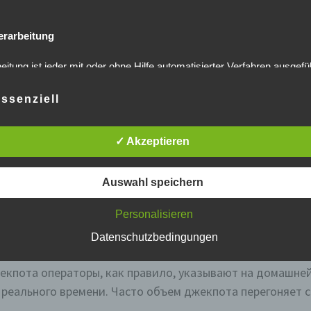
ых домах. Эти привлекают пользователей реже, чем чем
ваниях можно исключительно со деньгами на балансе. Д
rarbeitung
eitung ist jeder mit oder ohne Hilfe automatisierter Verfahren ausgefü
ng oder jede solche Vorgangsreihe im Zusammenhang mit
имо в заданные дедлайны. Если не поместиться в этот 
nenbezogenen Daten wie das Erheben, das Erfassen, die Organisatio
к правило на обналичивание не разрешены. Оплаченные
ssenziell
n, die Speicherung, die Anpassung oder Veränderung, das Auslesen,
en, die Verwendung, die Offenlegung durch Übermittlung, Verbreitun
тановить триумфаторов кампании. Как как и в случае с
ndere Form der Bereitstellung, den Abgleich oder die Verknüpfung, di
ожно мгновенно обналичивать в казино. Отыгрывать это
hränkung, das Löschen oder die Vernichtung.
✓ Akzeptieren
nschränkung der Verarbeitung
Auswahl speichern
щегося выигрыша
ränkung der Verarbeitung ist die Markierung gespeicherter
Personalisieren
enbezogener Daten mit dem Ziel, ihre künftige Verarbeitung
ь однорукие бандиты с системой накопления. В нее по
schränken.
Datenschutzbedingungen
ий джекпотный банк медленно растет. Это возможно пр
кпота операторы, как правило, указывают на домашней 
ofiling
реального времени. Часто объем джекпота перегоняет 
ing ist jede Art der automatisierten Verarbeitung personenbezogener D