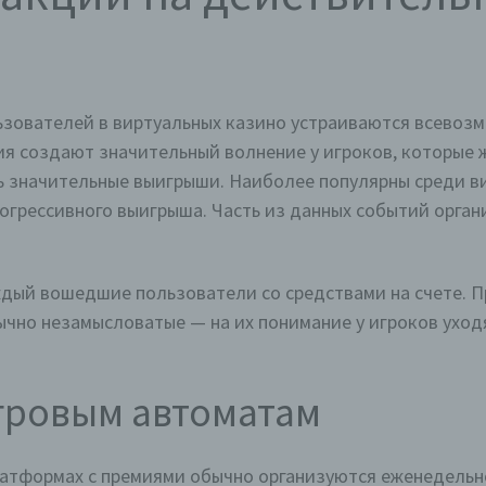
зователей в виртуальных казино устраиваются всевоз
тия создают значительный волнение у игроков, которые
ь значительные выигрыши. Наиболее популярны среди ви
огрессивного выигрыша. Часть из данных событий орга
ждый вошедшие пользователи со средствами на счете. 
ычно незамысловатые — на их понимание у игроков уход
гровым автоматам
атформах с премиями обычно организуются еженедельно