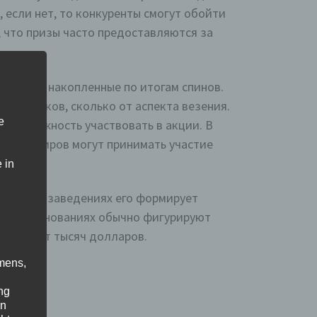
 если нет, то конкуренты смогут обойти
, что призы часто предоставляются за
циенты, накопленные по итогам спинов.
х игроков, сколько от аспекта везения.
e
т возможность участвовать в акции. В
ии турниров могут принимать участие
 in
делённых заведениях его формирует
на соревнованиях обычно фигурируют
остигает тысяч долларов.
mens,
ng
en