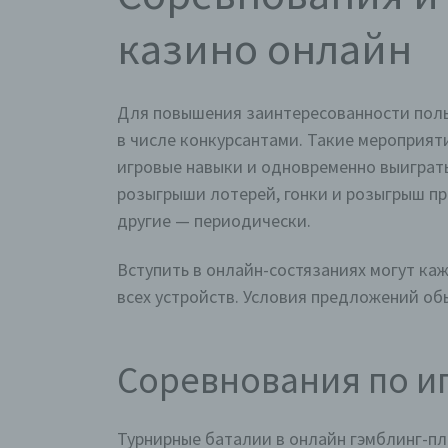
казино онлайн
Для повышения заинтересованности поль
в числе конкурсантами. Такие мероприя
игровые навыки и одновременно выиграт
розыгрыши лотерей, гонки и розыгрыш пр
другие — периодически.
Вступить в онлайн-состязаниях могут ка
всех устройств. Условия предложений об
Соревнования по и
Турнирные баталии в онлайн гэмблинг-пл