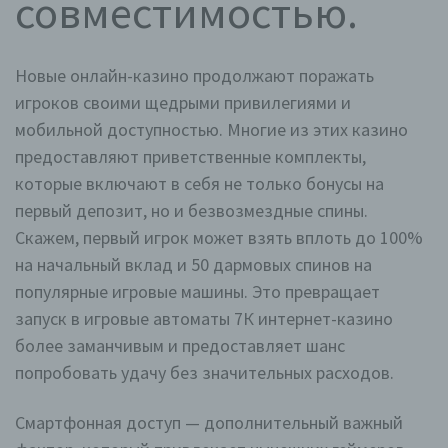
совместимостью.
Новые онлайн-казино продолжают поражать
игроков своими щедрыми привилегиями и
мобильной доступностью. Многие из этих казино
предоставляют приветственные комплекты,
которые включают в себя не только бонусы на
первый депозит, но и безвозмездные спины.
Скажем, первый игрок может взять вплоть до 100%
на начальный вклад и 50 дармовых спинов на
популярные игровые машины. Это превращает
запуск в игровые автоматы 7К интернет-казино
более заманчивым и предоставляет шанс
попробовать удачу без значительных расходов.
Смартфонная доступ — дополнительный важный