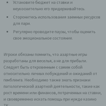
Установите бюджет на ставки и
IP-Adresse erfolgt aus Sicherheitsgründen und für
den Fall, dass die betroffene Person durch einen
неукоснительно его придерживайтесь.
abgegebenen Kommentar die Rechte Dritter
Сторонитесь использования заемных ресурсов
verletzt oder rechtswidrige Inhalte postet. Die
Speicherung dieser personenbezogenen Daten
для пари.
erfolgt daher im eigenen Interesse des für die
Verarbeitung Verantwortlichen, damit sich dieser
Регулярно проводите паузы, чтобы оценить
im Falle einer Rechtsverletzung gegebenenfalls
свое эмоциональное состояние.
exkulpieren könnte. Es erfolgt keine Weitergabe
dieser erhobenen personenbezogenen Daten an
Dritte, sofern eine solche Weitergabe nicht
Игроки обязаны помнить, что азартные игры
gesetzlich vorgeschrieben ist oder der
Rechtsverteidigung des für die Verarbeitung
разработаны для веселья, а не для прибыли.
Verantwortlichen dient.
Следует быть откровенным с самим собой
Gravatar
относительно личных побуждений и ожиданий от
гемблинга. Необходимо также знать признаки
Bei Kommentaren wird auf den Gravatar Service von
патологической азартной деятельности, такие как
Auttomatic zurückgegriffen. Gravatar gleicht Ihre
Email-Adresse ab und bildet – sofern Sie dort registriert
рост времени или финансов, потраченных на ставки,
sind – Ihr Avatar-Bild neben dem Kommentar ab.
и своевременно искать помощь при нужде казино
Sollten Sie nicht registriert sein, wird kein Bild
angezeigt. Zu beachten ist, dass alle registrierten
7К.