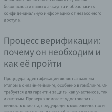
безопасности вашего аккаунта и обезопасить
конфиденциальную информацию от незаконного
доступа.
Процесс верификации:
почему он необходим и
как её пройти
Процедура идентификации является важным
этапом в онлайн-гейминге, особенно в гэмблинге. Он
требуется для гарантии защиты как участников, так
и системы. Проверка помогает удостоверить
личность клиента, предупредить мошенничество и