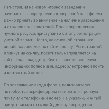
Регистрация на новом игорном заведении
начинается с определения доверенной платформы.
Важно принять во внимание на наличие разрешения
и отзывов пользователей. После определения
нужного ресурса, приступайте к этапу регистрации
учетной записи. Часто, на основной страничке
онлайн-казино можно найти кнопку "Регистрация".
Кликнув на ссылку, посетитель направляется на
сайт с бланком, где требуется ввести ключевую
информацию: полное имя, адрес электронной почты
и контактный номер.
По завершении ввода формы, пользователю
потребуется верифицировать свою электронную
почту или телефонный номер. На указанный e-mail
придет письмо с ссылкой для подтверждения