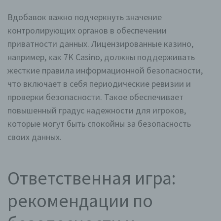
diesem Zusammenhang als Ansprechpartner zur
Вдобавок важно подчеркнуть значение
Verfügung.
контролирующих органов в обеспечении
Kontaktmöglichkeit über die Internetseite
приватности данных. Лицензированные казино,
например, как 7K Casino, должны поддерживать
Die Internetseite enthält aufgrund von gesetzlichen
Vorschriften Angaben, die eine schnelle elektronische
жесткие правила информационной безопасности,
Kontaktaufnahme zu unserem Unternehmen sowie
что включает в себя периодические ревизии и
eine unmittelbare Kommunikation mit uns ermöglichen,
was ebenfalls eine allgemeine Adresse der
проверки безопасности. Такое обеспечивает
sogenannten elektronischen Post (E-Mail-Adresse)
umfasst. Sofern eine betroffene Person per E-Mail oder
повышенный градус надежности для игроков,
über ein Kontaktformular den Kontakt mit dem für die
которые могут быть спокойны за безопасность
Verarbeitung Verantwortlichen aufnimmt, werden die
von der betroffenen Person übermittelten
своих данных.
personenbezogenen Daten automatisch gespeichert.
Solche auf freiwilliger Basis von einer betroffenen
Person an den für die Verarbeitung Verantwortlichen
übermittelten personenbezogenen Daten werden für
Ответственная игра:
Zwecke der Bearbeitung oder der Kontaktaufnahme
zur betroffenen Person gespeichert. Es erfolgt keine
Weitergabe dieser personenbezogenen Daten an
рекомендации по
Dritte.
Kommentarfunktion im Blog auf der Internetseite