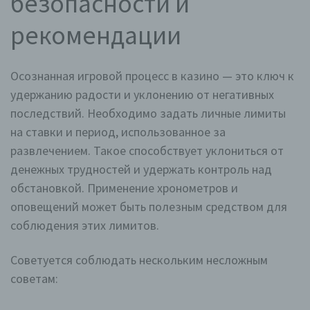
безопасности и
Wir bieten den Nutzern auf einem Blog, der sich auf der
рекомендации
Internetseite des für die Verarbeitung Verantwortlichen
befindet, die Möglichkeit, individuelle Kommentare zu
einzelnen Blog-Beiträgen zu hinterlassen. Ein Blog ist
ein auf einer Internetseite geführtes, in der Regel
Осознанная игровой процесс в казино — это ключ к
öffentlich einsehbares Portal, in welchem eine oder
mehrere Personen, die Blogger oder Web-Blogger
удержанию радости и уклонению от негативных
genannt werden, Artikel posten oder Gedanken in
последствий. Необходимо задать личные лимиты
sogenannten Blogposts niederschreiben können. Die
Blogposts können in der Regel von Dritten kommentiert
на ставки и период, использованное за
werden.
развлечением. Такое способствует уклониться от
Hinterlässt eine betroffene Person einen
денежных трудностей и удержать контроль над
Kommentar in dem auf dieser Internetseite
обстановкой. Применение хронометров и
veröffentlichten Blog, werden neben den von der
оповещений может быть полезным средством для
betroffenen Person hinterlassenen Kommentaren
auch Angaben zum Zeitpunkt der
соблюдения этих лимитов.
Kommentareingabe sowie zu dem von der
betroffenen Person gewählten Nutzernamen
Советуется соблюдать нескольким несложным
(Pseudonym) gespeichert und veröffentlicht.
Ferner wird die vom Internet-Service-Provider
советам:
(ISP) der betroffenen Person vergebene IP-
Adresse mitprotokolliert. Diese Speicherung der