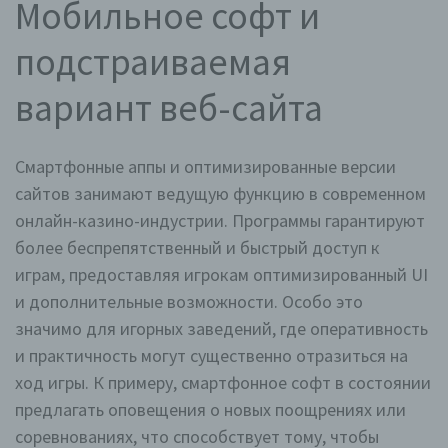
Мобильное софт и
eines Zugriffs auf die Internetseite, (6) eine Internet-
Protokoll-Adresse (IP-Adresse), (7) der Internet-
Service-Provider des zugreifenden Systems und (8)
подстраиваемая
sonstige ähnliche Daten und Informationen, die der
Gefahrenabwehr im Falle von Angriffen auf unsere
informationstechnologischen Systeme dienen.
вариант веб-сайта
Bei der Nutzung dieser allgemeinen Daten und
Informationen ziehen wird keine Rückschlüsse auf
Смартфонные аппы и оптимизированные версии
die betroffene Person. Diese Informationen werden
vielmehr benötigt, um (1) die Inhalte unserer
сайтов занимают ведущую функцию в современном
Internetseite korrekt auszuliefern, (2) die Inhalte
онлайн-казино-индустрии. Программы гарантируют
unserer Internetseite sowie die Werbung für diese
более беспрепятственный и быстрый доступ к
zu optimieren, (3) die dauerhafte
Funktionsfähigkeit unserer
играм, предоставляя игрокам оптимизированный UI
informationstechnologischen Systeme und der
и дополнительные возможности. Особо это
Technik unserer Internetseite zu gewährleisten
sowie (4) um Strafverfolgungsbehörden im Falle
значимо для игорных заведений, где оперативность
eines Cyberangriffes die zur Strafverfolgung
и практичность могут существенно отразиться на
notwendigen Informationen bereitzustellen. Diese
ход игры. К примеру, смартфонное софт в состоянии
anonym erhobenen Daten und Informationen
werden durch uns daher einerseits statistisch und
предлагать оповещения о новых поощрениях или
ferner mit dem Ziel ausgewertet, den Datenschutz
соревнованиях, что способствует тому, чтобы
und die Datensicherheit in unserem Unternehmen