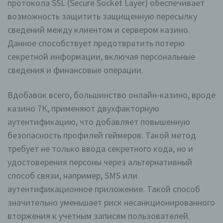
протокола SSL (Secure Socket Layer) обеспечивает
freiwilliger Angabe personenbezogener Daten
dient dem für die Verarbeitung Verantwortlichen
возможность защитить защищенную пересылку
dazu, der betroffenen Person Inhalte oder
сведений между клиентом и сервером казино.
Leistungen anzubieten, die aufgrund der Natur der
Данное способствует предотвратить потерю
Sache nur registrierten Benutzern angeboten
werden können. Registrierten Personen steht die
секретной информации, включая персональные
Möglichkeit frei, die bei der Registrierung
сведения и финансовые операции.
angegebenen personenbezogenen Daten
jederzeit abzuändern oder vollständig aus dem
Datenbestand des für die Verarbeitung
Вдобавок всего, большинство онлайн-казино, вроде
Verantwortlichen löschen zu lassen.
казино 7К, применяют двухфакторную
аутентификацию, что добавляет повышенную
Der für die Verarbeitung Verantwortliche erteilt
jeder betroffenen Person jederzeit auf Anfrage
безопасность профилей геймеров. Такой метод
Auskunft darüber, welche personenbezogenen
требует не только ввода секретного кода, но и
Daten über die betroffene Person gespeichert sind.
удостоверения персоны через альтернативный
Ferner berichtigt oder löscht der für die
Verarbeitung Verantwortliche personenbezogene
способ связи, например, SMS или
Daten auf Wunsch oder Hinweis der betroffenen
аутентификационное приложение. Такой способ
Person, soweit dem keine gesetzlichen
значительно уменьшает риск несанкционированного
Aufbewahrungspflichten entgegenstehen. Die
Gesamtheit der Mitarbeiter des für die Verarbeitung
вторжения к учетным записям пользователей.
Verantwortlichen stehen der betroffenen Person in