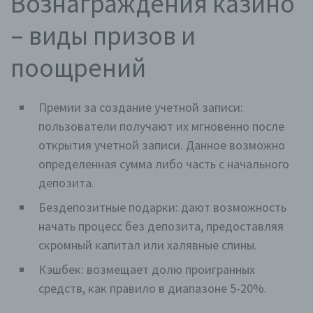
Вознаграждения казино
und Angebote auf unserer Internetseite im Sinne
des Benutzers optimiert werden. Cookies
– виды призов и
ermöglichen uns, wie bereits erwähnt, die
Benutzer unserer Internetseite wiederzuerkennen.
Zweck dieser Wiedererkennung ist es, den
поощрений
Nutzern die Verwendung unserer Internetseite zu
erleichtern. Der Benutzer einer Internetseite, die
Cookies verwendet, muss beispielsweise nicht bei
Премии за создание учетной записи:
jedem Besuch der Internetseite erneut seine
пользователи получают их мгновенно после
Zugangsdaten eingeben, weil dies von der
Internetseite und dem auf dem Computersystem
открытия учетной записи. Данное возможно
des Benutzers abgelegten Cookie übernommen
определенная сумма либо часть с начального
wird. Ein weiteres Beispiel ist das Cookie eines
депозита.
Warenkorbes im Online-Shop. Der Online-Shop
merkt sich die Artikel, die ein Kunde in den
Бездепозитные подарки: дают возможность
virtuellen Warenkorb gelegt hat, über ein Cookie.
начать процесс без депозита, предоставляя
Die betroffene Person kann die Setzung von
скромный капитал или халявные спины.
Cookies durch unsere Internetseite jederzeit
mittels einer entsprechenden Einstellung des
Кэшбек: возмещает долю проигранных
genutzten Internetbrowsers verhindern und damit
средств, как правило в диапазоне 5-20%.
der Setzung von Cookies dauerhaft
widersprechen. Ferner können bereits gesetzte