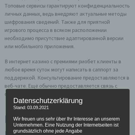
Топовые сервисы гарантируют конфиденциальность
личных данных, ведь внедряют актуальные методы
шифрования сведений. Также для приятной
игрового процесса в всяком расположении
необходимо присутствие адаптированной версии
или мобильного приложения.
В интернет казино с премиями риобет клиенты в
любое время суток могут написать в саппорт за
поддержкой. Консультирование предоставляются в
веб-чате. Ещё обычно предоставляется связь с
операторами по e-mail и звонку.
Datenschutzerklärung
Stand: 03.09.2021
Играть в виртуальное
Wir freuen uns sehr über Ihr Interesse an unserem
Unternehmen. Eine Nutzung der Internetseiten ist
казино с плюшками.
grundsätzlich ohne jede Angabe