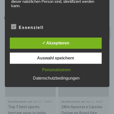
dieser natürlichen Person sind, identifiziert werden
kann.
VIELLEICHT GEFÄLLT DIR AUCH
b) betroffene Person
Essenziell
Betroffene Person ist jede identifizierte oder
identifizierbare natürliche Person, deren
personenbezogene Daten von dem für die Verarbeitung
✓ Akzeptieren
Verantwortlichen verarbeitet werden.
Auswahl speichern
c) Verarbeitung
Personalisieren
Verarbeitung ist jeder mit oder ohne Hilfe
automatisierter Verfahren ausgeführte Vorgang oder
Datenschutzbedingungen
jede solche Vorgangsreihe im Zusammenhang mit
personenbezogenen Daten wie das Erheben, das
Erfassen, die Organisation, das Ordnen, die
Speicherung, die Anpassung oder Veränderung, das
Auslesen, das Abfragen, die Verwendung, die
Offenlegung durch Übermittlung, Verbreitung oder eine
Veröffentlicht am
Juli 17, 2025
Veröffentlicht am
Mai 1, 2025
Top 7 best sports
1Win Apostas e Cassino
andere Form der Bereitstellung, den Abgleich oder die
Verknüpfung, die Einschränkung, das Löschen oder die
betting apps in India:
Online no Brasil Site