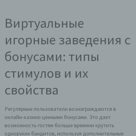
Виртуальные
игорные заведения с
бонусами: типы
стимулов и их
свойства
Регулярные пользователи вознаграждаются в
онлайн-казино ценными бонусами. Это дает
возможность гостям больше времени крутить
одноруких бандитов, используя дополнительные