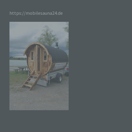
i) Empfänger
https://mobilesauna24.de
Empfänger ist eine natürliche oder juristische Person,
Behörde, Einrichtung oder andere Stelle, der
personenbezogene Daten offengelegt werden,
unabhängig davon, ob es sich bei ihr um einen Dritten
handelt oder nicht. Behörden, die im Rahmen eines
bestimmten Untersuchungsauftrags nach dem
Unionsrecht oder dem Recht der Mitgliedstaaten
möglicherweise personenbezogene Daten erhalten,
gelten jedoch nicht als Empfänger.
j) Dritter
Dritter ist eine natürliche oder juristische Person,
Behörde, Einrichtung oder andere Stelle außer der
betroffenen Person, dem Verantwortlichen, dem
Auftragsverarbeiter und den Personen, die unter der
unmittelbaren Verantwortung des Verantwortlichen oder
des Auftragsverarbeiters befugt sind, die
personenbezogenen Daten zu verarbeiten.