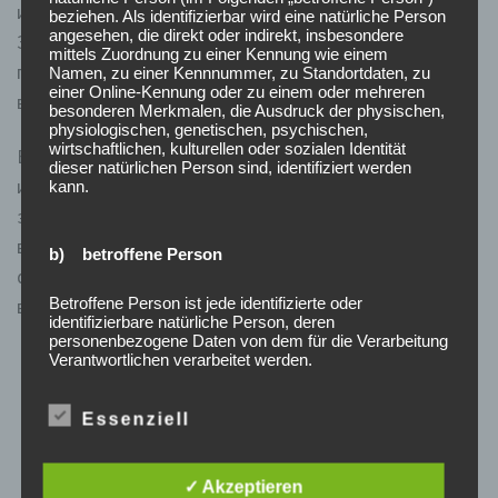
игрового клуба аналогично тому, как стандартные.
beziehen. Als identifizierbar wird eine natürliche Person
angesehen, die direkt oder indirekt, insbesondere
Эти сведения нужно вписать в финансовой заявке в
mittels Zuordnung zu einer Kennung wie einem
персональном аккаунте. Самое важное, чтобы объем
Namen, zu einer Kennnummer, zu Standortdaten, zu
einer Online-Kennung oder zu einem oder mehreren
вывода была в пределах ограничениям кешаутa.
besonderen Merkmalen, die Ausdruck der physischen,
physiologischen, genetischen, psychischen,
wirtschaftlichen, kulturellen oder sozialen Identität
Бонусы — это прибыльное оферта для каждого
dieser natürlichen Person sind, identifiziert werden
игрока. Хотя в случае если чей-то ставка не
kann.
закончится положительно, можно будет освоить
возможности казино и слотов без затрат своих
b) betroffene Person
финансов. Эта самая сведения пригодится со
Betroffene Person ist jede identifizierte oder
временем во время игры.
identifizierbare natürliche Person, deren
personenbezogene Daten von dem für die Verarbeitung
Verantwortlichen verarbeitet werden.
Essenziell
c) Verarbeitung
Verarbeitung ist jeder mit oder ohne Hilfe
✓ Akzeptieren
automatisierter Verfahren ausgeführte Vorgang oder