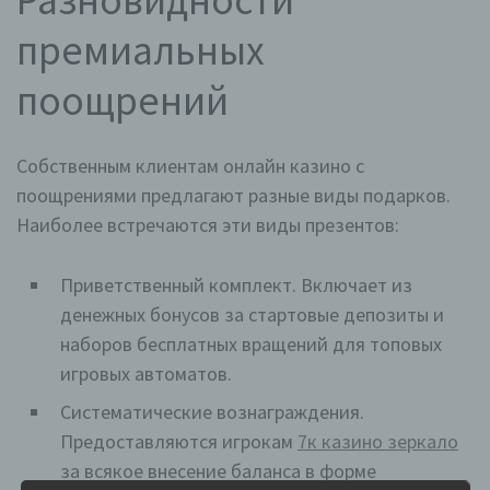
премиальных
поощрений
Собственным клиентам онлайн казино с
поощрениями предлагают разные виды подарков.
Наиболее встречаются эти виды презентов:
Приветственный комплект. Включает из
денежных бонусов за стартовые депозиты и
наборов бесплатных вращений для топовых
игровых автоматов.
Систематические вознаграждения.
Предоставляются игрокам
7к казино зеркало
за всякое внесение баланса в форме