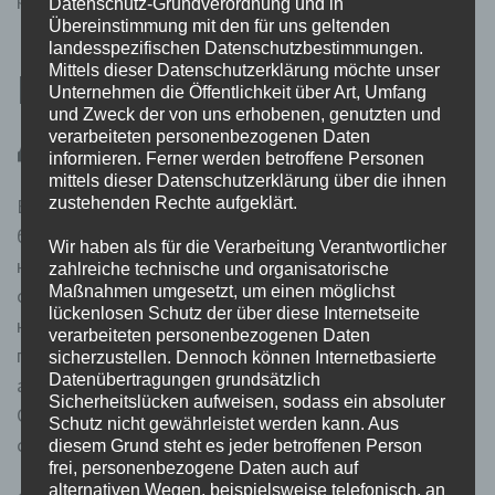
Datenschutz-Grundverordnung und in
Übereinstimmung mit den für uns geltenden
landesspezifischen Datenschutzbestimmungen.
Mittels dieser Datenschutzerklärung möchte unser
Как использовать
Unternehmen die Öffentlichkeit über Art, Umfang
und Zweck der von uns erhobenen, genutzten und
доставшиеся бонусы
verarbeiteten personenbezogenen Daten
informieren. Ferner werden betroffene Personen
mittels dieser Datenschutzerklärung über die ihnen
zustehenden Rechte aufgeklärt.
Все бонусы, активированные в онлайн казино с
бонусами, сразу перевести на банковскую карту или
Wir haben als für die Verarbeitung Verantwortlicher
кошелек не получится. Сначала эти средства нужно
zahlreiche technische und organisatorische
Maßnahmen umgesetzt, um einen möglichst
отыграть на условиях, описанных в рекламной
lückenlosen Schutz der über diese Internetseite
кампании. Обычно посетителям нужно отыграть
verarbeiteten personenbezogenen Daten
полученную денежные средства в игровых
sicherzustellen. Dennoch können Internetbasierte
Datenübertragungen grundsätzlich
автоматах с заданным коэффициентом отыгрыша.
Sicherheitslücken aufweisen, sodass ein absoluter
Он показывает на число бетсов, какие необходимо
Schutz nicht gewährleistet werden kann. Aus
совершить при помощи презента.
diesem Grund steht es jeder betroffenen Person
frei, personenbezogene Daten auch auf
alternativen Wegen, beispielsweise telefonisch, an