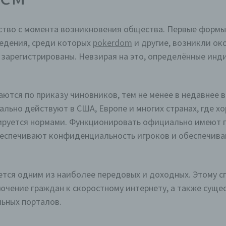
тво с момента возникновения общества. Первые формы
ведения, среди которых
pokerdom
и другие, возникли ок
 зарегистрированы. Невзирая на это, определённые инд
аются по приказу чиновников, тем не менее в недавнее 
гально действуют в США, Европе и многих странах, где 
ируется нормами. Функционировать официально имеют п
беспечивают конфиденциальность игроков и обеспечив
тся одним из наиболее передовых и доходных. Этому сп
ючение граждан к скоростному интернету, а также суще
ьных порталов.