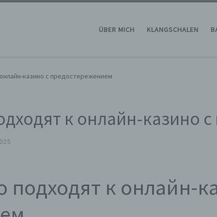
ÜBER MICH
KLANGSCHALEN
B
 онлайн-казино с предостережением
одходят к онлайн-казино 
2025
 подходят к онлайн-к
ием