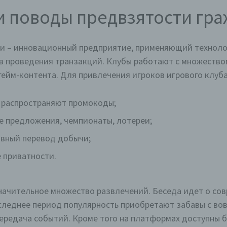
и поводы предвзятости гра
ми – инновационный предприятие, применяющий технол
 проведения транзакций. Клубы работают с множество
ейм-контента. Для привлечения игроков игрового клуба
 распространяют промокоды;
е предложения, чемпионаты, лотереи;
ивный перевод добычи;
 приватности.
значительное множество развлечений. Беседа идет о сов
оследнее период популярность приобретают забавы с во
редача событий. Кроме того на платформах доступны быст