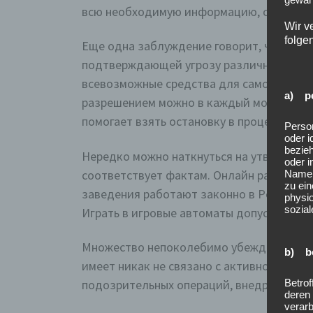
всю необходимую информацию, соврал о 
Wir v
folge
Еще одна заблуждение говорит, что азар
подтверждающей угрозу различных форм а
всевозможные средства для самоконтрол
a) p
разрешением можно в каждый момент связ
помогает взять остановку в процессе иг
Person
oder i
bezieh
Нередко можно наткнуться на утверждени
oder i
соответствует фактам. Онлайн развлекат
Namen
zu ei
заведения работают законно в Республик
physio
sozial
Играть в игровые автоматы допускается
Множество непоколебимо убеждены, буд
b) be
имеет никак не связано с активностью м
Betrof
подозрительных операций, внедряют де
deren
verarb