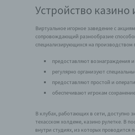
Устройство казино 
Виртуальное игорное заведение с акция
сопровождающий разнообразие способов
специализирующихся на производством г
предоставляют вознаграждения и
регулярно организуют специальны
предоставляют простой и операт
обеспечивают игрокам сохранение
В клубах, работающих в сети, доступно 
техасском холдеме, казино рулетке. В п
внутри студиях, из которых проводится пе