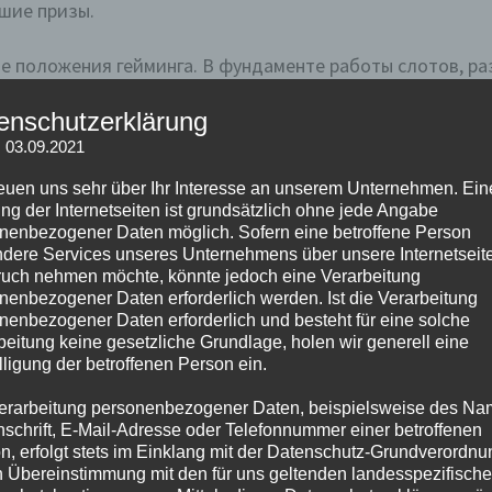
шие призы.
е положения гейминга. В фундаменте работы слотов, р
алгоритм, обеспечивающий рандомность итогов спинов.
enschutzerklärung
 рентабельность, свыше 90 % (это условие законодатель
: 03.09.2021
ивает за 10%. Эти средства идут на погашение зарплат
дела в целом.
reuen uns sehr über Ihr Interesse an unserem Unternehmen. Ein
ng der Internetseiten ist grundsätzlich ohne jede Angabe
nenbezogener Daten möglich. Sofern eine betroffene Person
ые дома выплачивают пошлины, создают все необходимые
dere Services unseres Unternehmens über unsere Internetseite
 инициативами: спонсируют физкультурные сборные, воз
uch nehmen möchte, könnte jedoch eine Verarbeitung
аведениям с предубеждением. На данное существует неск
nenbezogener Daten erforderlich werden. Ist die Verarbeitung
nenbezogener Daten erforderlich und besteht für eine solche
м лудомании.
beitung keine gesetzliche Grundlage, holen wir generell eine
lligung der betroffenen Person ein.
я с разными формами цифрового мошенничества. Есть кр
стряет социальную изоляцию индивидов. Игровые заве
erarbeitung personenbezogener Daten, beispielsweise des Na
nschrift, E-Mail-Adresse oder Telefonnummer einer betroffenen
циозности репортеров. Неприязнь к игровым домам так
n, erfolgt stets im Einklang mit der Datenschutz-Grundverordnu
м, на пост-советском пространстве карточные игры и к
n Übereinstimmung mit den für uns geltenden landesspezifisch