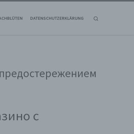
Search
ACHBLÜTEN
DATENSCHUTZERKLÄRUNG
с предостережением
азино с