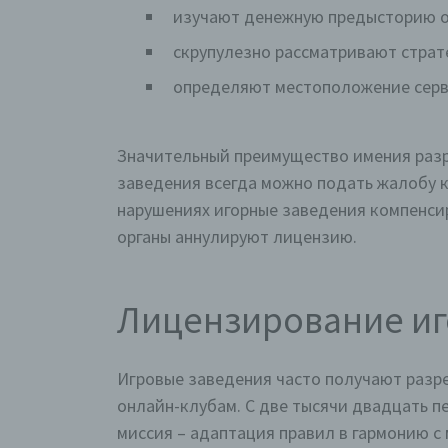
die d
изучают денежную предысторию о
bestim
bewert
скрупулезно рассматривают страт
Lage, 
Aufent
определяют местоположение серве
vorhe
Значительный преимущество имения разр
f) P
заведения всегда можно подать жалобу 
Pseud
нарушениях игорные заведения компенси
Weise
органы аннулируют лицензию.
zusätz
zugeo
aufbe
unterl
identi
Лицензирование иг
g) Ve
Игровые заведения часто получают разре
онлайн-клубам. С две тысячи двадцать п
Verant
jurist
миссия – адаптация правил в гармонию 
gemei