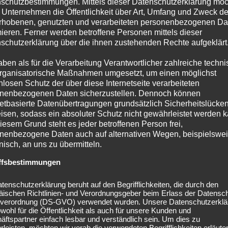
azardowe, strony z rankingami kasyn, oraz newslettery od zn
schutzbestimmungen. Mittels dieser Datenschutzerklärung mö
 Unternehmen die Öffentlichkeit über Art, Umfang und Zweck de
na bieżąco, by nie przegapić najnowszych ofert. Pamiętaj, że
rhobenen, genutzten und verarbeiteten personenbezogenen Da
ybrać ten, który najlepiej pasuje do twojego stylu gry. Ta
mieren. Ferner werden betroffene Personen mittels dieser
u wymagań dotyczących zakładów.
schutzerklärung über die ihnen zustehenden Rechte aufgeklärt
aben als für die Verarbeitung Verantwortlicher zahlreiche techn
tę, którą możesz wypłacić, nawet jeśli spełniłeś wszystki
rganisatorische Maßnahmen umgesetzt, um einen möglichst
nlosen Schutz der über diese Internetseite verarbeiteten
ynącym z bonusu bez depozytu w poniższej tabeli.
nenbezogenen Daten sicherzustellen. Dennoch können
netbasierte Datenübertragungen grundsätzlich Sicherheitslücke
ać na stronie internetowej kasyna informacji o promocjach i
isen, sodass ein absoluter Schutz nicht gewährleistet werden k
we 10 euro”.
iesem Grund steht es jeder betroffenen Person frei,
nenbezogene Daten auch auf alternativen Wegen, beispielswe
 spiny bez depozytu automat “The Great Pigsby Megaways”
onisch, an uns zu übermitteln.
ffsbestimmungen
oraz częściej strony rezygnują z takich kodów.
tenschutzerklärung beruht auf den Begrifflichkeiten, die durch den
äischen Richtlinien- und Verordnungsgeber beim Erlass der Datensc
verordnung (DS-GVO) verwendet wurden. Unsere Datenschutzerklä
onusowy lub kontaktując się z obsługą klienta. Koniecznie 
owohl für die Öffentlichkeit als auch für unsere Kunden und
 ograniczenia, które mogą mieć zastosowanie. Ponadto niek
ftspartner einfach lesbar und verständlich sein. Um dies zu
leisten, möchten wir vorab die verwendeten Begrifflichkeiten erläuter