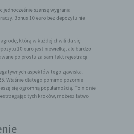
n, um
en, zu
ąc jednocześnie szansę wygrania
cher
raczy. Bonus 10 euro bez depozytu nie
alten,
oder
grodę, którą w każdej chwili da się
pozytu 10 euro jest niewielką, ale bardzo
wane po prostu za sam fakt rejestracji.
n
negatywnych aspektów tego zjawiska.
dert
025. Właśnie dlatego pomimo pozornie
ner
eszą się ogromną popularnością. To nic nie
rzestrzegając tych kroków, możesz łatwo
 oder
enie