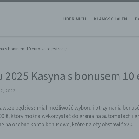
ÜBER MICH
KLANGSCHALEN
B
na s bonusem 10 euro za rejestrację
 2025 Kasyna s bonusem 10 e
27, 2023
 zawsze będziesz miał możliwość wyboru i otrzymania bonu
 €, który można wykorzystać do grania na automatach i gr
e na osobne konto bonusowe, które należy obstawić x20.