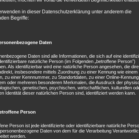
ie zaprojektowany dla graczy z Europy. Kolejna zaleta brak
żna wykorzystać do grania w różne gry i potencjalnie wygra
erwenden in dieser Datenschutzerklärung unter anderem die
asz większą szansę na trafienie jackpota.
nden Begriffe:
z warunkami oferty bonusowej. Następnym krokiem po utwor
ujesz w ramach tej promocji, nie jest duża. Aby wypłacić pien
ersonenbezogene Daten
enbezogene Daten sind alle Informationen, die sich auf eine identifizi
dentifizierbare natürliche Person (im Folgenden „betroffene Person")
en. Als identifizierbar wird eine natürliche Person angesehen, die dire
ne oferty
ndirekt, insbesondere mittels Zuordnung zu einer Kennung wie einem
, zu einer Kennnummer, zu Standortdaten, zu einer Online-Kennung
nem oder mehreren besonderen Merkmalen, die Ausdruck der physis
logischen, genetischen, psychischen, wirtschaftlichen, kulturellen od
en Identität dieser natürlichen Person sind, identifiziert werden kann.
 kasyno Crypto (Bitcoin), które oferuje wszystkim nowym 
o wyboru gier i zakładów, ani nie ograniczają możliwości wy
 + 15 darmowych spinów lub 50 darmowych spinów na grę 
troffene Person
fene Person ist jede identifizierte oder identifizierbare natürliche Pers
 personenbezogene Daten von dem für die Verarbeitung Verantwortli
ych spinów bez depozytu w 
eitet werden.