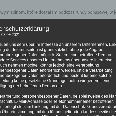
owym spinom, które dostałam podczas rundy bonusowej w jed
tania bonusu w określonym czasie, takim jak 7 dni.
enschutzerklärung
a prawdziwe pieniądze, nie ryzykując własnych środków.
: 03.09.2021
tać nagrodzony 100% aż do 500 $ + 15 darmowych spinów l
reuen uns sehr über Ihr Interesse an unserem Unternehmen. Ein
ng der Internetseiten ist grundsätzlich ohne jede Angabe
su, należy wcześniej zapoznać się z jego regulaminem.
nenbezogener Daten möglich. Sofern eine betroffene Person
dere Services unseres Unternehmens über unsere Internetseite
jalną popularnością wśród graczy kasynowych.
uch nehmen möchte, könnte jedoch eine Verarbeitung
nenbezogener Daten erforderlich werden. Ist die Verarbeitung
nenbezogener Daten erforderlich und besteht für eine solche
beitung keine gesetzliche Grundlage, holen wir generell eine
depozytu lub dodatkowe darmowe spiny. Te bonusy mogą mi
lligung der betroffenen Person ein.
i potencjalnie wygrać prawdziwe pieniądze. Niektóre bonus
zumienie zasad i warunków ma kluczowe znaczenie, jeśli cho
erarbeitung personenbezogener Daten, beispielsweise des Na
nschrift, E-Mail-Adresse oder Telefonnummer einer betroffenen
zystanie z wszelkich promocji i ofert specjalnych, jakie moż
n, erfolgt stets im Einklang mit der Datenschutz-Grundverordnu
n Übereinstimmung mit den für uns geltenden landesspezifisch