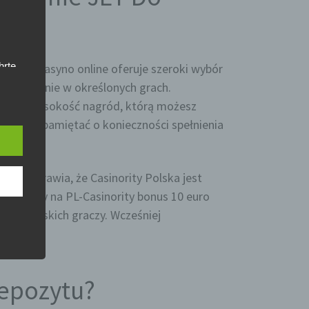
hrte
okera kasyno online oferuje szeroki wybór
ć wyłącznie w określonych grach.
n, das
 das
anicza wysokość nagród, którą możesz
g oder
y jednak pamiętać o konieczności spełnienia
e
ne, sprawia, że Casinority Polska jest
entowany na PL-Casinority bonus 10 euro
dla polskich graczy. Wcześniej
depozytu?
aten,