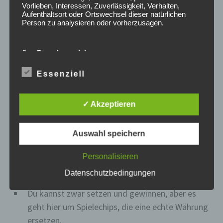
Softwareversion bei den Online Spielen anbieten.
Vorlieben, Interessen, Zuverlässigkeit, Verhalten,
Aufenthaltsort oder Ortswechsel dieser natürlichen
Unter fairen Bonus-Bedingungen verstehen wir
Person zu analysieren oder vorherzusagen.
einen Bonus, wo man die Bedingungen
normalerweise erfüllen kann, wenn man mit dem
f) Pseudonymisierung
Bonus etwas gewinnt.
Essenziell
Pseudonymisierung ist die Verarbeitung
Attraktive Bonusangebote und hohe
personenbezogener Daten in einer Weise, auf welche
Auszahlungsquoten verbessern die
die personenbezogenen Daten ohne Hinzuziehung
zusätzlicher Informationen nicht mehr einer
Gewinnchancen und machen das Spielen noch
✓ Akzeptieren
spezifischen betroffenen Person zugeordnet werden
lohnenswerter.
können, sofern diese zusätzlichen Informationen
gesondert aufbewahrt werden und technischen und
Auswahl speichern
organisatorischen Maßnahmen unterliegen, die
Sie können sich auch darauf verlassen, dass Ihnen
gewährleisten, dass die personenbezogenen Daten
faire Auszahlungsquoten geboten werden und
nicht einer identifizierten oder identifizierbaren
Personalisieren
natürlichen Person zugewiesen werden.
Sie stets zeitnah auf Neuerscheinungen zugreifen
Datenschutzbedingungen
können.
g) Verantwortlicher oder für die Verarbeitung
Du kannst zwar setzen und gewinnen, aber es
Verantwortlicher
geht hier um Spielechips, die eine echte Währung
ersetzen.
Verantwortlicher oder für die Verarbeitung