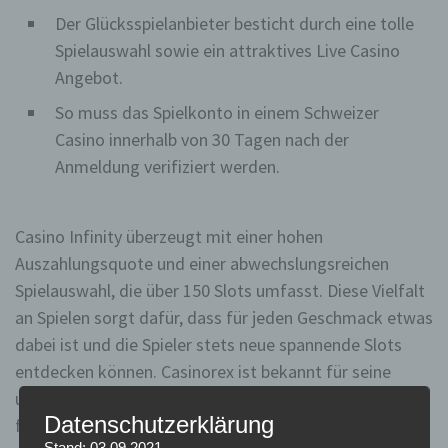
Der Glücksspielanbieter besticht durch eine tolle
Spielauswahl sowie ein attraktives Live Casino
Angebot.
So muss das Spielkonto in einem Schweizer
Casino innerhalb von 30 Tagen nach der
Anmeldung verifiziert werden.
Casino Infinity überzeugt mit einer hohen
Auszahlungsquote und einer abwechslungsreichen
Spielauswahl, die über 150 Slots umfasst. Diese Vielfalt
an Spielen sorgt dafür, dass für jeden Geschmack etwas
dabei ist und die Spieler stets neue spannende Slots
entdecken können. Casinorex ist bekannt für seine
umfangreiche Auswahl an Slots, die von verschiedenen
Datenschutzerklärung
führenden Herstellern stammen.
Stand: 03.09.2021