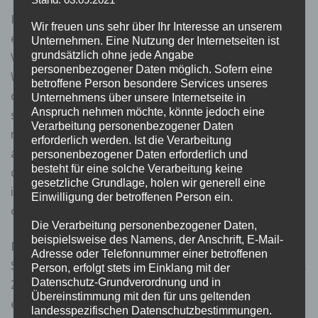
Idealerweise sollte der Kundenservice rund um die Uhr
Wir freuen uns sehr über Ihr Interesse an unserem
erreichbar und in mehreren Sprachen verfügbar sein.
Unternehmen. Eine Nutzung der Internetseiten ist
grundsätzlich ohne jede Angabe
Viele Casinos bieten spezielle Software oder optimierte
personenbezogener Daten möglich. Sofern eine
Webseiten für Smartphones und Tablets an. Testen Sie
betroffene Person besondere Services unseres
die Angebote auf verschiedenen Geräten, um
Unternehmens über unsere Internetseite in
Anspruch nehmen möchte, könnte jedoch eine
sicherzustellen, dass Sie auch unterwegs ein
Verarbeitung personenbezogener Daten
reibungsloses Spielerlebnis genießen. Ein
erforderlich werden. Ist die Verarbeitung
ansprechendes und benutzerfreundliches Design kann
personenbezogener Daten erforderlich und
besteht für eine solche Verarbeitung keine
den Spielspaß erheblich steigern. Seriöse Online Casinos
gesetzliche Grundlage, holen wir generell eine
in der Schweiz müssen über eine gültige Lizenz einer
Einwilligung der betroffenen Person ein.
offiziellen Glücksspielbehörde verfügen.
Die Verarbeitung personenbezogener Daten,
beispielsweise des Namens, der Anschrift, E-Mail-
Der Glücksspielanbieter besticht durch eine tolle
Adresse oder Telefonnummer einer betroffenen
Spielauswahl sowie ein attraktives Live Casino Angebot.
Person, erfolgt stets im Einklang mit der
Datenschutz-Grundverordnung und in
Zusätzlich zum Willkommensbonus bis zu 777 Franken
Übereinstimmung mit den für uns geltenden
erhalten neue Spieler einen Verifizierungsbonus von 10
landesspezifischen Datenschutzbestimmungen.