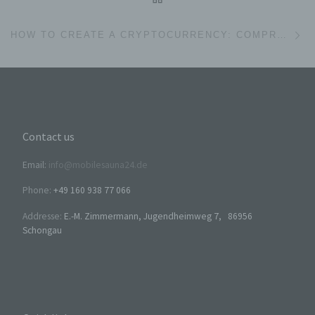
86956 Schongau
Nä
HOW TO CREATE A CRYPTOCURRENCY: COMPREHENSIVE 10-STEP GUIDE
Deutschland
+49 160 938 77 066
E-Mail: info@mobilesauna24.de
168/292/90492
Contact us
Cookies / SessionStorage / LocalStorage
Email:
info@mobilesauna24.de
Die Internetseiten verwenden teilweise so genannte
Cookies, LocalStorage und SessionStorage. Dies dient
Phone:
+49 160 938 77 066
dazu, unser Angebot nutzerfreundlicher, effektiver und
sicherer zu machen. Local Storage und
Addresse:
E.-M. Zimmermann, Jugendheimweg 7, 86956
SessionStorage ist eine Technologie, mit welcher ihr
Schongau
Browser Daten auf Ihrem Computer oder mobilen
Gerät abspeichert. Cookies sind Textdateien, welche
über einen Internetbrowser auf einem Computersystem
abgelegt und gespeichert werden. Sie können die
Verwendung von Cookies, LocalStorage und
SessionStorage durch entsprechende Einstellung in
Ihrem Browser verhindern.