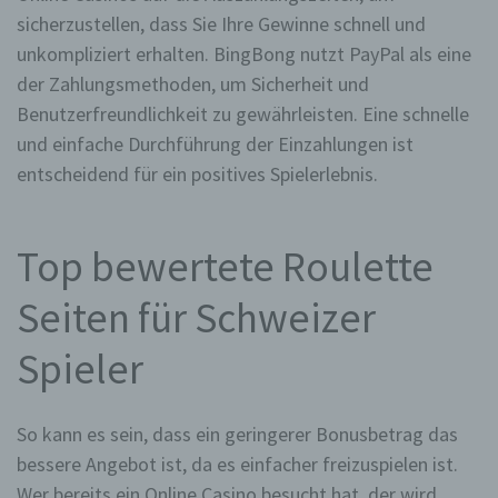
sicherzustellen, dass Sie Ihre Gewinne schnell und
unkompliziert erhalten. BingBong nutzt PayPal als eine
der Zahlungsmethoden, um Sicherheit und
Benutzerfreundlichkeit zu gewährleisten. Eine schnelle
und einfache Durchführung der Einzahlungen ist
entscheidend für ein positives Spielerlebnis.
Top bewertete Roulette
Seiten für Schweizer
Spieler
So kann es sein, dass ein geringerer Bonusbetrag das
bessere Angebot ist, da es einfacher freizuspielen ist.
Wer bereits ein Online Casino besucht hat, der wird