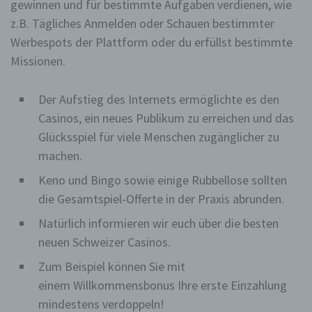
gewinnen und für bestimmte Aufgaben verdienen, wie
z.B. Tägliches Anmelden oder Schauen bestimmter
Werbespots der Plattform oder du erfüllst bestimmte
Missionen.
Der Aufstieg des Internets ermöglichte es den
Casinos, ein neues Publikum zu erreichen und das
Glücksspiel für viele Menschen zugänglicher zu
machen.
Keno und Bingo sowie einige Rubbellose sollten
die Gesamtspiel-Offerte in der Praxis abrunden.
Natürlich informieren wir euch über die besten
neuen Schweizer Casinos.
Zum Beispiel können Sie mit
einem Willkommensbonus Ihre erste Einzahlung
mindestens verdoppeln!