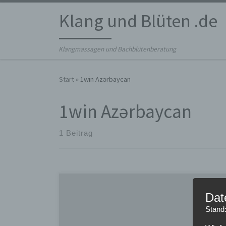
Zum Inhalt springen
Klang und Blüten .de
Klangmassagen und Bachblütenberatung
Start
»
1win Azərbaycan
1win Azərbaycan
1 Beitrag
Dat
Son illərdə Azərbaycanda onlayn kazino oyunlarına
olan maraq artmaqdadır. İnsanlar həm əyləncə, həm də
Stand
qazanc əldə etmək üçün onlayn platformalar axtarırlar.