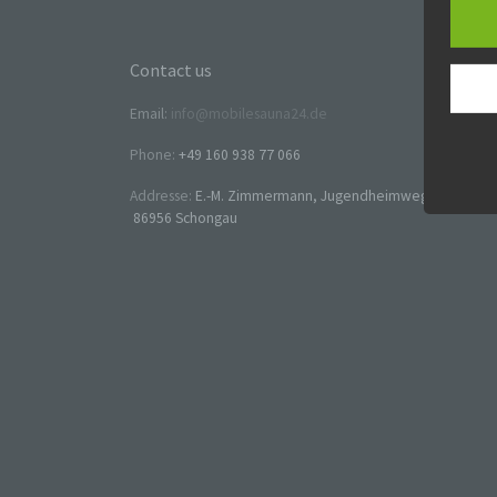
perso
Inter
aufwe
Contact us
Aus d
perso
Email:
info@mobilesauna24.de
telef
Phone:
+49 160 938 77 066
Begri
Addresse:
E.-M. Zimmermann, Jugendheimweg 7,
Die Da
86956 Schongau
Europ
Grund
soll s
Geschä
gewähr
Wir v
folge
a) p