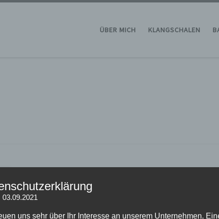
ÜBER MICH
KLANGSCHALEN
B
enschutzerklärung
: 03.09.2021
reuen uns sehr über Ihr Interesse an unserem Unternehmen. Ein