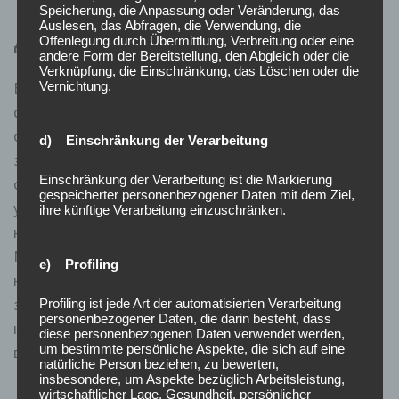
Speicherung, die Anpassung oder Veränderung, das
Auslesen, das Abfragen, die Verwendung, die
Дикие коэффициенты
Offenlegung durch Übermittlung, Verbreitung oder eine
andere Form der Bereitstellung, den Abgleich oder die
Verknüpfung, die Einschränkung, das Löschen oder die
В конкретном сценарии символ Wild имеет
Vernichtung.
фиксированный множитель, на который множится
сумма выигрыша. Это позволяет получить выиграть
d) Einschränkung der Verarbeitung
значительные призовые в главной игре. При таком
Einschränkung der Verarbeitung ist die Markierung
сразу ряд коэффициентов Wild на барабанах могут
gespeicherter personenbezogener Daten mit dem Ziel,
умножать друг друга и обеспечивать еще более
ihre künftige Verarbeitung einzuschränken.
крупные выигрыши. В определённых аппаратах
Megaways в течение дополнительных туров
e) Profiling
коэффициенты вместе с Wild-символами становятся
закреплёнными, оставаясь на своих ячейках
Profiling ist jede Art der automatisierten Verarbeitung
personenbezogener Daten, die darin besteht, dass
несколько спинов, и выплачивают крупные
diese personenbezogenen Daten verwendet werden,
um bestimmte persönliche Aspekte, die sich auf eine
выигрыши.
natürliche Person beziehen, zu bewerten,
insbesondere, um Aspekte bezüglich Arbeitsleistung,
wirtschaftlicher Lage, Gesundheit, persönlicher