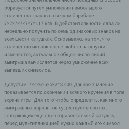
образуется путем умножения наибольшего
количества знаков на всяком барабане:
7×7×7×7×7×7=117 649. В действительности едва ли
нереально получить по семь одинаковых знаков на
всех шести катушках. Основываясь на том, что
количество иконок после любого раскрутки
изменяется, актуальное общее число линий
выигрыша вычисляется через умножение всех
выпавших символов.
Допустим: 7×4×6×5×5×2=8 400. Данное значение
показывается по окончании всякого кручения в топе
экрана игры. Для того чтобы определить, как много
выигрышных вариантов существует в слотах,
содержащих еще один горизонтальный катушку,
перед мультипликацией нужно каждый его символ