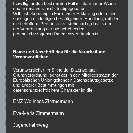
freiwillig für den bestimmten Fall in informierter Weise
является возврат средств и изменчивость, а другим
und unmissverständlich abgegebene
игрокам главное — множество бонусных опций.
Willensbekundung in Form einer Erklärung oder einer
sonstigen eindeutigen bestätigenden Handlung, mit der
Однако существуют игровые автоматы Megaways,
die betroffene Person zu verstehen gibt, dass sie mit
что давно уже пользуются популярностью среди
der Verarbeitung der sie betreffenden
personenbezogenen Daten einverstanden ist.
основной массы посетителей онлайн казино Unlim
casino зеркало. Рассмотрим высоко оцененные
Name und Anschrift des für die Verarbeitung
топовые слоты с этой структурой.
Verantwortlichen
Бонанза Мегавейс — известная из самых
Verantwortlicher im Sinne der Datenschutz-
Grundverordnung, sonstiger in den Mitgliedstaaten der
знаменитых разработок фирмы Big Time Gaming.
Europäischen Union geltenden Datenschutzgesetze
Профессионалы и множество геймеры полагают ее
und anderer Bestimmungen mit
datenschutzrechtlichem Charakter ist die:
самой успешной игрой этого жанра из-за
существования бесконечного множителя
EMZ Wellness Zimmermann
выигрышей, лавинных катушек и премий.
Eva-Maria Zimmermann
В этом самом знаменитом слот-машине,
Jugendheimweg
посвященном поиску подземных кладов, 6