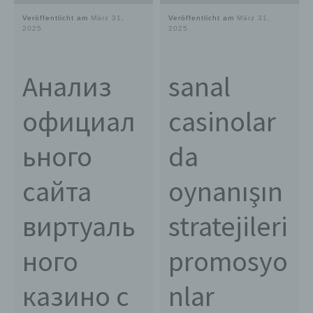
IP-Adresse erfolgt aus Sicherheitsgründen und für
Veröffentlicht am
März 31,
Veröffentlicht am
März 31,
den Fall, dass die betroffene Person durch einen
2025
2025
abgegebenen Kommentar die Rechte Dritter
verletzt oder rechtswidrige Inhalte postet. Die
Speicherung dieser personenbezogenen Daten
Анализ
sanal
erfolgt daher im eigenen Interesse des für die
Verarbeitung Verantwortlichen, damit sich dieser
im Falle einer Rechtsverletzung gegebenenfalls
официал
casinolar
exkulpieren könnte. Es erfolgt keine Weitergabe
dieser erhobenen personenbezogenen Daten an
ьного
da
Dritte, sofern eine solche Weitergabe nicht
gesetzlich vorgeschrieben ist oder der
Rechtsverteidigung des für die Verarbeitung
сайта
oynanışın
Verantwortlichen dient.
Gravatar
виртуаль
stratejileri
Bei Kommentaren wird auf den Gravatar Service von
ного
promosyo
Auttomatic zurückgegriffen. Gravatar gleicht Ihre
Email-Adresse ab und bildet – sofern Sie dort registriert
sind – Ihr Avatar-Bild neben dem Kommentar ab.
казино с
nlar
Sollten Sie nicht registriert sein, wird kein Bild
angezeigt. Zu beachten ist, dass alle registrierten