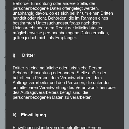
Behörde, Einrichtung oder andere Stelle, der
дополняют слоты с механикой Мегавейс. Подобные
personenbezogene Daten offengelegt werden,
unabhängig davon, ob es sich bei ihr um einen Dritten
автоматы могут иметь один или целую систему
handelt oder nicht. Behörden, die im Rahmen eines
Джекпот-систем, которые включаются на разных
bestimmten Untersuchungsauftrags nach dem
Unionsrecht oder dem Recht der Mitgliedstaaten
уровнях.
möglicherweise personenbezogene Daten erhalten,
gelten jedoch nicht als Empfänger.
Лучшие слоты с
j) Dritter
механикой Megaways,
Dritter ist eine natürliche oder juristische Person,
Behörde, Einrichtung oder andere Stelle außer der
которые следует
betroffenen Person, dem Verantwortlichen, dem
Auftragsverarbeiter und den Personen, die unter der
unmittelbaren Verantwortung des Verantwortlichen oder
оценить
des Auftragsverarbeiters befugt sind, die
personenbezogenen Daten zu verarbeiten.
Склонности и наклонности у любого геймера
k) Einwilligung
варьируются. Одни выбирают слотах конкретной
категории, для других ключевым показателем
Einwilligung ist jede von der betroffenen Person