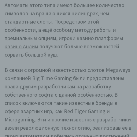
Автоматы этого типа имеют большее количество
символов на вращающихся цилиндрах, чем
стандартные слоты. Посредством этой
особенности, а ещё особому методу работы и
премиальным опциям, игроки казино платформы
казино Анлим
получают больше возможностей
сорвать большой куш.
В связи с огромной известностью слотов Megaways
компанией Big Time Gaming были предоставлены
права другим разработчикам на разработку
собственного софта с данной особенностью. В
список включаются такие известные бренды в
сфере азартных игр, как Red Tiger Gaming и
Microgaming. Эти и прочие известные разработчики
взяли революционную технологию, реализовав ее в
своих автоматах и добились отличных достижений.