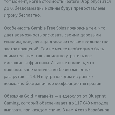
тот момент, когда стоимость Feature Drop опустится
eines Zugriffs auf die Internetseite, (6) eine Internet-
Protokoll-Adresse (IP-Adresse), (7) der Internet-
до 0, безвозмездные спины будут предоставлены
Service-Provider des zugreifenden Systems und (8)
sonstige ähnliche Daten und Informationen, die der
игроку бесплатно.
Gefahrenabwehr im Falle von Angriffen auf unsere
informationstechnologischen Systeme dienen.
Особенность Gamble Free Spins прекрасна тем, что
Bei der Nutzung dieser allgemeinen Daten und
дает возможность рисковать своими даровыми
Informationen ziehen wird keine Rückschlüsse auf
спинами, получая еще дополнительное количество
die betroffene Person. Diese Informationen werden
vielmehr benötigt, um (1) die Inhalte unserer
экстра вращений. Тем не менее необходимо быть
Internetseite korrekt auszuliefern, (2) die Inhalte
внимательным, так как можно утратить все
unserer Internetseite sowie die Werbung für diese
имеющиеся фриспины. А также помнить, что
zu optimieren, (3) die dauerhafte
Funktionsfähigkeit unserer
максимальное количество безвозмездных
informationstechnologischen Systeme und der
раскруток — 24. И внутри каждом из данных
Technik unserer Internetseite zu gewährleisten
возможны безграничные коэффициенты призов.
sowie (4) um Strafverfolgungsbehörden im Falle
eines Cyberangriffes die zur Strafverfolgung
notwendigen Informationen bereitzustellen. Diese
Обезьяна Gold Мегавейз — видеослот от Blueprint
anonym erhobenen Daten und Informationen
Gaming, который обеспечивает до 117 649 методов
werden durch uns daher einerseits statistisch und
выиграть при каждом спине. В нем 4 сета барабанов,
ferner mit dem Ziel ausgewertet, den Datenschutz
und die Datensicherheit in unserem Unternehmen