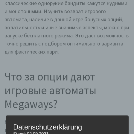
классические однорукие бандиты кажутся нудными
и монотонными. Изучить возврат игрового
автомата, наличие в данной игре бонусных опций,
волатильность и иные значимые аспекты, можно при
запуске бесплатного режима. Это даст возможность
точно решить с подбором оптимального варианта
для фактических пари.
Что за опции дают
игровые автоматы
Megaways?
Виртуальные забавы с уникальной механикой,
Datenschutzerklärung
доступные на платформах казино Анлим казино,
Stand: 03.09.2021