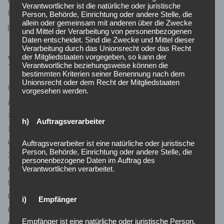
Verantwortlicher ist die natürliche oder juristische
без входа в систему на главной странице игрового
Person, Behörde, Einrichtung oder andere Stelle, die
allein oder gemeinsam mit anderen über die Zwecke
ресурса.
und Mittel der Verarbeitung von personenbezogenen
Daten entscheidet. Sind die Zwecke und Mittel dieser
Verarbeitung durch das Unionsrecht oder das Recht
Увеличивающиеся джекпоты
der Mitgliedstaaten vorgegeben, so kann der
Verantwortliche beziehungsweise können die
bestimmten Kriterien seiner Benennung nach dem
Unionsrecht oder dem Recht der Mitgliedstaaten
Онлайн игровые автоматы с накопительным
vorgesehen werden.
джекпотом дают перспективу получить
значительные денежные призы. Объем может быть
h) Auftragsverarbeiter
эквивалентна крупному джекпоту в лотерейной
игре, даже если участник делает небольшие ставки.
Auftragsverarbeiter ist eine natürliche oder juristische
Person, Behörde, Einrichtung oder andere Stelle, die
Эти куш всё время расти до тех пор, пока кто-
personenbezogene Daten im Auftrag des
нибудь не заберёт главный приз. Благодаря
Verantwortlichen verarbeitet.
повышенного призового потенциальных
возможностей и популярности, благодаря которой
i) Empfänger
в слот вовлекается большое количество клиентов
онлайн-казино, прогрессивные джекпоты идеально
Empfänger ist eine natürliche oder juristische Person,