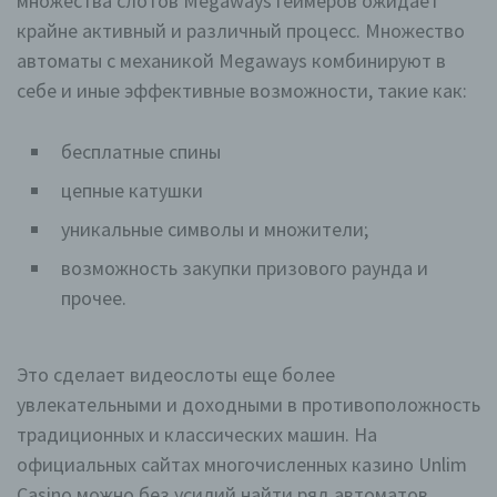
множества слотов Megaways геймеров ожидает
крайне активный и различный процесс. Множество
автоматы с механикой Megaways комбинируют в
себе и иные эффективные возможности, такие как:
бесплатные спины
цепные катушки
уникальные символы и множители;
возможность закупки призового раунда и
прочее.
Это сделает видеослоты еще более
увлекательными и доходными в противоположность
традиционных и классических машин. На
официальных сайтах многочисленных казино Unlim
Casino можно без усилий найти ряд автоматов