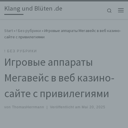
Klang und Blüten .de
Zum Inhalt springen
Search
Me
Start
»
! Без рубрики
»
Игровые аппараты Мегавейс в веб казино-
сайте с привилегиями
! БЕЗ РУБРИКИ
Игровые аппараты
Мегавейс в веб казино-
сайте с привилегиями
von
ThomasHerrmann
|
Veröffentlicht am
Mai 20, 2025