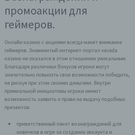
промоакции для
геймеров.
Онлайн казино с акциями всегда манят внимание
геймеров. Знаменитый интернет-портал vavada
казино не оказался в этом отношении уникальным.
Благодаря различных бонусов игроки могут
значительно повысить свои возможности победить,
не рискуя при этом своими деньгами. Внутри
премиальной инициативы игроки имеют
возможность заявить о праве на выдачу подобных
презентов:
приветственный пакет вознаграждений для
новичков в игре за создание аккаунта и