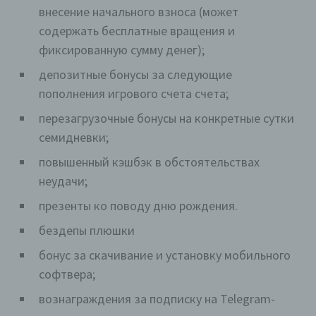
внесение начального взноса (может
содержать бесплатные вращения и
фиксированную сумму денег);
депозитные бонусы за следующие
пополнения игрового счета счета;
перезагрузочные бонусы на конкретные сутки
семидневки;
повышенный кэшбэк в обстоятельствах
неудачи;
презенты ко поводу дню рождения.
бездепы плюшки
бонус за скачивание и установку мобильного
софтвера;
вознаграждения за подписку на Telegram-