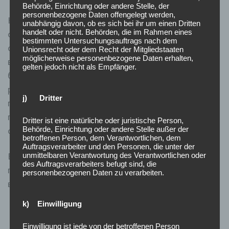
Behörde, Einrichtung oder andere Stelle, der
personenbezogene Daten offengelegt werden,
Копия игорного заведения в интернете – резервный
unabhängig davon, ob es sich bei ihr um einen Dritten
handelt oder nicht. Behörden, die im Rahmen eines
сайт, который в точности повторяет возможности
bestimmten Untersuchungsauftrags nach dem
основного веб-ресурса и позволяет пользователям
Unionsrecht oder dem Recht der Mitgliedstaaten
möglicherweise personenbezogene Daten erhalten,
в любое время оставаться в сети, независимо от
gelten jedoch nicht als Empfänger.
блокировок и других форс-мажоров. Дублирующий
ресурс полностью безопасный и защищенный для
j) Dritter
посещений. Также, на эту деятельность
применяются все положения Пользовательского
Dritter ist eine natürliche oder juristische Person,
Behörde, Einrichtung oder andere Stelle außer der
соглашения и условия конфиденциальности.
betroffenen Person, dem Verantwortlichen, dem
Auftragsverarbeiter und den Personen, die unter der
Во время переключения на зеркальный веб-сайт
unmittelbaren Verantwortung des Verantwortlichen oder
des Auftragsverarbeiters befugt sind, die
пользователи виртуального казино имеют
personenbezogenen Daten zu verarbeiten.
возможность осуществлять следующие операции:
k) Einwilligung
приобретать бонусные поощрения от
азартного клуба – Welcome-pack для новых
Einwilligung ist jede von der betroffenen Person