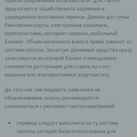
зарегистрированные пользователи. Для такого
Paketdienstleister, veranlassen, der die
personenbezogenen Daten ebenfalls ausschließlich für
предлагается задействовать надежные и
eine interne Verwendung, die dem für die Verarbeitung
защищенные платежные сервисы. Данное доступны
Verantwortlichen zuzurechnen ist, nutzt.
банковские карты, электронные кошельки,
Durch eine Registrierung auf der Internetseite des
криптосистемы, интернет-сервисы, мобильный
für die Verarbeitung Verantwortlichen wird ferner
банкинг. Объем начального взноса прямо зависит от
die vom Internet-Service-Provider (ISP) der
betroffenen Person vergebene IP-Adresse, das
системы оплаты. Зачастую денежные средства сразу
Datum sowie die Uhrzeit der Registrierung
зачисляются на игровой баланс и немедленно
gespeichert. Die Speicherung dieser Daten erfolgt
становятся доступными для ставок на слот-
vor dem Hintergrund, dass nur so der Missbrauch
unserer Dienste verhindert werden kann, und
машинах или альтернативных азартных игр.
diese Daten im Bedarfsfall ermöglichen,
begangene Straftaten aufzuklären. Insofern ist die
До того как чем подавать заявление на
Speicherung dieser Daten zur Absicherung des für
die Verarbeitung Verantwortlichen erforderlich.
обналичивание, игроку рекомендуется
Eine Weitergabe dieser Daten an Dritte erfolgt
ознакомиться с регламент снятия выигрышей:
grundsätzlich nicht, sofern keine gesetzliche
Pflicht zur Weitergabe besteht oder die Weitergabe
der Strafverfolgung dient.
перевод следует выполнять на ту систему
оплаты, которая была использована для
Die Registrierung der betroffenen Person unter