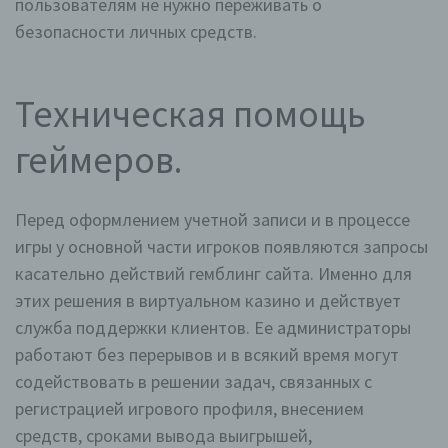
пользователям не нужно переживать о
diesem Zusammenhang als Ansprechpartner zur
безопасности личных средств.
Verfügung.
Kontaktmöglichkeit über die Internetseite
Техническая помощь
Die Internetseite enthält aufgrund von gesetzlichen
Vorschriften Angaben, die eine schnelle elektronische
геймеров.
Kontaktaufnahme zu unserem Unternehmen sowie
eine unmittelbare Kommunikation mit uns ermöglichen,
was ebenfalls eine allgemeine Adresse der
sogenannten elektronischen Post (E-Mail-Adresse)
Перед оформлением учетной записи и в процессе
umfasst. Sofern eine betroffene Person per E-Mail oder
über ein Kontaktformular den Kontakt mit dem für die
игры у основной части игроков появляются запросы
Verarbeitung Verantwortlichen aufnimmt, werden die
касательно действий гемблинг сайта. Именно для
von der betroffenen Person übermittelten
personenbezogenen Daten automatisch gespeichert.
этих решения в виртуальном казино и действует
Solche auf freiwilliger Basis von einer betroffenen
Person an den für die Verarbeitung Verantwortlichen
служба поддержки клиентов. Ее администраторы
übermittelten personenbezogenen Daten werden für
работают без перерывов и в всякий время могут
Zwecke der Bearbeitung oder der Kontaktaufnahme
zur betroffenen Person gespeichert. Es erfolgt keine
содействовать в решении задач, связанных с
Weitergabe dieser personenbezogenen Daten an
регистрацией игрового профиля, внесением
Dritte.
средств, сроками вывода выигрышей,
Kommentarfunktion im Blog auf der Internetseite