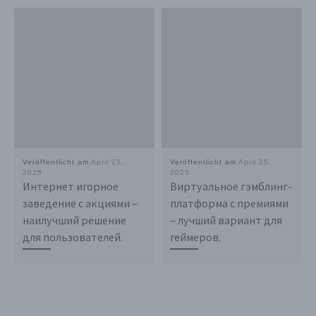
WordPress-User automatisch auch bei Gravatar
registriert sind. Details zu Gravatar:
https://de.gravatar.com
Routinemäßige Löschung und Sperrung von
personenbezogenen Daten
Der für die Verarbeitung Verantwortliche verarbeitet und
speichert personenbezogene Daten der betroffenen
Person nur für den Zeitraum, der zur Erreichung des
Speicherungszwecks erforderlich ist oder sofern dies
durch den Europäischen Richtlinien- und
Verordnungsgeber oder einen anderen Gesetzgeber in
Gesetzen oder Vorschriften, welchen der für die
Veröffentlicht am
April 25,
Veröffentlicht am
April 25,
Verarbeitung Verantwortliche unterliegt, vorgesehen
2025
2025
wurde.
Интернет игорное
Виртуальное гэмблинг-
заведение с акциями –
платформа с премиями
Entfällt der Speicherungszweck oder läuft eine
наилучший решение
– лучший вариант для
vom Europäischen Richtlinien- und
для пользователей.
геймеров.
Verordnungsgeber oder einem anderen
zuständigen Gesetzgeber vorgeschriebene
Speicherfrist ab, werden die personenbezogenen
Daten routinemäßig und entsprechend den
gesetzlichen Vorschriften gesperrt oder gelöscht.