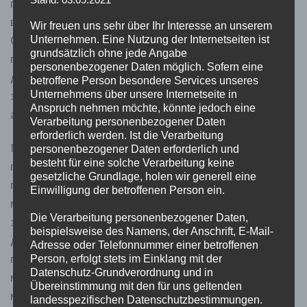
поощрениями также советуется принимать участие
в сезонных промоакциях и соревнованиях турниров.
Wir freuen uns sehr über Ihr Interesse an unserem
Оные организовываются на постоянной основе и
Unternehmen. Eine Nutzung der Internetseiten ist
grundsätzlich ohne jede Angabe
притягивают интерес разыгрыванием крупных
personenbezogener Daten möglich. Sofern eine
денежных призов. К участия разрешены только
betroffene Person besondere Services unseres
зарегистрированные игроки, показывающие
Unternehmens über unsere Internetseite in
Anspruch nehmen möchte, könnte jedoch eine
активное участие в системе.
Verarbeitung personenbezogener Daten
erforderlich werden. Ist die Verarbeitung
Получать дополнительные средства и различные
personenbezogener Daten erforderlich und
besteht für eine solche Verarbeitung keine
преимущества участникам способствуют
gesetzliche Grundlage, holen wir generell eine
продуманные системы поощрения. Количество
Einwilligung der betroffenen Person ein.
многообразных выгод напрямую зависит от
Die Verarbeitung personenbezogener Daten,
заработанного ранга. Данное включают в себя
beispielsweise des Namens, der Anschrift, E-Mail-
денежные премии, бесплатные вращения,
Adresse oder Telefonnummer einer betroffenen
повышенный возврат средств, предоставление
Person, erfolgt stets im Einklang mit der
Datenschutz-Grundverordnung und in
месячных reload-бонусов, закрепление личного
Übereinstimmung mit den für uns geltenden
менеджера для быстрого урегулирования любых
landesspezifischen Datenschutzbestimmungen.