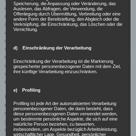
Speicherung, die Anpassung oder Veränderung, das
неограниченно по времени. Пробные варианты дают
Auslesen, das Abfragen, die Verwendung, die
Offenlegung durch Übermittlung, Verbreitung oder eine
возможность исключая материальных опасностей
andere Form der Bereitstellung, den Abgleich oder die
познакомиться с возможностями подобранных
Verknüpfung, die Einschränkung, das Löschen oder die
Vernichtung.
игровых автоматов, изучить их особенности,
проценты возврата игроку (RTP) и разработать
d) Einschränkung der Verarbeitung
стратегию для будущих ставок. Кроме того
появляется шанс проанализировать нестабильность
Einschränkung der Verarbeitung ist die Markierung
и метрики RTP, поскольку именно эти параметры
gespeicherter personenbezogener Daten mit dem Ziel,
ihre künftige Verarbeitung einzuschränken.
непосредственно сказываются на размеры
возможных выигрышей.
e) Profiling
Всякому, кто стремится получать настоящие
Profiling ist jede Art der automatisierten Verarbeitung
выплаты по окончании удачных вращений,
personenbezogener Daten, die darin besteht, dass
предлагается играть в слоты на деньги. Для
diese personenbezogenen Daten verwendet werden,
um bestimmte persönliche Aspekte, die sich auf eine
указанного заранее следует авторизоваться в
natürliche Person beziehen, zu bewerten,
платформе, внести вклад и, определив
insbesondere, um Aspekte bezüglich Arbeitsleistung,
wirtschaftlicher Lage, Gesundheit, persönlicher