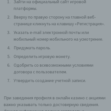
Зайти на официальный сайт игровой
платформы.
Вверху по правую сторону на главной веб-
странице кликнуть на клавишу «‎Регистрация».
Указать e-mail электронной почты или
мобильный номер мобильного на усмотрение.
Придумать пароль.
Определить игровую монету.
Одобрить со всевозможными условиями
договора с пользователем.
Утвердить создание учетной записи.
При заведения профиля в онлайн казино с акциями
важно указывать только достоверную сведения.