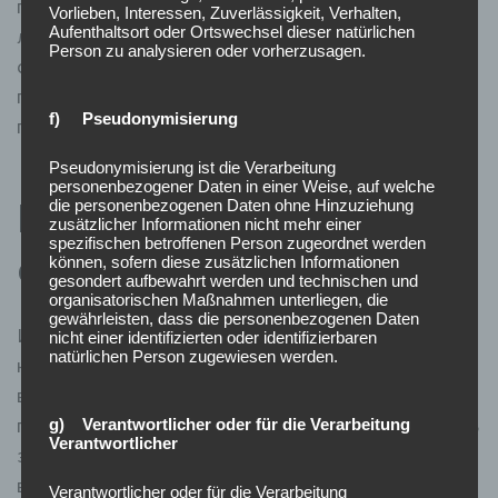
привлекательный игровой автомат, определиться с
Vorlieben, Interessen, Zuverlässigkeit, Verhalten,
Aufenthaltsort oder Ortswechsel dieser natürlichen
лучший размер ставок. После каждого удачного
Person zu analysieren oder vorherzusagen.
спина на баланс будут приходить призы, которые
потом можно обналичить при помощи удобных
f) Pseudonymisierung
платежных систем.
Pseudonymisierung ist die Verarbeitung
personenbezogener Daten in einer Weise, auf welche
Рабочее сайт-копия и
die personenbezogenen Daten ohne Hinzuziehung
zusätzlicher Informationen nicht mehr einer
spezifischen betroffenen Person zugeordnet werden
его функции
können, sofern diese zusätzlichen Informationen
gesondert aufbewahrt werden und technischen und
organisatorischen Maßnahmen unterliegen, die
gewährleisten, dass die personenbezogenen Daten
Иногда главный портал vavada казино гэмблинг-
nicht einer identifizierten oder identifizierbaren
natürlichen Person zugewiesen werden.
клуба становится недоступным, и у геймеров нет
возможности войти в профиль. Уладить проблему с
подключением может текущее на сегодняшний день
g) Verantwortlicher oder für die Verarbeitung
Verantwortlicher
зеркало. Разговор затрагивает об аналогичной
версии интернет-ресурса с схожим функционалом,
Verantwortlicher oder für die Verarbeitung