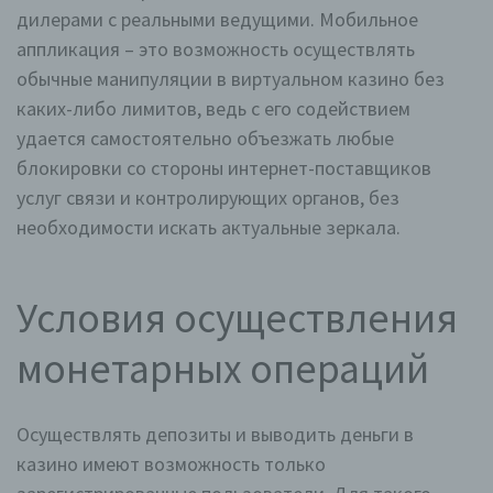
дилерами с реальными ведущими. Мобильное
zu erhöhen, um letztlich ein optimales
Schutzniveau für die von uns verarbeiteten
аппликация – это возможность осуществлять
personenbezogenen Daten sicherzustellen. Die
обычные манипуляции в виртуальном казино без
anonymen Daten der Server-Logfiles werden
каких-либо лимитов, ведь с его содействием
getrennt von allen durch eine betroffene Person
angegebenen personenbezogenen Daten
удается самостоятельно объезжать любые
gespeichert.
блокировки со стороны интернет-поставщиков
Registrierung auf unserer Internetseite
услуг связи и контролирующих органов, без
необходимости искать актуальные зеркала.
Die betroffene Person hat die Möglichkeit, sich auf der
Internetseite des für die Verarbeitung Verantwortlichen
unter Angabe von personenbezogenen Daten zu
registrieren. Welche personenbezogenen Daten dabei
Условия осуществления
an den für die Verarbeitung Verantwortlichen übermittelt
werden, ergibt sich aus der jeweiligen Eingabemaske,
die für die Registrierung verwendet wird. Die von der
монетарных операций
betroffenen Person eingegebenen personenbezogenen
Daten werden ausschließlich für die interne
Verwendung bei dem für die Verarbeitung
Verantwortlichen und für eigene Zwecke erhoben und
Осуществлять депозиты и выводить деньги в
gespeichert. Der für die Verarbeitung Verantwortliche
казино имеют возможность только
kann die Weitergabe an einen oder mehrere
Auftragsverarbeiter, beispielsweise einen