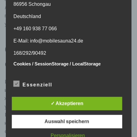
86956 Schongau
линки на зеркала сотрудники поддержки часто
пересылают геймерам в личном порядке по e-mail,
Deutschland
указанной на стадии создания аккаунта.
+49 160 938 77 066
E-Mail: info@mobilesauna24.de
Свойства игры на
168/292/90492
смартфона
Cookies / SessionStorage / LocalStorage
Die Internetseiten verwenden teilweise so genannte
Играть в избранные игровые автоматы можно не
Cookies, LocalStorage und SessionStorage. Dies dient
Essenziell
dazu, unser Angebot nutzerfreundlicher, effektiver und
исключительно со стационарного ПК. Вдобавок все
sicherer zu machen. Local Storage und
желающие могут запускать игры с портативных
SessionStorage ist eine Technologie, mit welcher ihr
Browser Daten auf Ihrem Computer oder mobilen
✓ Akzeptieren
устройств, работающих на базе ОС iOS, Android.
Gerät abspeichert. Cookies sind Textdateien, welche
Платформа интернет-портала адаптирован под
über einen Internetbrowser auf einem Computersystem
abgelegt und gespeichert werden. Sie können die
Auswahl speichern
небольшие мониторы девайсов и безупречно
Verwendung von Cookies, LocalStorage und
SessionStorage durch entsprechende Einstellung in
отображается и в вертикальном и в горизонтальном
Ihrem Browser verhindern.
Personalisieren