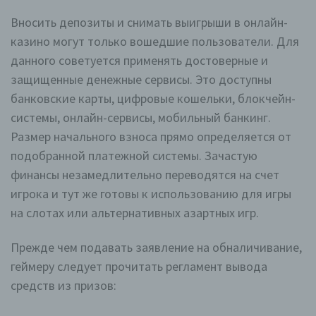
zu erhöhen, um letztlich ein optimales
Вносить депозиты и снимать выигрыши в онлайн-
Schutzniveau für die von uns verarbeiteten
казино могут только вошедшие пользователи. Для
personenbezogenen Daten sicherzustellen. Die
anonymen Daten der Server-Logfiles werden
данного советуется применять достоверные и
getrennt von allen durch eine betroffene Person
защищенные денежные сервисы. Это доступны
angegebenen personenbezogenen Daten
банковские карты, цифровые кошельки, блокчейн-
gespeichert.
системы, онлайн-сервисы, мобильный банкинг.
Registrierung auf unserer Internetseite
Размер начального взноса прямо определяется от
Die betroffene Person hat die Möglichkeit, sich auf der
подобранной платежной системы. Зачастую
Internetseite des für die Verarbeitung Verantwortlichen
финансы незамедлительно переводятся на счет
unter Angabe von personenbezogenen Daten zu
registrieren. Welche personenbezogenen Daten dabei
игрока и тут же готовы к использованию для игры
an den für die Verarbeitung Verantwortlichen übermittelt
на слотах или альтернативных азартных игр.
werden, ergibt sich aus der jeweiligen Eingabemaske,
die für die Registrierung verwendet wird. Die von der
betroffenen Person eingegebenen personenbezogenen
Прежде чем подавать заявление на обналичивание,
Daten werden ausschließlich für die interne
Verwendung bei dem für die Verarbeitung
геймеру следует прочитать регламент вывода
Verantwortlichen und für eigene Zwecke erhoben und
средств из призов:
gespeichert. Der für die Verarbeitung Verantwortliche
kann die Weitergabe an einen oder mehrere
Auftragsverarbeiter, beispielsweise einen