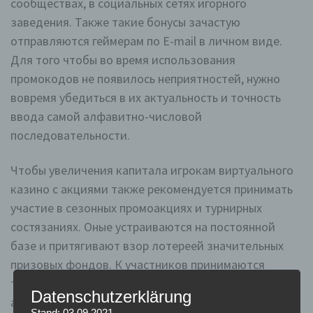
сообществах, в социальных сетях игорного
заведения. Также такие бонусы зачастую
отправляются геймерам по E-mail в личном виде.
Для того чтобы во время использования
промокодов не появилось неприятностей, нужно
вовремя убедиться в их актуальность и точность
ввода самой алфавитно-числовой
последовательности.
Чтобы увеличения капитала игрокам виртуального
казино с акциями также рекомендуется принимать
участие в сезонных промоакциях и турнирных
состязаниях. Оные устраиваются на постоянной
базе и притягивают взор лотереей значительных
призовых фондов. К участников принимаются
только зарегистрированные игроки, проявляющие
Datenschutzerklärung
активность в системе.
Stand: 03.09.2021