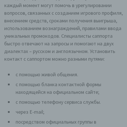
каждый момент могут помочь в урегулировании
diesem Zusammenhang als Ansprechpartner zur
Verfügung.
вопросов, связанных с созданием игрового профиля,
внесением средств, сроками получения выигрыша,
Kontaktmöglichkeit über die Internetseite
использованием вознаграждений, правилами ввода
Die Internetseite enthält aufgrund von gesetzlichen
уникальных промокодов. Специалисты саппорта
Vorschriften Angaben, die eine schnelle elektronische
быстро отвечают на запросы и помогают на двух
Kontaktaufnahme zu unserem Unternehmen sowie
eine unmittelbare Kommunikation mit uns ermöglichen,
диалектах – русском и англоязычном. Установить
was ebenfalls eine allgemeine Adresse der
sogenannten elektronischen Post (E-Mail-Adresse)
контакт с саппортом можно разными путями:
umfasst. Sofern eine betroffene Person per E-Mail oder
über ein Kontaktformular den Kontakt mit dem für die
Verarbeitung Verantwortlichen aufnimmt, werden die
с помощью живой общения.
von der betroffenen Person übermittelten
personenbezogenen Daten automatisch gespeichert.
с помощью бланка контактной формы
Solche auf freiwilliger Basis von einer betroffenen
находящейся на официальном сайте;
Person an den für die Verarbeitung Verantwortlichen
übermittelten personenbezogenen Daten werden für
Zwecke der Bearbeitung oder der Kontaktaufnahme
с помощью телефону сервиса службы.
zur betroffenen Person gespeichert. Es erfolgt keine
Weitergabe dieser personenbezogenen Daten an
через E-mail;
Dritte.
посредством официальных группы в
Kommentarfunktion im Blog auf der Internetseite