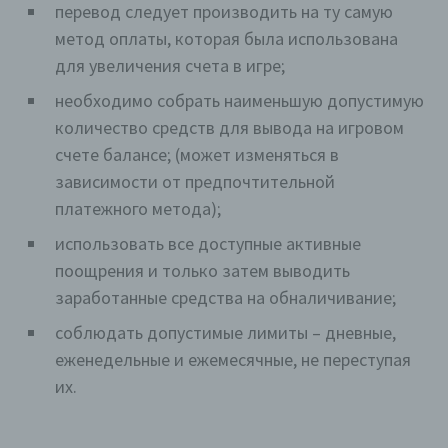
Paketdienstleister, veranlassen, der die
перевод следует производить на ту самую
personenbezogenen Daten ebenfalls ausschließlich für
метод оплаты, которая была использована
eine interne Verwendung, die dem für die Verarbeitung
Verantwortlichen zuzurechnen ist, nutzt.
для увеличения счета в игре;
Durch eine Registrierung auf der Internetseite des
необходимо собрать наименьшую допустимую
für die Verarbeitung Verantwortlichen wird ferner
количество средств для вывода на игровом
die vom Internet-Service-Provider (ISP) der
счете балансе; (может изменяться в
betroffenen Person vergebene IP-Adresse, das
Datum sowie die Uhrzeit der Registrierung
зависимости от предпочтительной
gespeichert. Die Speicherung dieser Daten erfolgt
платежного метода);
vor dem Hintergrund, dass nur so der Missbrauch
unserer Dienste verhindert werden kann, und
использовать все доступные активные
diese Daten im Bedarfsfall ermöglichen,
поощрения и только затем выводить
begangene Straftaten aufzuklären. Insofern ist die
заработанные средства на обналичивание;
Speicherung dieser Daten zur Absicherung des für
die Verarbeitung Verantwortlichen erforderlich.
соблюдать допустимые лимиты – дневные,
Eine Weitergabe dieser Daten an Dritte erfolgt
grundsätzlich nicht, sofern keine gesetzliche
еженедельные и ежемесячные, не переступая
Pflicht zur Weitergabe besteht oder die Weitergabe
их.
der Strafverfolgung dient.
Die Registrierung der betroffenen Person unter