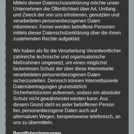
Mittels dieser Datenschutzerklärung möchte unser
гемблинговых игр в
Unternehmen die Öffentlichkeit über Art, Umfang
und Zweck der von uns erhobenen, genutzten und
verarbeiteten personenbezogenen Daten
каталоге
informieren. Ferner werden betroffene Personen
mittels dieser Datenschutzerklärung über die ihnen
zustehenden Rechte aufgeklärt.
В игровом зале 1xslots casino казино доступны
сотни онлайн-игр. Преимущественно это слотовые
Wir haben als für die Verarbeitung Verantwortlicher
zahlreiche technische und organisatorische
игровые автоматы, которые отличаются между
Maßnahmen umgesetzt, um einen möglichst
собой сюжетами, техническими характеристиками,
lückenlosen Schutz der über diese Internetseite
возможностями и прочими характеристиками.
verarbeiteten personenbezogenen Daten
sicherzustellen. Dennoch können Internetbasierte
Вместе с этим в перечне встречаются и иные типы
Datenübertragungen grundsätzlich
азартных развлечений: покер, бакара, крэпс,
Sicherheitslücken aufweisen, sodass ein absoluter
Schutz nicht gewährleistet werden kann. Aus
рулетка, Sic Bo, двадцать одно, различные лотереи,
diesem Grund steht es jeder betroffenen Person
скоростные игры, live-casino с реальными крупье. В
frei, personenbezogene Daten auch auf
особую группу выделены машины с растущим
alternativen Wegen, beispielsweise telefonisch, an
uns zu übermitteln.
выигрышем. Он разыгрывают в случайном
очередности, таким образом получить суперприз
Begriffsbestimmungen