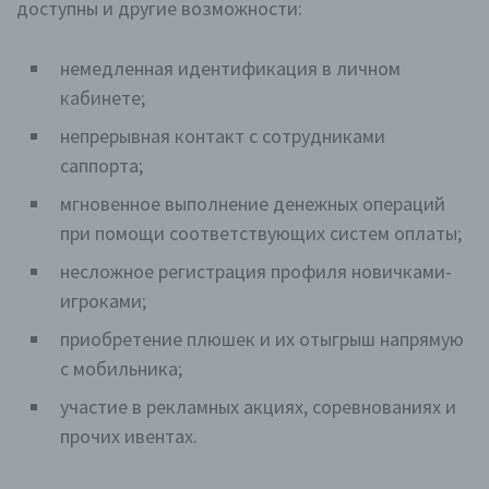
доступны и другие возможности:
Cookies jederzeit über einen Internetbrowser oder
andere Softwareprogramme gelöscht werden. Dies
ist in allen gängigen Internetbrowsern möglich.
немедленная идентификация в личном
Deaktiviert die betroffene Person die Setzung von
кабинете;
Cookies in dem genutzten Internetbrowser, sind
unter Umständen nicht alle Funktionen unserer
непрерывная контакт с сотрудниками
Internetseite vollumfänglich nutzbar.
саппорта;
Erfassung von allgemeinen Daten und
мгновенное выполнение денежных операций
Informationen
при помощи соответствующих систем оплаты;
Die Internetseite erfasst mit jedem Aufruf der
несложное регистрация профиля новичками-
Internetseite durch eine betroffene Person oder ein
automatisiertes System eine Reihe von allgemeinen
игроками;
Daten und Informationen. Diese allgemeinen Daten und
Informationen werden in den Logfiles des Servers
приобретение плюшек и их отыгрыш напрямую
gespeichert. Erfasst werden können die (1)
verwendeten Browsertypen und Versionen, (2) das
с мобильника;
vom zugreifenden System verwendete
Betriebssystem, (3) die Internetseite, von welcher ein
участие в рекламных акциях, соревнованиях и
zugreifendes System auf unsere Internetseite gelangt
прочих ивентах.
(sogenannte Referrer), (4) die Unterwebseiten, welche
über ein zugreifendes System auf unserer Internetseite
angesteuert werden, (5) das Datum und die Uhrzeit