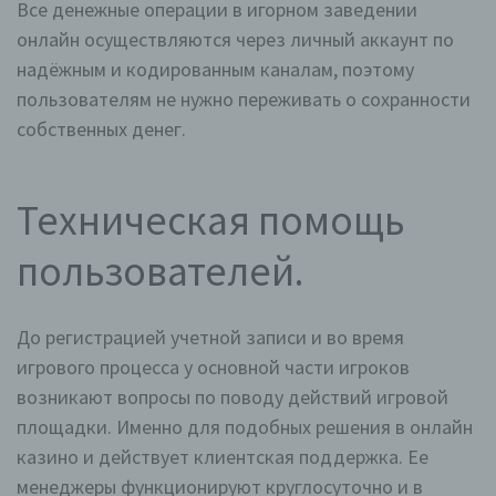
Все денежные операции в игорном заведении
freiwilliger Angabe personenbezogener Daten
dient dem für die Verarbeitung Verantwortlichen
онлайн осуществляются через личный аккаунт по
dazu, der betroffenen Person Inhalte oder
надёжным и кодированным каналам, поэтому
Leistungen anzubieten, die aufgrund der Natur der
пользователям не нужно переживать о сохранности
Sache nur registrierten Benutzern angeboten
werden können. Registrierten Personen steht die
собственных денег.
Möglichkeit frei, die bei der Registrierung
angegebenen personenbezogenen Daten
jederzeit abzuändern oder vollständig aus dem
Техническая помощь
Datenbestand des für die Verarbeitung
Verantwortlichen löschen zu lassen.
пользователей.
Der für die Verarbeitung Verantwortliche erteilt
jeder betroffenen Person jederzeit auf Anfrage
Auskunft darüber, welche personenbezogenen
До регистрацией учетной записи и во время
Daten über die betroffene Person gespeichert sind.
Ferner berichtigt oder löscht der für die
игрового процесса у основной части игроков
Verarbeitung Verantwortliche personenbezogene
возникают вопросы по поводу действий игровой
Daten auf Wunsch oder Hinweis der betroffenen
площадки. Именно для подобных решения в онлайн
Person, soweit dem keine gesetzlichen
Aufbewahrungspflichten entgegenstehen. Die
казино и действует клиентская поддержка. Ее
Gesamtheit der Mitarbeiter des für die Verarbeitung
менеджеры функционируют круглосуточно и в
Verantwortlichen stehen der betroffenen Person in