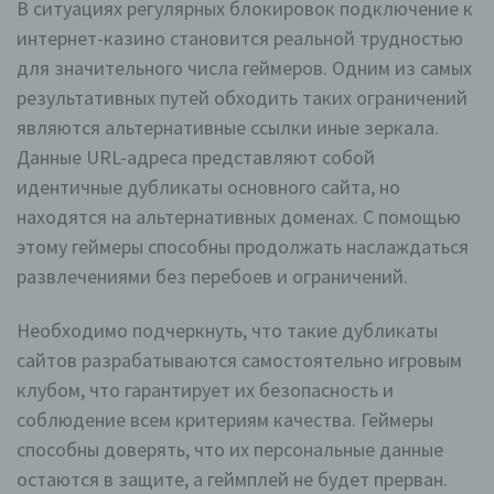
В ситуациях регулярных блокировок подключение к
Paketdienstleister, veranlassen, der die
personenbezogenen Daten ebenfalls ausschließlich für
интернет-казино становится реальной трудностью
eine interne Verwendung, die dem für die Verarbeitung
Verantwortlichen zuzurechnen ist, nutzt.
для значительного числа геймеров. Одним из самых
результативных путей обходить таких ограничений
Durch eine Registrierung auf der Internetseite des
являются альтернативные ссылки иные зеркала.
für die Verarbeitung Verantwortlichen wird ferner
die vom Internet-Service-Provider (ISP) der
Данные URL-адреса представляют собой
betroffenen Person vergebene IP-Adresse, das
идентичные дубликаты основного сайта, но
Datum sowie die Uhrzeit der Registrierung
находятся на альтернативных доменах. С помощью
gespeichert. Die Speicherung dieser Daten erfolgt
vor dem Hintergrund, dass nur so der Missbrauch
этому геймеры способны продолжать наслаждаться
unserer Dienste verhindert werden kann, und
развлечениями без перебоев и ограничений.
diese Daten im Bedarfsfall ermöglichen,
begangene Straftaten aufzuklären. Insofern ist die
Speicherung dieser Daten zur Absicherung des für
Необходимо подчеркнуть, что такие дубликаты
die Verarbeitung Verantwortlichen erforderlich.
сайтов разрабатываются самостоятельно игровым
Eine Weitergabe dieser Daten an Dritte erfolgt
клубом, что гарантирует их безопасность и
grundsätzlich nicht, sofern keine gesetzliche
Pflicht zur Weitergabe besteht oder die Weitergabe
соблюдение всем критериям качества. Геймеры
der Strafverfolgung dient.
способны доверять, что их персональные данные
остаются в защите, а геймплей не будет прерван.
Die Registrierung der betroffenen Person unter