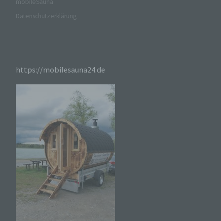
WordPress-User automatisch auch bei Gravatar
mobileSauna
registriert sind. Details zu Gravatar:
Datenschutzerklärung
https://de.gravatar.com
Routinemäßige Löschung und Sperrung von
personenbezogenen Daten
Der für die Verarbeitung Verantwortliche verarbeitet und
https://mobilesauna24.de
speichert personenbezogene Daten der betroffenen
Person nur für den Zeitraum, der zur Erreichung des
Speicherungszwecks erforderlich ist oder sofern dies
durch den Europäischen Richtlinien- und
Verordnungsgeber oder einen anderen Gesetzgeber in
Gesetzen oder Vorschriften, welchen der für die
Verarbeitung Verantwortliche unterliegt, vorgesehen
wurde.
Entfällt der Speicherungszweck oder läuft eine
vom Europäischen Richtlinien- und
Verordnungsgeber oder einem anderen
zuständigen Gesetzgeber vorgeschriebene
Speicherfrist ab, werden die personenbezogenen
Daten routinemäßig und entsprechend den
gesetzlichen Vorschriften gesperrt oder gelöscht.