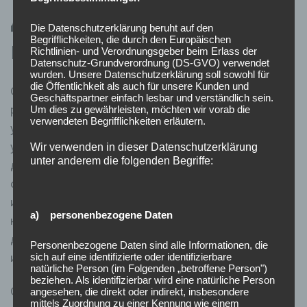
депозита для азартной
Die Datenschutzerklärung beruht auf den
Begrifflichkeiten, die durch den Europäischen
игры на деньги.
Richtlinien- und Verordnungsgeber beim Erlass der
Datenschutz-Grundverordnung (DS-GVO) verwendet
wurden. Unsere Datenschutzerklärung soll sowohl für
die Öffentlichkeit als auch für unsere Kunden und
Самая низкая сумма депозита для ставок на
Geschäftspartner einfach lesbar und verständlich sein.
реальные деньги в интернет-казино колеблется в
Um dies zu gewährleisten, möchten wir vorab die
verwendeten Begrifflichkeiten erläutern.
учитывая конкретной площадки и предоставленных
условий. Чаще всего самый маленький взнос
Wir verwenden in dieser Datenschutzerklärung
unter anderem die folgenden Begriffe:
достигает в пределах 1-10 долларов, что
обеспечивает игру доступной для большинства
игроков. Такие размеры дают возможность
a) personenbezogene Daten
новичкам попробовать свои силы без существенных
денежных затрат, а опытным игрокам —
Personenbezogene Daten sind alle Informationen, die
испробовать новые подходы или игры.
sich auf eine identifizierte oder identifizierbare
natürliche Person (im Folgenden „betroffene Person")
beziehen. Als identifizierbar wird eine natürliche Person
Определенные онлайн-казино обеспечивают
angesehen, die direkt oder indirekt, insbesondere
mittels Zuordnung zu einer Kennung wie einem