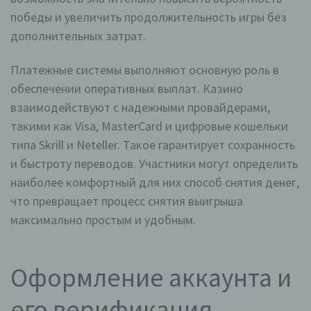
победы и увеличить продолжительность игры без
дополнительных затрат.
Платежные системы выполняют основную роль в
обеспечении оперативных выплат. Казино
взаимодействуют с надежными провайдерами,
такими как Visa, MasterCard и цифровые кошельки
типа Skrill и Neteller. Такое гарантирует сохранность
и быстроту переводов. Участники могут определить
наиболее комфортный для них способ снятия денег,
что превращает процесс снятия выигрыша
максимально простым и удобным.
Оформление аккаунта и
его верификация