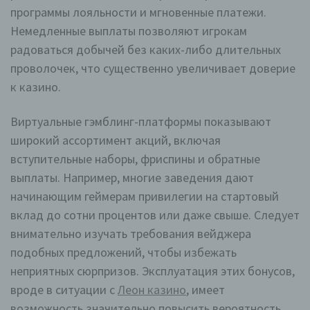
программы лояльности и мгновенные платежи.
Немедленные выплаты позволяют игрокам
радоваться добычей без каких-либо длительных
проволочек, что существенно увеличивает доверие
к казино.
Виртуальные гэмблинг-платформы показывают
широкий ассортимент акций, включая
вступительные наборы, фриспины и обратные
выплаты. Например, многие заведения дают
начинающим геймерам привилегии на стартовый
вклад до сотни процентов или даже свыше. Следует
внимательно изучать требования вейджера
подобных предложений, чтобы избежать
неприятных сюрпризов. Эксплуатация этих бонусов,
вроде в ситуации с
Леон казино
, имеет
возможность значительно повысить вероятность