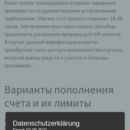
бумаг группа техподдержки игорного заведения
проверяет их на удовлетворение установленным
требованиям. Обычно этот процесс отнимает 24-48
часов, тем не менее некоторые казино способны
предложить ускоренную проверку для VIP-игроков.
В случае удачной верификации клиенты
приобретают весь доступ к возможностям портала,
включая вывод средств и участие в бонусных
программах.
Варианты пополнения
счета и их лимиты
Внесение аккаунта в онлайн игорном заведении
Datenschutzerklärung
может осуществляться разнообразными способами,
Stand: 03.09.2021