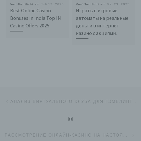
Veröffentlicht am
Juli 17, 2025
Veröffentlicht am
Mai 23, 2025
Wir bieten den Nutzern auf einem Blog, der sich auf der
Best Online Casino
Играть в игровые
Internetseite des für die Verarbeitung Verantwortlichen
Bonuses in India Top IN
автоматы на реальные
befindet, die Möglichkeit, individuelle Kommentare zu
Casino Offers 2025
деньги в интернет
einzelnen Blog-Beiträgen zu hinterlassen. Ein Blog ist
ein auf einer Internetseite geführtes, in der Regel
казино с акциями.
öffentlich einsehbares Portal, in welchem eine oder
mehrere Personen, die Blogger oder Web-Blogger
genannt werden, Artikel posten oder Gedanken in
sogenannten Blogposts niederschreiben können. Die
Blogposts können in der Regel von Dritten kommentiert
werden.
Hinterlässt eine betroffene Person einen
Kommentar in dem auf dieser Internetseite
veröffentlichten Blog, werden neben den von der
betroffenen Person hinterlassenen Kommentaren
Beitragsnavigation
Vorheriger Beitrag
auch Angaben zum Zeitpunkt der
АНАЛИЗ ВИРТУАЛЬНОГО КЛУБА ДЛЯ ГЭМБЛИНГА С ФОКУСОМ НА БЕТТИНГ И КАЗИНО
Kommentareingabe sowie zu dem von der
betroffenen Person gewählten Nutzernamen
ZURÜCK ZUR BEITRAGSL
(Pseudonym) gespeichert und veröffentlicht.
Ferner wird die vom Internet-Service-Provider
Nä
(ISP) der betroffenen Person vergebene IP-
РАССМОТРЕНИЕ ОНЛАЙН-КАЗИНО НА НАСТОЯЩИЕ ДЕНЬГИ: ВОЗМОЖНОСТИ И ВОЗМОЖНОСТИ
Adresse mitprotokolliert. Diese Speicherung der