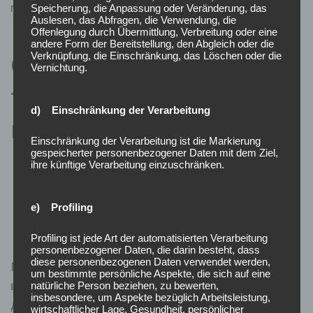
проверить обязательных документов.
Speicherung, die Anpassung oder Veränderung, das
Auslesen, das Abfragen, die Verwendung, die
Offenlegung durch Übermittlung, Verbreitung oder eine
andere Form der Bereitstellung, den Abgleich oder die
Снятие выигрыша:
Verknüpfung, die Einschränkung, das Löschen oder die
Vernichtung.
требования и сроки
d) Einschränkung der Verarbeitung
проведения
Einschränkung der Verarbeitung ist die Markierung
gespeicherter personenbezogener Daten mit dem Ziel,
ihre künftige Verarbeitung einzuschränken.
Цифровые кошельки: до дня
Дебетовые карточки: 3-5 деловых дней
e) Profiling
Финансовый трансфер: до 7 деловых суток
Profiling ist jede Art der automatisierten Verarbeitung
personenbezogener Daten, die darin besteht, dass
diese personenbezogenen Daten verwendet werden,
Помимо того, многие онлайн-казино требуют
um bestimmte persönliche Aspekte, die sich auf eine
верификации аккаунта перед первой транзакцией.
natürliche Person beziehen, zu bewerten,
insbesondere, um Aspekte bezüglich Arbeitsleistung,
Данное может включать предоставление реплик
wirtschaftlicher Lage, Gesundheit, persönlicher